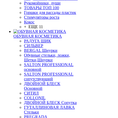
Рукомойники, души
ТОВАРЫ ТОП 100
Горшки для рассады пластик
Стимуляторы роста
Кокос
+ ЕЩЕ 11
ОБУВНАЯ КОСМЕТИКА
РАДУГА ШИК
СИЛЬВЕР
BERGAL Шнурки
Обувные стельки, ложки,
Щетки,Шнурки
SALTON PROFESSIONAL
основной
SALTON PROFESSIONAL
сопутствующий
ДВОЙНОЙ БЛЕСК
Основной
СИТИЛ
COLLONIL
ДВОЙНОЙ БЛЕСК Сопутка
ГУТАЛЛИНОВАЯ ЛАВКА
Стельки
PREGRADA