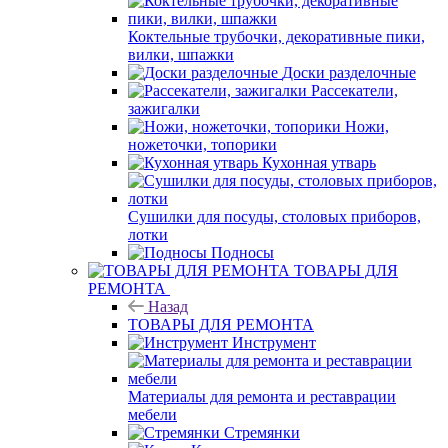
Коктельные трубочки, декоративные пики,
вилки, шпажки
Доски разделочные
Рассекатели,
зажигалки
Ножи,
ножеточки, топорики
Кухонная утварь
Сушилки для посуды, столовых приборов,
лотки
Подносы
ТОВАРЫ ДЛЯ
РЕМОНТА
Назад
ТОВАРЫ ДЛЯ РЕМОНТА
Инструмент
Материалы для ремонта и реставрации
мебели
Стремянки