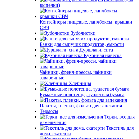
выпечки)
Контейнеры пищевые, ланчбоксы, крышки
СВЧ
Зубочистки
Банки для сыпучих продуктов, емкости
Дуршлаги, сита
Кухонная навеска
Чайники, френч-прессы, чайники
заварочные
Хлебницы
Бумажные полотенца, туалетная бумага
Пакеты, пленки, фольга для запекания
Термосы
Терки, все для
измельчения
Текстиль для
дома, скатерти