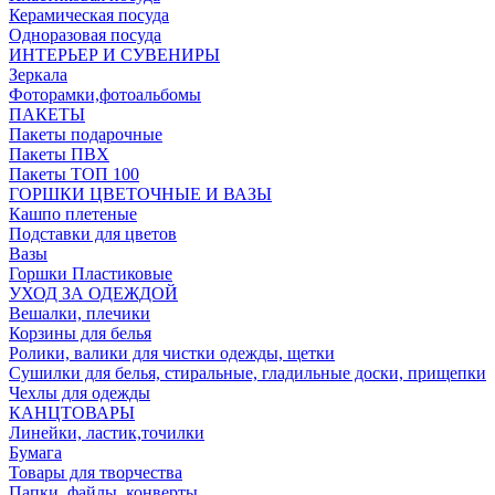
Керамическая посуда
Одноразовая посуда
ИНТЕРЬЕР И СУВЕНИРЫ
Зеркала
Фоторамки,фотоальбомы
ПАКЕТЫ
Пакеты подарочные
Пакеты ПВХ
Пакеты ТОП 100
ГОРШКИ ЦВЕТОЧНЫЕ И ВАЗЫ
Кашпо плетеные
Подставки для цветов
Вазы
Горшки Пластиковые
УХОД ЗА ОДЕЖДОЙ
Вешалки, плечики
Корзины для белья
Ролики, валики для чистки одежды, щетки
Сушилки для белья, стиральные, гладильные доски, прищепки
Чехлы для одежды
КАНЦТОВАРЫ
Линейки, ластик,точилки
Бумага
Товары для творчества
Папки, файлы, конверты