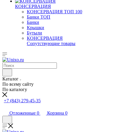
КОНСЕРВАЦИЯ
КОНСЕРВАЦИЯ ТОП 100
Банки ТОП
Банки
Крышки
Бутыли
КОНСЕРВАЦИЯ
Сопутствующие товары
Каталог
По всему сайту
По каталогу
+7 (843) 279-45-35
Отложенные
0
Корзина
0