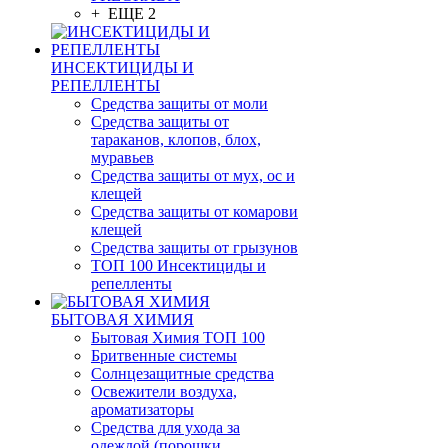
+ ЕЩЕ 2
ИНСЕКТИЦИДЫ И
РЕПЕЛЛЕНТЫ
Средства защиты от моли
Средства защиты от
тараканов, клопов, блох,
муравьев
Средства защиты от мух, ос и
клещей
Средства защиты от комарови
клещей
Средства защиты от грызунов
ТОП 100 Инсектициды и
репелленты
БЫТОВАЯ ХИМИЯ
Бытовая Химия ТОП 100
Бритвенные системы
Солнцезащитные средства
Освежители воздуха,
ароматизаторы
Средства для ухода за
одеждой (порошки,