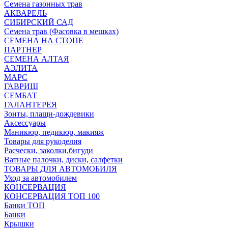
Семена газонных трав
АКВАРЕЛЬ
СИБИРСКИЙ САД
Семена трав (Фасовка в мешках)
СЕМЕНА НА СТОПЕ
ПАРТНЕР
СЕМЕНА АЛТАЯ
АЭЛИТА
МАРС
ГАВРИШ
СЕМБАТ
ГАЛАНТЕРЕЯ
Зонты, плащи-дождевики
Аксессуары
Маникюр, педикюр, макияж
Товары для рукоделия
Расчески, заколки,бигуди
Ватные палочки, диски, салфетки
ТОВАРЫ ДЛЯ АВТОМОБИЛЯ
Уход за автомобилем
КОНСЕРВАЦИЯ
КОНСЕРВАЦИЯ ТОП 100
Банки ТОП
Банки
Крышки