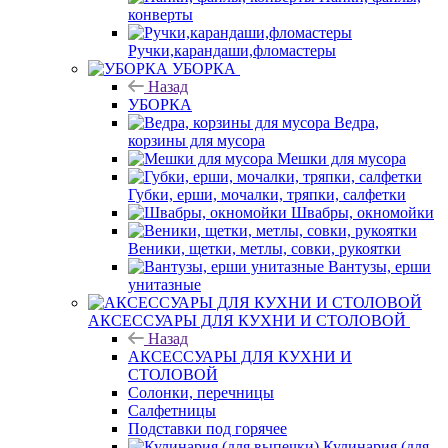
конверты
Ручки,карандаши,фломастеры
УБОРКА
Назад
УБОРКА
Ведра,
корзины для мусора
Мешки для мусора
Губки, ерши, мочалки, тряпки, салфетки
Швабры, окномойки
Веники, щетки, метлы, совки, рукоятки
Вантузы, ерши
унитазные
АКСЕССУАРЫ ДЛЯ КУХНИ И СТОЛОВОЙ
Назад
АКСЕССУАРЫ ДЛЯ КУХНИ И
СТОЛОВОЙ
Солонки, перечницы
Салфетницы
Подставки под горячее
Кулинария (для