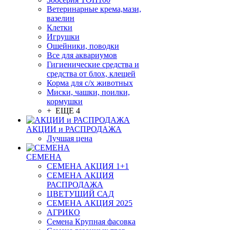
Ветеринарные крема,мази,
вазелин
Клетки
Игрушки
Ошейники, поводки
Все для аквариумов
Гигиенические средства и
средства от блох, клещей
Корма для с/х животных
Миски, чашки, поилки,
кормушки
+ ЕЩЕ 4
АКЦИИ и РАСПРОДАЖА
Лучшая цена
СЕМЕНА
СЕМЕНА АКЦИЯ 1+1
СЕМЕНА АКЦИЯ
РАСПРОДАЖА
ЦВЕТУЩИЙ САД
СЕМЕНА АКЦИЯ 2025
АГРИКО
Семена Крупная фасовка