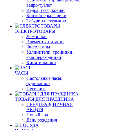
ведро-туалет
Ведра, тазы, ковши
Контейнеры, ящики
Табуреты, стульчики
ЭЛЕКТРОТОВАРЫ
Лампочки
Элементы питания
Фитолампы
Удлинители, тройники,
европереходники
Кипятильники
ЧАСЫ
Настольные часы,
будильники
Песочные
ТОВАРЫ ДЛЯ ПРАЗДНИКА
ПРЕДПРАЗДНИЧНАЯ
АКЦИЯ
Новый год
День рождения