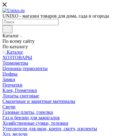
UNIXO - магазин товаров для дома, сада и огорода
Каталог
По всему сайту
По каталогу
Каталог
ХОЗТОВАРЫ
Термометры
Ценники,термоленты
Цифры
Замки
Перчатки
Клея, Герметики
Лопаты снеговые
Смазочные и защитные материалы
Свечи
Газовые плиты, горелки
Газ и бензин для зажигалок
Хозяйственные сумки, тележки
Утеплители для окон, крепп, скотч, изоленты
Хоз. мелочи