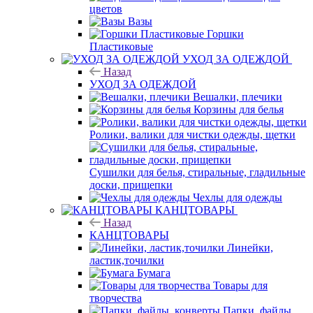
цветов
Вазы
Горшки
Пластиковые
УХОД ЗА ОДЕЖДОЙ
Назад
УХОД ЗА ОДЕЖДОЙ
Вешалки, плечики
Корзины для белья
Ролики, валики для чистки одежды, щетки
Сушилки для белья, стиральные, гладильные
доски, прищепки
Чехлы для одежды
КАНЦТОВАРЫ
Назад
КАНЦТОВАРЫ
Линейки,
ластик,точилки
Бумага
Товары для
творчества
Папки, файлы,