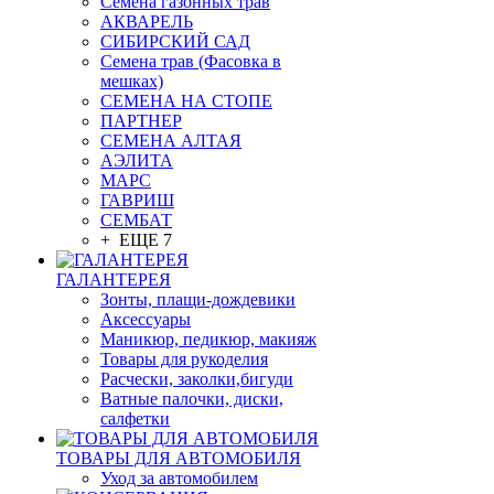
Семена газонных трав
АКВАРЕЛЬ
СИБИРСКИЙ САД
Семена трав (Фасовка в
мешках)
СЕМЕНА НА СТОПЕ
ПАРТНЕР
СЕМЕНА АЛТАЯ
АЭЛИТА
МАРС
ГАВРИШ
СЕМБАТ
+ ЕЩЕ 7
ГАЛАНТЕРЕЯ
Зонты, плащи-дождевики
Аксессуары
Маникюр, педикюр, макияж
Товары для рукоделия
Расчески, заколки,бигуди
Ватные палочки, диски,
салфетки
ТОВАРЫ ДЛЯ АВТОМОБИЛЯ
Уход за автомобилем