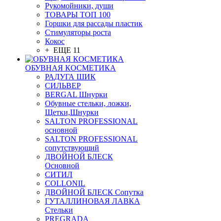
Рукомойники, души
ТОВАРЫ ТОП 100
Горшки для рассады пластик
Стимуляторы роста
Кокос
+ ЕЩЕ 11
ОБУВНАЯ КОСМЕТИКА
РАДУГА ШИК
СИЛЬВЕР
BERGAL Шнурки
Обувные стельки, ложки,
Щетки,Шнурки
SALTON PROFESSIONAL
основной
SALTON PROFESSIONAL
сопутствующий
ДВОЙНОЙ БЛЕСК
Основной
СИТИЛ
COLLONIL
ДВОЙНОЙ БЛЕСК Сопутка
ГУТАЛЛИНОВАЯ ЛАВКА
Стельки
PREGRADA