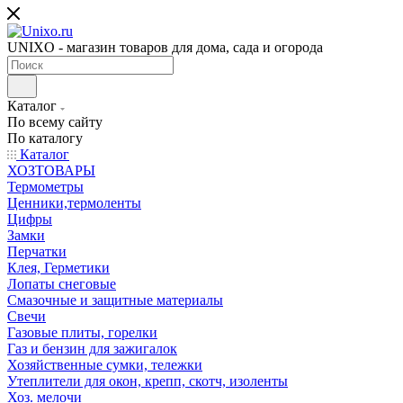
UNIXO - магазин товаров для дома, сада и огорода
Каталог
По всему сайту
По каталогу
Каталог
ХОЗТОВАРЫ
Термометры
Ценники,термоленты
Цифры
Замки
Перчатки
Клея, Герметики
Лопаты снеговые
Смазочные и защитные материалы
Свечи
Газовые плиты, горелки
Газ и бензин для зажигалок
Хозяйственные сумки, тележки
Утеплители для окон, крепп, скотч, изоленты
Хоз. мелочи