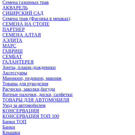
Семена газонных трав
АКВАРЕЛЬ
СИБИРСКИЙ САД
Семена трав (Фасовка в мешках)
СЕМЕНА НА СТОПЕ
ПАРТНЕР
СЕМЕНА АЛТАЯ
АЭЛИТА
МАРС
ГАВРИШ
СЕМБАТ
ГАЛАНТЕРЕЯ
Зонты, плащи-дождевики
Аксессуары
Маникюр, педикюр, макияж
Товары для рукоделия
Расчески, заколки,бигуди
Ватные палочки, диски, салфетки
ТОВАРЫ ДЛЯ АВТОМОБИЛЯ
Уход за автомобилем
КОНСЕРВАЦИЯ
КОНСЕРВАЦИЯ ТОП 100
Банки ТОП
Банки
Крышки