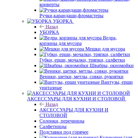
конверты
Ручки,карандаши,фломастеры
УБОРКА
Назад
УБОРКА
Ведра,
корзины для мусора
Мешки для мусора
Губки, ерши, мочалки, тряпки, салфетки
Швабры, окномойки
Веники, щетки, метлы, совки, рукоятки
Вантузы, ерши
унитазные
АКСЕССУАРЫ ДЛЯ КУХНИ И СТОЛОВОЙ
Назад
АКСЕССУАРЫ ДЛЯ КУХНИ И
СТОЛОВОЙ
Солонки, перечницы
Салфетницы
Подставки под горячее
Кулинария (для