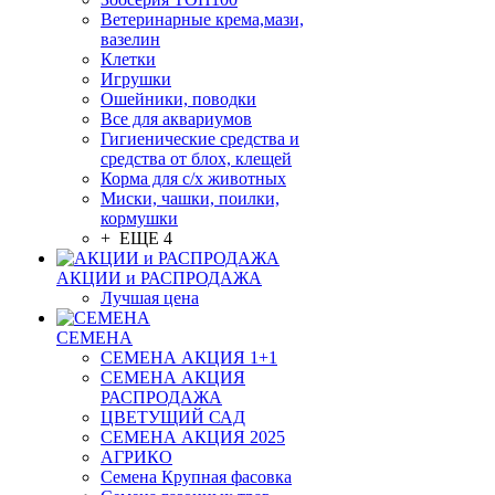
Ветеринарные крема,мази,
вазелин
Клетки
Игрушки
Ошейники, поводки
Все для аквариумов
Гигиенические средства и
средства от блох, клещей
Корма для с/х животных
Миски, чашки, поилки,
кормушки
+ ЕЩЕ 4
АКЦИИ и РАСПРОДАЖА
Лучшая цена
СЕМЕНА
СЕМЕНА АКЦИЯ 1+1
СЕМЕНА АКЦИЯ
РАСПРОДАЖА
ЦВЕТУЩИЙ САД
СЕМЕНА АКЦИЯ 2025
АГРИКО
Семена Крупная фасовка