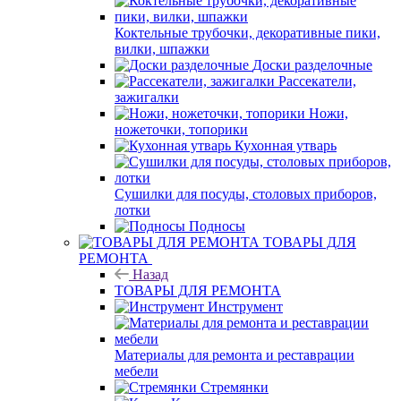
Коктельные трубочки, декоративные пики,
вилки, шпажки
Доски разделочные
Рассекатели,
зажигалки
Ножи,
ножеточки, топорики
Кухонная утварь
Сушилки для посуды, столовых приборов,
лотки
Подносы
ТОВАРЫ ДЛЯ
РЕМОНТА
Назад
ТОВАРЫ ДЛЯ РЕМОНТА
Инструмент
Материалы для ремонта и реставрации
мебели
Стремянки