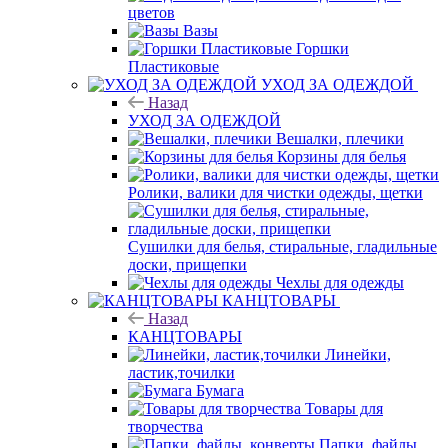
цветов
Вазы
Горшки
Пластиковые
УХОД ЗА ОДЕЖДОЙ
Назад
УХОД ЗА ОДЕЖДОЙ
Вешалки, плечики
Корзины для белья
Ролики, валики для чистки одежды, щетки
Сушилки для белья, стиральные, гладильные
доски, прищепки
Чехлы для одежды
КАНЦТОВАРЫ
Назад
КАНЦТОВАРЫ
Линейки,
ластик,точилки
Бумага
Товары для
творчества
Папки, файлы,