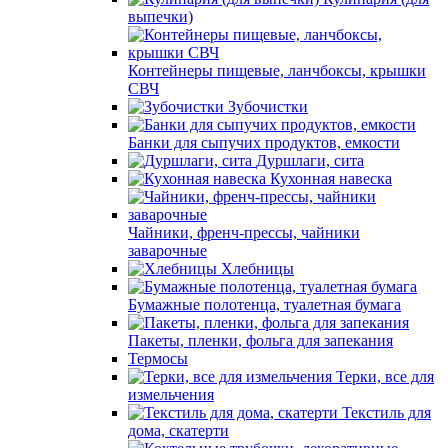
выпечки)
Контейнеры пищевые, ланчбоксы, крышки
СВЧ
Зубочистки
Банки для сыпучих продуктов, емкости
Дуршлаги, сита
Кухонная навеска
Чайники, френч-прессы, чайники
заварочные
Хлебницы
Бумажные полотенца, туалетная бумага
Пакеты, пленки, фольга для запекания
Термосы
Терки, все для
измельчения
Текстиль для
дома, скатерти