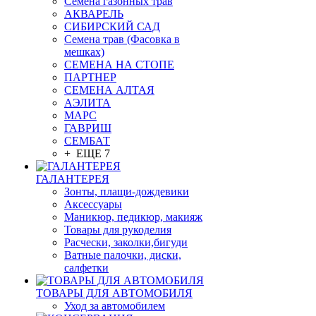
Семена газонных трав
АКВАРЕЛЬ
СИБИРСКИЙ САД
Семена трав (Фасовка в
мешках)
СЕМЕНА НА СТОПЕ
ПАРТНЕР
СЕМЕНА АЛТАЯ
АЭЛИТА
МАРС
ГАВРИШ
СЕМБАТ
+ ЕЩЕ 7
ГАЛАНТЕРЕЯ
Зонты, плащи-дождевики
Аксессуары
Маникюр, педикюр, макияж
Товары для рукоделия
Расчески, заколки,бигуди
Ватные палочки, диски,
салфетки
ТОВАРЫ ДЛЯ АВТОМОБИЛЯ
Уход за автомобилем