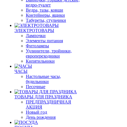
ведро-туалет
Ведра, тазы, ковши
Контейнеры, ящики
Табуреты, стульчики
ЭЛЕКТРОТОВАРЫ
Лампочки
Элементы питания
Фитолампы
Удлинители, тройники,
европереходники
Кипятильники
ЧАСЫ
Настольные часы,
будильники
Песочные
ТОВАРЫ ДЛЯ ПРАЗДНИКА
ПРЕДПРАЗДНИЧНАЯ
АКЦИЯ
Новый год
День рождения