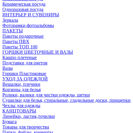
Керамическая посуда
Одноразовая посуда
ИНТЕРЬЕР И СУВЕНИРЫ
Зеркала
Фоторамки,фотоальбомы
ПАКЕТЫ
Пакеты подарочные
Пакеты ПВХ
Пакеты ТОП 100
ГОРШКИ ЦВЕТОЧНЫЕ И ВАЗЫ
Кашпо плетеные
Подставки для цветов
Вазы
Горшки Пластиковые
УХОД ЗА ОДЕЖДОЙ
Вешалки, плечики
Корзины для белья
Ролики, валики для чистки одежды, щетки
Сушилки для белья, стиральные, гладильные доски, прищепки
Чехлы для одежды
КАНЦТОВАРЫ
Линейки, ластик,точилки
Бумага
Товары для творчества
Папки, файлы, конверты