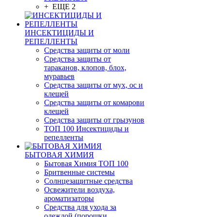
+ ЕЩЕ 2
ИНСЕКТИЦИДЫ И
РЕПЕЛЛЕНТЫ
Средства защиты от моли
Средства защиты от
тараканов, клопов, блох,
муравьев
Средства защиты от мух, ос и
клещей
Средства защиты от комарови
клещей
Средства защиты от грызунов
ТОП 100 Инсектициды и
репелленты
БЫТОВАЯ ХИМИЯ
Бытовая Химия ТОП 100
Бритвенные системы
Солнцезащитные средства
Освежители воздуха,
ароматизаторы
Средства для ухода за
одеждой (порошки,