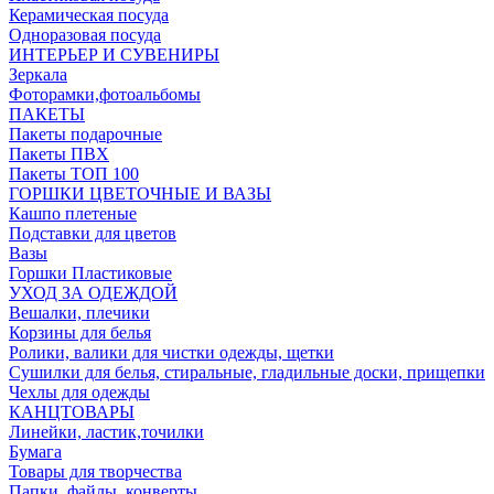
Керамическая посуда
Одноразовая посуда
ИНТЕРЬЕР И СУВЕНИРЫ
Зеркала
Фоторамки,фотоальбомы
ПАКЕТЫ
Пакеты подарочные
Пакеты ПВХ
Пакеты ТОП 100
ГОРШКИ ЦВЕТОЧНЫЕ И ВАЗЫ
Кашпо плетеные
Подставки для цветов
Вазы
Горшки Пластиковые
УХОД ЗА ОДЕЖДОЙ
Вешалки, плечики
Корзины для белья
Ролики, валики для чистки одежды, щетки
Сушилки для белья, стиральные, гладильные доски, прищепки
Чехлы для одежды
КАНЦТОВАРЫ
Линейки, ластик,точилки
Бумага
Товары для творчества
Папки, файлы, конверты