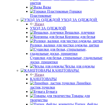
цветов
Вазы
Горшки
Пластиковые
УХОД ЗА ОДЕЖДОЙ
Назад
УХОД ЗА ОДЕЖДОЙ
Вешалки, плечики
Корзины для белья
Ролики, валики для чистки одежды, щетки
Сушилки для белья, стиральные, гладильные
доски, прищепки
Чехлы для одежды
КАНЦТОВАРЫ
Назад
КАНЦТОВАРЫ
Линейки,
ластик,точилки
Бумага
Товары для
творчества
Папки, файлы,