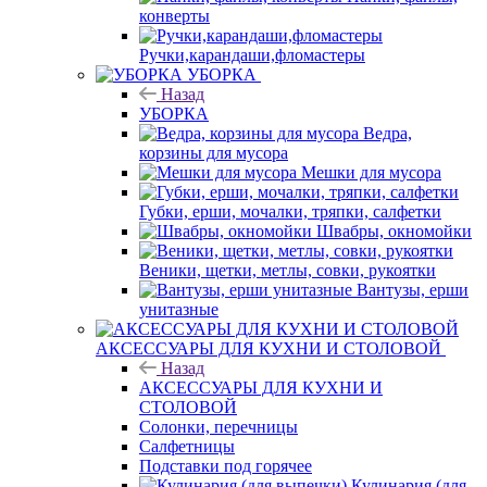
конверты
Ручки,карандаши,фломастеры
УБОРКА
Назад
УБОРКА
Ведра,
корзины для мусора
Мешки для мусора
Губки, ерши, мочалки, тряпки, салфетки
Швабры, окномойки
Веники, щетки, метлы, совки, рукоятки
Вантузы, ерши
унитазные
АКСЕССУАРЫ ДЛЯ КУХНИ И СТОЛОВОЙ
Назад
АКСЕССУАРЫ ДЛЯ КУХНИ И
СТОЛОВОЙ
Солонки, перечницы
Салфетницы
Подставки под горячее
Кулинария (для