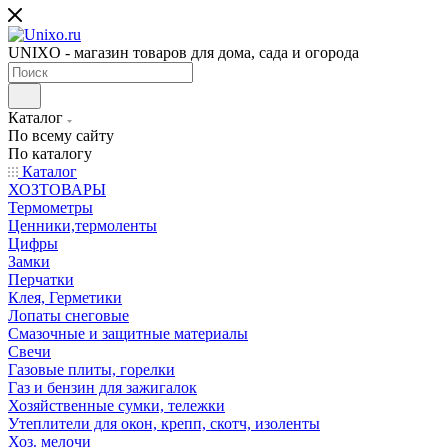
UNIXO - магазин товаров для дома, сада и огорода
Каталог
По всему сайту
По каталогу
Каталог
ХОЗТОВАРЫ
Термометры
Ценники,термоленты
Цифры
Замки
Перчатки
Клея, Герметики
Лопаты снеговые
Смазочные и защитные материалы
Свечи
Газовые плиты, горелки
Газ и бензин для зажигалок
Хозяйственные сумки, тележки
Утеплители для окон, крепп, скотч, изоленты
Хоз. мелочи