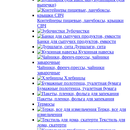
выпечки)
Контейнеры пищевые, ланчбоксы, крышки
СВЧ
Зубочистки
Банки для сыпучих продуктов, емкости
Дуршлаги, сита
Кухонная навеска
Чайники, френч-прессы, чайники
заварочные
Хлебницы
Бумажные полотенца, туалетная бумага
Пакеты, пленки, фольга для запекания
Термосы
Терки, все для
измельчения
Текстиль для
дома, скатерти