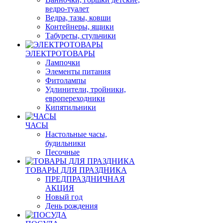
ведро-туалет
Ведра, тазы, ковши
Контейнеры, ящики
Табуреты, стульчики
ЭЛЕКТРОТОВАРЫ
Лампочки
Элементы питания
Фитолампы
Удлинители, тройники,
европереходники
Кипятильники
ЧАСЫ
Настольные часы,
будильники
Песочные
ТОВАРЫ ДЛЯ ПРАЗДНИКА
ПРЕДПРАЗДНИЧНАЯ
АКЦИЯ
Новый год
День рождения