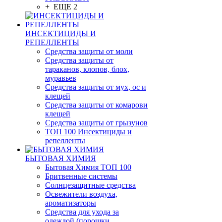
+ ЕЩЕ 2
ИНСЕКТИЦИДЫ И
РЕПЕЛЛЕНТЫ
Средства защиты от моли
Средства защиты от
тараканов, клопов, блох,
муравьев
Средства защиты от мух, ос и
клещей
Средства защиты от комарови
клещей
Средства защиты от грызунов
ТОП 100 Инсектициды и
репелленты
БЫТОВАЯ ХИМИЯ
Бытовая Химия ТОП 100
Бритвенные системы
Солнцезащитные средства
Освежители воздуха,
ароматизаторы
Средства для ухода за
одеждой (порошки,