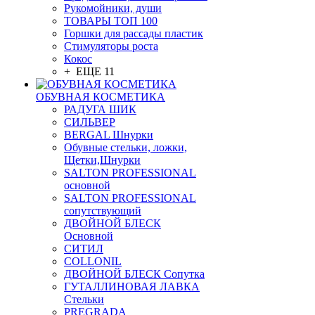
Рукомойники, души
ТОВАРЫ ТОП 100
Горшки для рассады пластик
Стимуляторы роста
Кокос
+ ЕЩЕ 11
ОБУВНАЯ КОСМЕТИКА
РАДУГА ШИК
СИЛЬВЕР
BERGAL Шнурки
Обувные стельки, ложки,
Щетки,Шнурки
SALTON PROFESSIONAL
основной
SALTON PROFESSIONAL
сопутствующий
ДВОЙНОЙ БЛЕСК
Основной
СИТИЛ
COLLONIL
ДВОЙНОЙ БЛЕСК Сопутка
ГУТАЛЛИНОВАЯ ЛАВКА
Стельки
PREGRADA