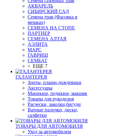
Семена газонных трав
АКВАРЕЛЬ
СИБИРСКИЙ САД
Семена трав (Фасовка в
мешках)
СЕМЕНА НА СТОПЕ
ПАРТНЕР
СЕМЕНА АЛТАЯ
АЭЛИТА
МАРС
ГАВРИШ
СЕМБАТ
+ ЕЩЕ 7
ГАЛАНТЕРЕЯ
Зонты, плащи-дождевики
Аксессуары
Маникюр, педикюр, макияж
Товары для рукоделия
Расчески, заколки,бигуди
Ватные палочки, диски,
салфетки
ТОВАРЫ ДЛЯ АВТОМОБИЛЯ
Уход за автомобилем