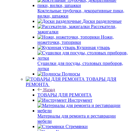
Коктельные трубочки, декоративные пики,
вилки, шпажки
Доски разделочные
Рассекатели,
зажигалки
Ножи,
ножеточки, топорики
Кухонная утварь
Сушилки для посуды, столовых приборов,
лотки
Подносы
ТОВАРЫ ДЛЯ
РЕМОНТА
Назад
ТОВАРЫ ДЛЯ РЕМОНТА
Инструмент
Материалы для ремонта и реставрации
мебели
Стремянки