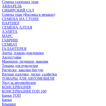
Семена газонных трав
АКВАРЕЛЬ
СИБИРСКИЙ САД
Семена трав (Фасовка в мешках)
СЕМЕНА НА СТОПЕ
ПАРТНЕР
СЕМЕНА АЛТАЯ
АЭЛИТА
МАРС
ГАВРИШ
СЕМБАТ
ГАЛАНТЕРЕЯ
Зонты, плащи-дождевики
Аксессуары
Маникюр, педикюр, макияж
Товары для рукоделия
Расчески, заколки,бигуди
Ватные палочки, диски, салфетки
ТОВАРЫ ДЛЯ АВТОМОБИЛЯ
Уход за автомобилем
КОНСЕРВАЦИЯ
КОНСЕРВАЦИЯ ТОП 100
Банки ТОП
Банки
Крышки