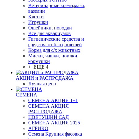
Ветеринарные крема,мази,
вазелин
Клетки
Игрушки
Ошейники, поводки
Все для аквариумов
Гигиенические средства и
средства от блох, клещей
Корма для с/х животных
Миски, чашки, поилки,
кормушки
+ ЕЩЕ 4
АКЦИИ и РАСПРОДАЖА
Лучшая цена
СЕМЕНА
СЕМЕНА АКЦИЯ 1+1
СЕМЕНА АКЦИЯ
РАСПРОДАЖА
ЦВЕТУЩИЙ САД
СЕМЕНА АКЦИЯ 2025
АГРИКО
Семена Крупная фасовка