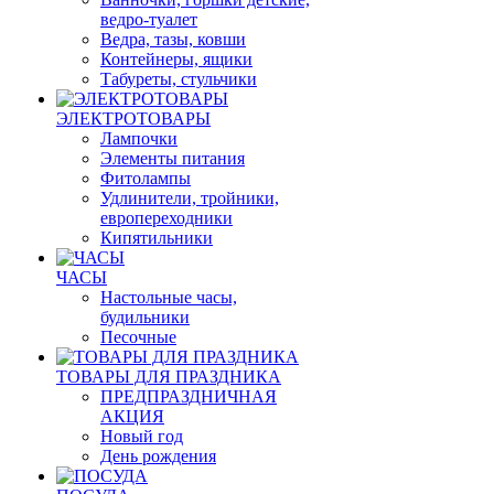
ведро-туалет
Ведра, тазы, ковши
Контейнеры, ящики
Табуреты, стульчики
ЭЛЕКТРОТОВАРЫ
Лампочки
Элементы питания
Фитолампы
Удлинители, тройники,
европереходники
Кипятильники
ЧАСЫ
Настольные часы,
будильники
Песочные
ТОВАРЫ ДЛЯ ПРАЗДНИКА
ПРЕДПРАЗДНИЧНАЯ
АКЦИЯ
Новый год
День рождения