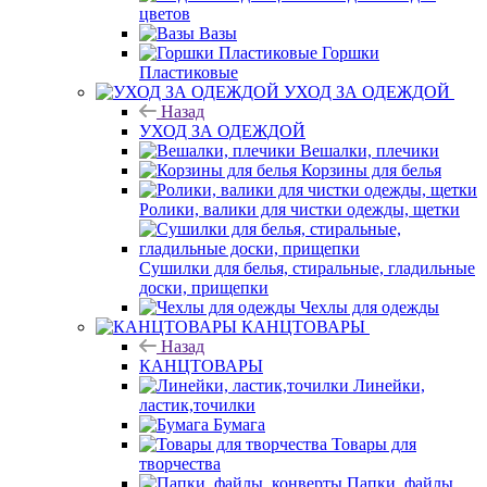
цветов
Вазы
Горшки
Пластиковые
УХОД ЗА ОДЕЖДОЙ
Назад
УХОД ЗА ОДЕЖДОЙ
Вешалки, плечики
Корзины для белья
Ролики, валики для чистки одежды, щетки
Сушилки для белья, стиральные, гладильные
доски, прищепки
Чехлы для одежды
КАНЦТОВАРЫ
Назад
КАНЦТОВАРЫ
Линейки,
ластик,точилки
Бумага
Товары для
творчества
Папки, файлы,