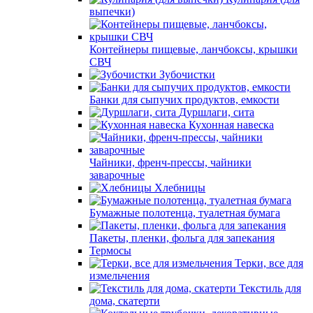
выпечки)
Контейнеры пищевые, ланчбоксы, крышки
СВЧ
Зубочистки
Банки для сыпучих продуктов, емкости
Дуршлаги, сита
Кухонная навеска
Чайники, френч-прессы, чайники
заварочные
Хлебницы
Бумажные полотенца, туалетная бумага
Пакеты, пленки, фольга для запекания
Термосы
Терки, все для
измельчения
Текстиль для
дома, скатерти