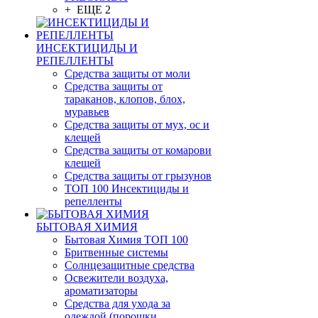
+ ЕЩЕ 2
ИНСЕКТИЦИДЫ И
РЕПЕЛЛЕНТЫ
Средства защиты от моли
Средства защиты от
тараканов, клопов, блох,
муравьев
Средства защиты от мух, ос и
клещей
Средства защиты от комарови
клещей
Средства защиты от грызунов
ТОП 100 Инсектициды и
репелленты
БЫТОВАЯ ХИМИЯ
Бытовая Химия ТОП 100
Бритвенные системы
Солнцезащитные средства
Освежители воздуха,
ароматизаторы
Средства для ухода за
одеждой (порошки,