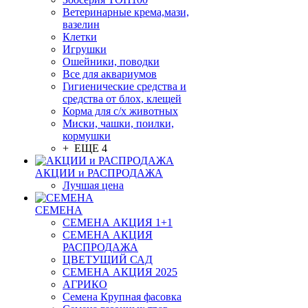
Ветеринарные крема,мази,
вазелин
Клетки
Игрушки
Ошейники, поводки
Все для аквариумов
Гигиенические средства и
средства от блох, клещей
Корма для с/х животных
Миски, чашки, поилки,
кормушки
+ ЕЩЕ 4
АКЦИИ и РАСПРОДАЖА
Лучшая цена
СЕМЕНА
СЕМЕНА АКЦИЯ 1+1
СЕМЕНА АКЦИЯ
РАСПРОДАЖА
ЦВЕТУЩИЙ САД
СЕМЕНА АКЦИЯ 2025
АГРИКО
Семена Крупная фасовка