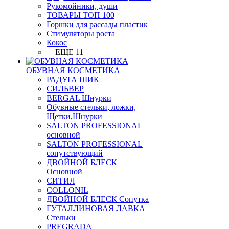
Рукомойники, души
ТОВАРЫ ТОП 100
Горшки для рассады пластик
Стимуляторы роста
Кокос
+ ЕЩЕ 11
ОБУВНАЯ КОСМЕТИКА
РАДУГА ШИК
СИЛЬВЕР
BERGAL Шнурки
Обувные стельки, ложки,
Щетки,Шнурки
SALTON PROFESSIONAL
основной
SALTON PROFESSIONAL
сопутствующий
ДВОЙНОЙ БЛЕСК
Основной
СИТИЛ
COLLONIL
ДВОЙНОЙ БЛЕСК Сопутка
ГУТАЛЛИНОВАЯ ЛАВКА
Стельки
PREGRADA