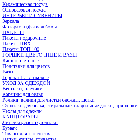
Керамическая посуда
Одноразовая посуда
ИНТЕРЬЕР И СУВЕНИРЫ
Зеркала
Фоторамки,фотоальбомы
ПАКЕТЫ
Пакеты подарочные
Пакеты ПВХ
Пакеты ТОП 100
ГОРШКИ ЦВЕТОЧНЫЕ И ВАЗЫ
Кашпо плетеные
Подставки для цветов
Вазы
Горшки Пластиковые
УХОД ЗА ОДЕЖДОЙ
Вешалки, плечики
Корзины для белья
Ролики, валики для чистки одежды, щетки
Сушилки для белья, стиральные, гладильные доски, прищепки
Чехлы для одежды
КАНЦТОВАРЫ
Линейки, ластик,точилки
Бумага
Товары для творчества
Папки, файлы, конверты