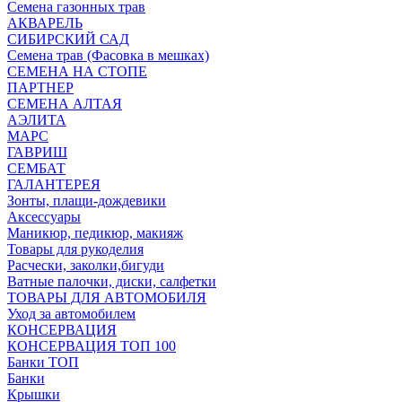
Семена газонных трав
АКВАРЕЛЬ
СИБИРСКИЙ САД
Семена трав (Фасовка в мешках)
СЕМЕНА НА СТОПЕ
ПАРТНЕР
СЕМЕНА АЛТАЯ
АЭЛИТА
МАРС
ГАВРИШ
СЕМБАТ
ГАЛАНТЕРЕЯ
Зонты, плащи-дождевики
Аксессуары
Маникюр, педикюр, макияж
Товары для рукоделия
Расчески, заколки,бигуди
Ватные палочки, диски, салфетки
ТОВАРЫ ДЛЯ АВТОМОБИЛЯ
Уход за автомобилем
КОНСЕРВАЦИЯ
КОНСЕРВАЦИЯ ТОП 100
Банки ТОП
Банки
Крышки