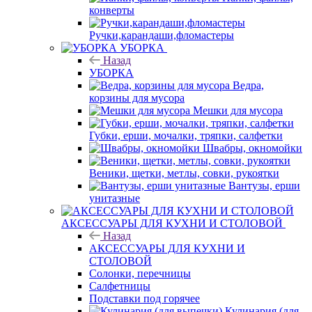
конверты
Ручки,карандаши,фломастеры
УБОРКА
Назад
УБОРКА
Ведра,
корзины для мусора
Мешки для мусора
Губки, ерши, мочалки, тряпки, салфетки
Швабры, окномойки
Веники, щетки, метлы, совки, рукоятки
Вантузы, ерши
унитазные
АКСЕССУАРЫ ДЛЯ КУХНИ И СТОЛОВОЙ
Назад
АКСЕССУАРЫ ДЛЯ КУХНИ И
СТОЛОВОЙ
Солонки, перечницы
Салфетницы
Подставки под горячее
Кулинария (для