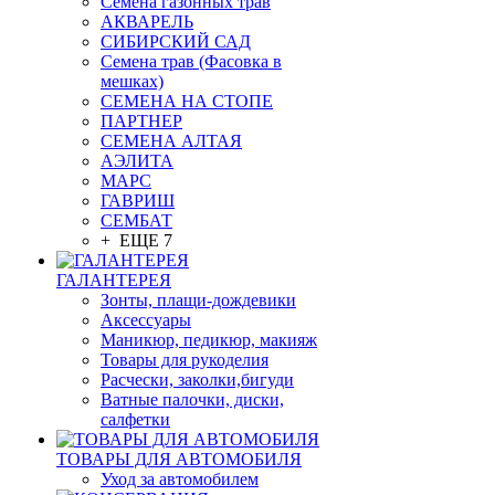
Семена газонных трав
АКВАРЕЛЬ
СИБИРСКИЙ САД
Семена трав (Фасовка в
мешках)
СЕМЕНА НА СТОПЕ
ПАРТНЕР
СЕМЕНА АЛТАЯ
АЭЛИТА
МАРС
ГАВРИШ
СЕМБАТ
+ ЕЩЕ 7
ГАЛАНТЕРЕЯ
Зонты, плащи-дождевики
Аксессуары
Маникюр, педикюр, макияж
Товары для рукоделия
Расчески, заколки,бигуди
Ватные палочки, диски,
салфетки
ТОВАРЫ ДЛЯ АВТОМОБИЛЯ
Уход за автомобилем