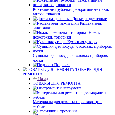
Коктельные трубочки, декоративные пики,
вилки, шпажки
Доски разделочные
Рассекатели,
зажигалки
Ножи,
ножеточки, топорики
Кухонная утварь
Сушилки для посуды, столовых приборов,
лотки
Подносы
ТОВАРЫ ДЛЯ
РЕМОНТА
Назад
ТОВАРЫ ДЛЯ РЕМОНТА
Инструмент
Материалы для ремонта и реставрации
мебели
Стремянки