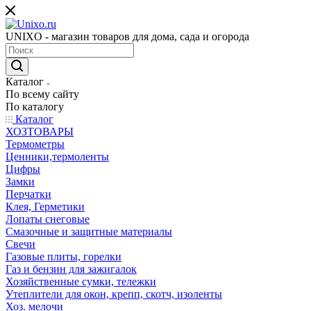
UNIXO - магазин товаров для дома, сада и огорода
Каталог
По всему сайту
По каталогу
Каталог
ХОЗТОВАРЫ
Термометры
Ценники,термоленты
Цифры
Замки
Перчатки
Клея, Герметики
Лопаты снеговые
Смазочные и защитные материалы
Свечи
Газовые плиты, горелки
Газ и бензин для зажигалок
Хозяйственные сумки, тележки
Утеплители для окон, крепп, скотч, изоленты
Хоз. мелочи