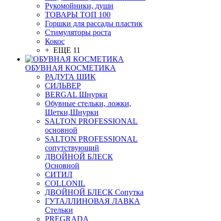
Рукомойники, души
ТОВАРЫ ТОП 100
Горшки для рассады пластик
Стимуляторы роста
Кокос
+ ЕЩЕ 11
ОБУВНАЯ КОСМЕТИКА
РАДУГА ШИК
СИЛЬВЕР
BERGAL Шнурки
Обувные стельки, ложки,
Щетки,Шнурки
SALTON PROFESSIONAL
основной
SALTON PROFESSIONAL
сопутствующий
ДВОЙНОЙ БЛЕСК
Основной
СИТИЛ
COLLONIL
ДВОЙНОЙ БЛЕСК Сопутка
ГУТАЛЛИНОВАЯ ЛАВКА
Стельки
PREGRADA