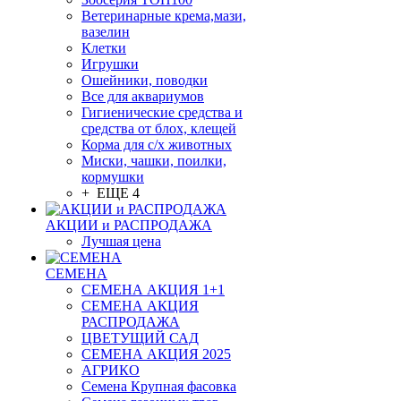
Ветеринарные крема,мази,
вазелин
Клетки
Игрушки
Ошейники, поводки
Все для аквариумов
Гигиенические средства и
средства от блох, клещей
Корма для с/х животных
Миски, чашки, поилки,
кормушки
+ ЕЩЕ 4
АКЦИИ и РАСПРОДАЖА
Лучшая цена
СЕМЕНА
СЕМЕНА АКЦИЯ 1+1
СЕМЕНА АКЦИЯ
РАСПРОДАЖА
ЦВЕТУЩИЙ САД
СЕМЕНА АКЦИЯ 2025
АГРИКО
Семена Крупная фасовка