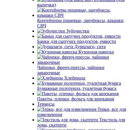
выпечки)
Контейнеры пищевые, ланчбоксы, крышки
СВЧ
Зубочистки
Банки для сыпучих продуктов, емкости
Дуршлаги, сита
Кухонная навеска
Чайники, френч-прессы, чайники
заварочные
Хлебницы
Бумажные полотенца, туалетная бумага
Пакеты, пленки, фольга для запекания
Термосы
Терки, все для
измельчения
Текстиль для
дома, скатерти