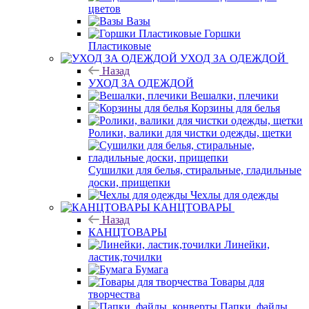
цветов
Вазы
Горшки
Пластиковые
УХОД ЗА ОДЕЖДОЙ
Назад
УХОД ЗА ОДЕЖДОЙ
Вешалки, плечики
Корзины для белья
Ролики, валики для чистки одежды, щетки
Сушилки для белья, стиральные, гладильные
доски, прищепки
Чехлы для одежды
КАНЦТОВАРЫ
Назад
КАНЦТОВАРЫ
Линейки,
ластик,точилки
Бумага
Товары для
творчества
Папки, файлы,