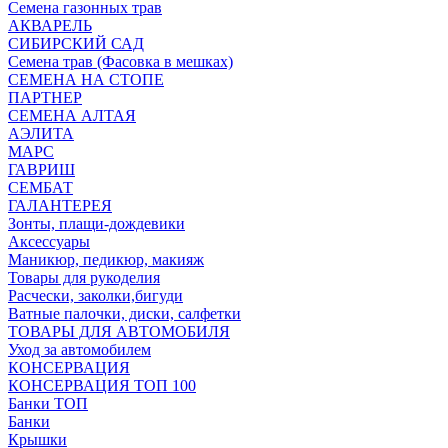
Семена газонных трав
АКВАРЕЛЬ
СИБИРСКИЙ САД
Семена трав (Фасовка в мешках)
СЕМЕНА НА СТОПЕ
ПАРТНЕР
СЕМЕНА АЛТАЯ
АЭЛИТА
МАРС
ГАВРИШ
СЕМБАТ
ГАЛАНТЕРЕЯ
Зонты, плащи-дождевики
Аксессуары
Маникюр, педикюр, макияж
Товары для рукоделия
Расчески, заколки,бигуди
Ватные палочки, диски, салфетки
ТОВАРЫ ДЛЯ АВТОМОБИЛЯ
Уход за автомобилем
КОНСЕРВАЦИЯ
КОНСЕРВАЦИЯ ТОП 100
Банки ТОП
Банки
Крышки