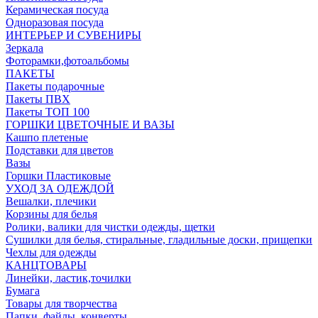
Керамическая посуда
Одноразовая посуда
ИНТЕРЬЕР И СУВЕНИРЫ
Зеркала
Фоторамки,фотоальбомы
ПАКЕТЫ
Пакеты подарочные
Пакеты ПВХ
Пакеты ТОП 100
ГОРШКИ ЦВЕТОЧНЫЕ И ВАЗЫ
Кашпо плетеные
Подставки для цветов
Вазы
Горшки Пластиковые
УХОД ЗА ОДЕЖДОЙ
Вешалки, плечики
Корзины для белья
Ролики, валики для чистки одежды, щетки
Сушилки для белья, стиральные, гладильные доски, прищепки
Чехлы для одежды
КАНЦТОВАРЫ
Линейки, ластик,точилки
Бумага
Товары для творчества
Папки, файлы, конверты