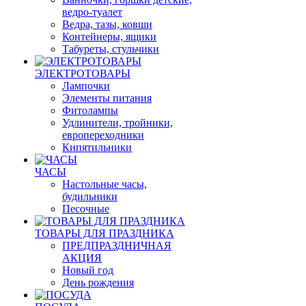
ведро-туалет
Ведра, тазы, ковши
Контейнеры, ящики
Табуреты, стульчики
ЭЛЕКТРОТОВАРЫ
Лампочки
Элементы питания
Фитолампы
Удлинители, тройники,
европереходники
Кипятильники
ЧАСЫ
Настольные часы,
будильники
Песочные
ТОВАРЫ ДЛЯ ПРАЗДНИКА
ПРЕДПРАЗДНИЧНАЯ
АКЦИЯ
Новый год
День рождения