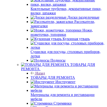
Коктельные трубочки, декоративные пики,
вилки, шпажки
Доски разделочные
Рассекатели,
зажигалки
Ножи,
ножеточки, топорики
Кухонная утварь
Сушилки для посуды, столовых приборов,
лотки
Подносы
ТОВАРЫ ДЛЯ
РЕМОНТА
Назад
ТОВАРЫ ДЛЯ РЕМОНТА
Инструмент
Материалы для ремонта и реставрации
мебели
Стремянки