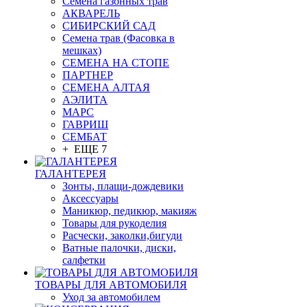
Семена газонных трав
АКВАРЕЛЬ
СИБИРСКИЙ САД
Семена трав (Фасовка в
мешках)
СЕМЕНА НА СТОПЕ
ПАРТНЕР
СЕМЕНА АЛТАЯ
АЭЛИТА
МАРС
ГАВРИШ
СЕМБАТ
+ ЕЩЕ 7
ГАЛАНТЕРЕЯ
Зонты, плащи-дождевики
Аксессуары
Маникюр, педикюр, макияж
Товары для рукоделия
Расчески, заколки,бигуди
Ватные палочки, диски,
салфетки
ТОВАРЫ ДЛЯ АВТОМОБИЛЯ
Уход за автомобилем