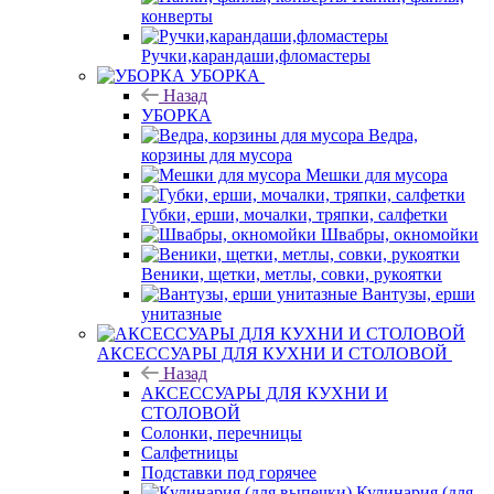
конверты
Ручки,карандаши,фломастеры
УБОРКА
Назад
УБОРКА
Ведра,
корзины для мусора
Мешки для мусора
Губки, ерши, мочалки, тряпки, салфетки
Швабры, окномойки
Веники, щетки, метлы, совки, рукоятки
Вантузы, ерши
унитазные
АКСЕССУАРЫ ДЛЯ КУХНИ И СТОЛОВОЙ
Назад
АКСЕССУАРЫ ДЛЯ КУХНИ И
СТОЛОВОЙ
Солонки, перечницы
Салфетницы
Подставки под горячее
Кулинария (для