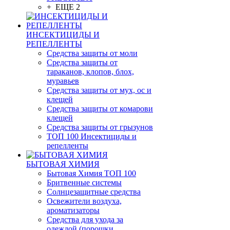
+ ЕЩЕ 2
ИНСЕКТИЦИДЫ И
РЕПЕЛЛЕНТЫ
Средства защиты от моли
Средства защиты от
тараканов, клопов, блох,
муравьев
Средства защиты от мух, ос и
клещей
Средства защиты от комарови
клещей
Средства защиты от грызунов
ТОП 100 Инсектициды и
репелленты
БЫТОВАЯ ХИМИЯ
Бытовая Химия ТОП 100
Бритвенные системы
Солнцезащитные средства
Освежители воздуха,
ароматизаторы
Средства для ухода за
одеждой (порошки,