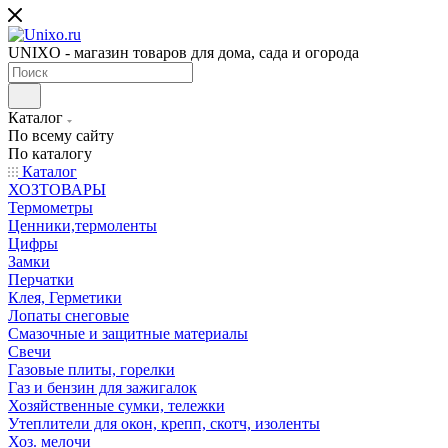
UNIXO - магазин товаров для дома, сада и огорода
Каталог
По всему сайту
По каталогу
Каталог
ХОЗТОВАРЫ
Термометры
Ценники,термоленты
Цифры
Замки
Перчатки
Клея, Герметики
Лопаты снеговые
Смазочные и защитные материалы
Свечи
Газовые плиты, горелки
Газ и бензин для зажигалок
Хозяйственные сумки, тележки
Утеплители для окон, крепп, скотч, изоленты
Хоз. мелочи