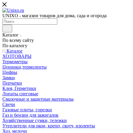
UNIXO - магазин товаров для дома, сада и огорода
Каталог
По всему сайту
По каталогу
Каталог
ХОЗТОВАРЫ
Термометры
Ценники,термоленты
Цифры
Замки
Перчатки
Клея, Герметики
Лопаты снеговые
Смазочные и защитные материалы
Свечи
Газовые плиты, горелки
Газ и бензин для зажигалок
Хозяйственные сумки, тележки
Утеплители для окон, крепп, скотч, изоленты
Хоз. мелочи