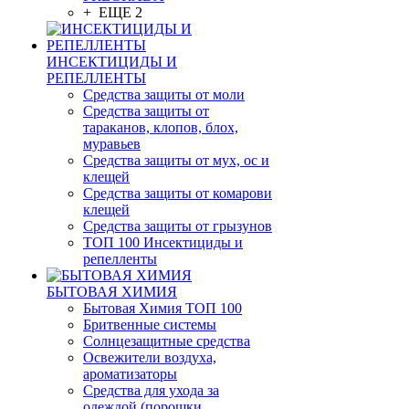
+ ЕЩЕ 2
ИНСЕКТИЦИДЫ И
РЕПЕЛЛЕНТЫ
Средства защиты от моли
Средства защиты от
тараканов, клопов, блох,
муравьев
Средства защиты от мух, ос и
клещей
Средства защиты от комарови
клещей
Средства защиты от грызунов
ТОП 100 Инсектициды и
репелленты
БЫТОВАЯ ХИМИЯ
Бытовая Химия ТОП 100
Бритвенные системы
Солнцезащитные средства
Освежители воздуха,
ароматизаторы
Средства для ухода за
одеждой (порошки,