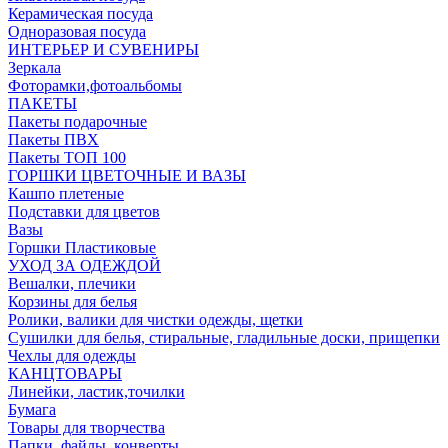
Керамическая посуда
Одноразовая посуда
ИНТЕРЬЕР И СУВЕНИРЫ
Зеркала
Фоторамки,фотоальбомы
ПАКЕТЫ
Пакеты подарочные
Пакеты ПВХ
Пакеты ТОП 100
ГОРШКИ ЦВЕТОЧНЫЕ И ВАЗЫ
Кашпо плетеные
Подставки для цветов
Вазы
Горшки Пластиковые
УХОД ЗА ОДЕЖДОЙ
Вешалки, плечики
Корзины для белья
Ролики, валики для чистки одежды, щетки
Сушилки для белья, стиральные, гладильные доски, прищепки
Чехлы для одежды
КАНЦТОВАРЫ
Линейки, ластик,точилки
Бумага
Товары для творчества
Папки, файлы, конверты