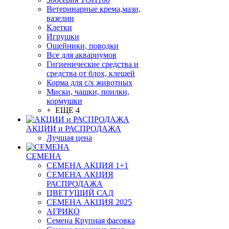
Ветеринарные крема,мази,
вазелин
Клетки
Игрушки
Ошейники, поводки
Все для аквариумов
Гигиенические средства и
средства от блох, клещей
Корма для с/х животных
Миски, чашки, поилки,
кормушки
+ ЕЩЕ 4
АКЦИИ и РАСПРОДАЖА
Лучшая цена
СЕМЕНА
СЕМЕНА АКЦИЯ 1+1
СЕМЕНА АКЦИЯ
РАСПРОДАЖА
ЦВЕТУЩИЙ САД
СЕМЕНА АКЦИЯ 2025
АГРИКО
Семена Крупная фасовка