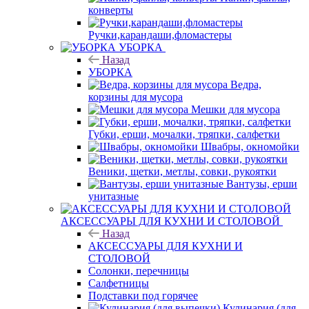
конверты
Ручки,карандаши,фломастеры
УБОРКА
Назад
УБОРКА
Ведра,
корзины для мусора
Мешки для мусора
Губки, ерши, мочалки, тряпки, салфетки
Швабры, окномойки
Веники, щетки, метлы, совки, рукоятки
Вантузы, ерши
унитазные
АКСЕССУАРЫ ДЛЯ КУХНИ И СТОЛОВОЙ
Назад
АКСЕССУАРЫ ДЛЯ КУХНИ И
СТОЛОВОЙ
Солонки, перечницы
Салфетницы
Подставки под горячее
Кулинария (для