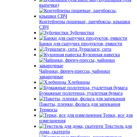
выпечки)
Контейнеры пищевые, ланчбоксы, крышки
СВЧ
Зубочистки
Банки для сыпучих продуктов, емкости
Дуршлаги, сита
Кухонная навеска
Чайники, френч-прессы, чайники
заварочные
Хлебницы
Бумажные полотенца, туалетная бумага
Пакеты, пленки, фольга для запекания
Термосы
Терки, все для
измельчения
Текстиль для
дома, скатерти