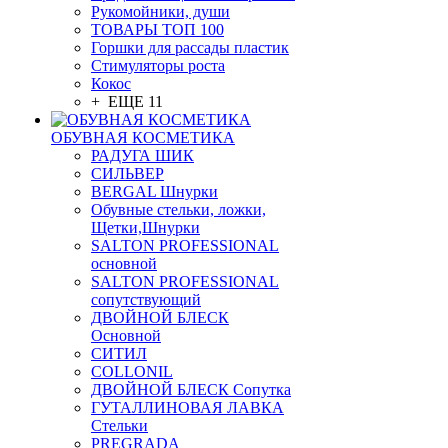
Рукомойники, души
ТОВАРЫ ТОП 100
Горшки для рассады пластик
Стимуляторы роста
Кокос
+ ЕЩЕ 11
ОБУВНАЯ КОСМЕТИКА
РАДУГА ШИК
СИЛЬВЕР
BERGAL Шнурки
Обувные стельки, ложки,
Щетки,Шнурки
SALTON PROFESSIONAL
основной
SALTON PROFESSIONAL
сопутствующий
ДВОЙНОЙ БЛЕСК
Основной
СИТИЛ
COLLONIL
ДВОЙНОЙ БЛЕСК Сопутка
ГУТАЛЛИНОВАЯ ЛАВКА
Стельки
PREGRADA