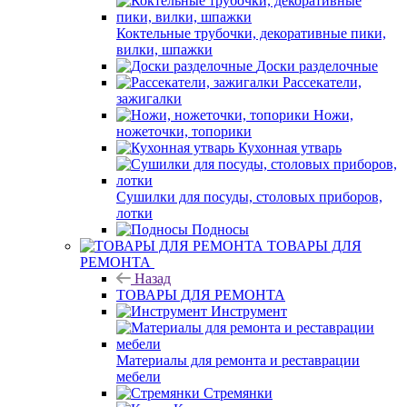
Коктельные трубочки, декоративные пики,
вилки, шпажки
Доски разделочные
Рассекатели,
зажигалки
Ножи,
ножеточки, топорики
Кухонная утварь
Сушилки для посуды, столовых приборов,
лотки
Подносы
ТОВАРЫ ДЛЯ
РЕМОНТА
Назад
ТОВАРЫ ДЛЯ РЕМОНТА
Инструмент
Материалы для ремонта и реставрации
мебели
Стремянки