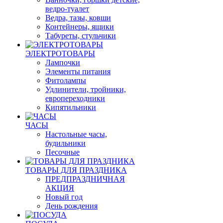
ведро-туалет
Ведра, тазы, ковши
Контейнеры, ящики
Табуреты, стульчики
ЭЛЕКТРОТОВАРЫ
Лампочки
Элементы питания
Фитолампы
Удлинители, тройники,
европереходники
Кипятильники
ЧАСЫ
Настольные часы,
будильники
Песочные
ТОВАРЫ ДЛЯ ПРАЗДНИКА
ПРЕДПРАЗДНИЧНАЯ
АКЦИЯ
Новый год
День рождения