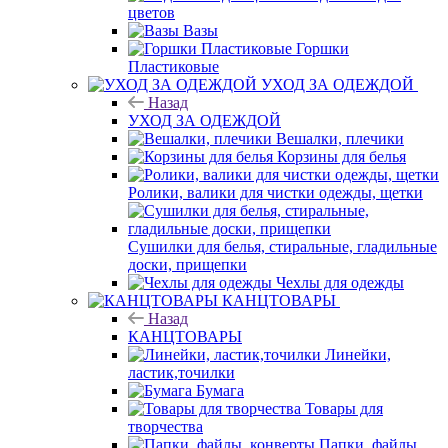
цветов
Вазы
Горшки
Пластиковые
УХОД ЗА ОДЕЖДОЙ
Назад
УХОД ЗА ОДЕЖДОЙ
Вешалки, плечики
Корзины для белья
Ролики, валики для чистки одежды, щетки
Сушилки для белья, стиральные, гладильные
доски, прищепки
Чехлы для одежды
КАНЦТОВАРЫ
Назад
КАНЦТОВАРЫ
Линейки,
ластик,точилки
Бумага
Товары для
творчества
Папки, файлы,