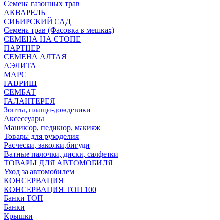
Семена газонных трав
АКВАРЕЛЬ
СИБИРСКИЙ САД
Семена трав (Фасовка в мешках)
СЕМЕНА НА СТОПЕ
ПАРТНЕР
СЕМЕНА АЛТАЯ
АЭЛИТА
МАРС
ГАВРИШ
СЕМБАТ
ГАЛАНТЕРЕЯ
Зонты, плащи-дождевики
Аксессуары
Маникюр, педикюр, макияж
Товары для рукоделия
Расчески, заколки,бигуди
Ватные палочки, диски, салфетки
ТОВАРЫ ДЛЯ АВТОМОБИЛЯ
Уход за автомобилем
КОНСЕРВАЦИЯ
КОНСЕРВАЦИЯ ТОП 100
Банки ТОП
Банки
Крышки