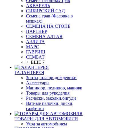
Семена газонных трав
АКВАРЕЛЬ
СИБИРСКИЙ САД
Семена трав (Фасовка в
мешках)
СЕМЕНА НА СТОПЕ
ПАРТНЕР
СЕМЕНА АЛТАЯ
АЭЛИТА
МАРС
ГАВРИШ
СЕМБАТ
+ ЕЩЕ 7
ГАЛАНТЕРЕЯ
Зонты, плащи-дождевики
Аксессуары
Маникюр, педикюр, макияж
Товары для рукоделия
Расчески, заколки,бигуди
Ватные палочки, диски,
салфетки
ТОВАРЫ ДЛЯ АВТОМОБИЛЯ
Уход за автомобилем