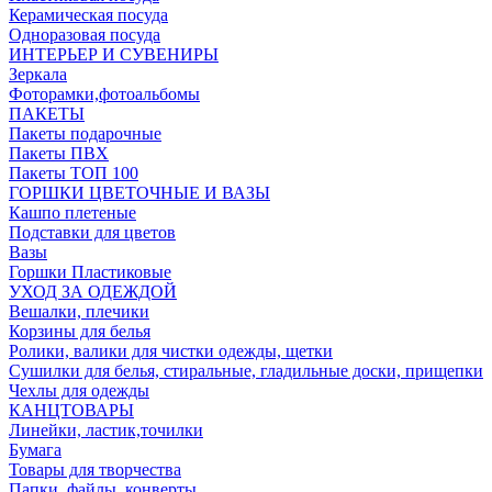
Керамическая посуда
Одноразовая посуда
ИНТЕРЬЕР И СУВЕНИРЫ
Зеркала
Фоторамки,фотоальбомы
ПАКЕТЫ
Пакеты подарочные
Пакеты ПВХ
Пакеты ТОП 100
ГОРШКИ ЦВЕТОЧНЫЕ И ВАЗЫ
Кашпо плетеные
Подставки для цветов
Вазы
Горшки Пластиковые
УХОД ЗА ОДЕЖДОЙ
Вешалки, плечики
Корзины для белья
Ролики, валики для чистки одежды, щетки
Сушилки для белья, стиральные, гладильные доски, прищепки
Чехлы для одежды
КАНЦТОВАРЫ
Линейки, ластик,точилки
Бумага
Товары для творчества
Папки, файлы, конверты