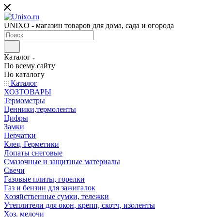
UNIXO - магазин товаров для дома, сада и огорода
Каталог
По всему сайту
По каталогу
Каталог
ХОЗТОВАРЫ
Термометры
Ценники,термоленты
Цифры
Замки
Перчатки
Клея, Герметики
Лопаты снеговые
Смазочные и защитные материалы
Свечи
Газовые плиты, горелки
Газ и бензин для зажигалок
Хозяйственные сумки, тележки
Утеплители для окон, крепп, скотч, изоленты
Хоз. мелочи