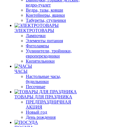
ведро-туалет
Ведра, тазы, ковши
Контейнеры, ящики
Табуреты, стульчики
ЭЛЕКТРОТОВАРЫ
Лампочки
Элементы питания
Фитолампы
Удлинители, тройники,
европереходники
Кипятильники
ЧАСЫ
Настольные часы,
будильники
Песочные
ТОВАРЫ ДЛЯ ПРАЗДНИКА
ПРЕДПРАЗДНИЧНАЯ
АКЦИЯ
Новый год
День рождения