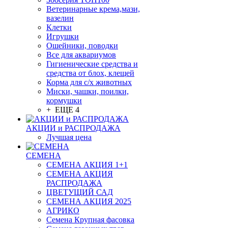
Ветеринарные крема,мази,
вазелин
Клетки
Игрушки
Ошейники, поводки
Все для аквариумов
Гигиенические средства и
средства от блох, клещей
Корма для с/х животных
Миски, чашки, поилки,
кормушки
+ ЕЩЕ 4
АКЦИИ и РАСПРОДАЖА
Лучшая цена
СЕМЕНА
СЕМЕНА АКЦИЯ 1+1
СЕМЕНА АКЦИЯ
РАСПРОДАЖА
ЦВЕТУЩИЙ САД
СЕМЕНА АКЦИЯ 2025
АГРИКО
Семена Крупная фасовка