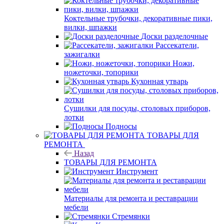
Коктельные трубочки, декоративные пики,
вилки, шпажки
Доски разделочные
Рассекатели,
зажигалки
Ножи,
ножеточки, топорики
Кухонная утварь
Сушилки для посуды, столовых приборов,
лотки
Подносы
ТОВАРЫ ДЛЯ
РЕМОНТА
Назад
ТОВАРЫ ДЛЯ РЕМОНТА
Инструмент
Материалы для ремонта и реставрации
мебели
Стремянки