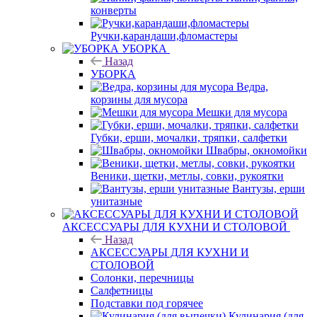
конверты
Ручки,карандаши,фломастеры
УБОРКА
Назад
УБОРКА
Ведра,
корзины для мусора
Мешки для мусора
Губки, ерши, мочалки, тряпки, салфетки
Швабры, окномойки
Веники, щетки, метлы, совки, рукоятки
Вантузы, ерши
унитазные
АКСЕССУАРЫ ДЛЯ КУХНИ И СТОЛОВОЙ
Назад
АКСЕССУАРЫ ДЛЯ КУХНИ И
СТОЛОВОЙ
Солонки, перечницы
Салфетницы
Подставки под горячее
Кулинария (для