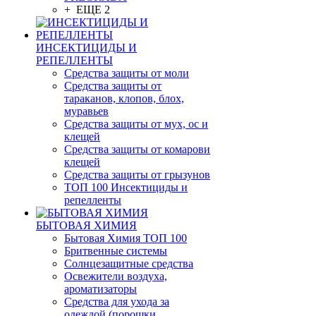
+ ЕЩЕ 2
ИНСЕКТИЦИДЫ И
РЕПЕЛЛЕНТЫ
Средства защиты от моли
Средства защиты от
тараканов, клопов, блох,
муравьев
Средства защиты от мух, ос и
клещей
Средства защиты от комарови
клещей
Средства защиты от грызунов
ТОП 100 Инсектициды и
репелленты
БЫТОВАЯ ХИМИЯ
Бытовая Химия ТОП 100
Бритвенные системы
Солнцезащитные средства
Освежители воздуха,
ароматизаторы
Средства для ухода за
одеждой (порошки,