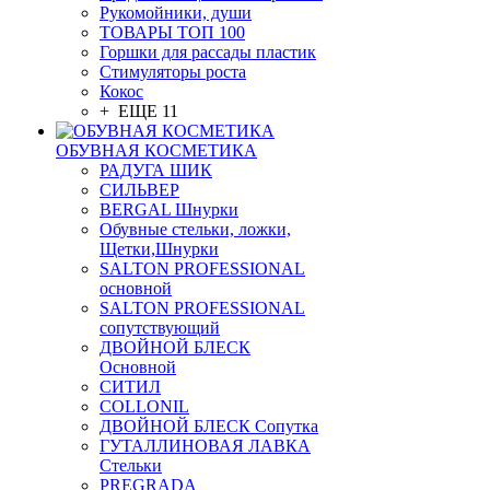
Рукомойники, души
ТОВАРЫ ТОП 100
Горшки для рассады пластик
Стимуляторы роста
Кокос
+ ЕЩЕ 11
ОБУВНАЯ КОСМЕТИКА
РАДУГА ШИК
СИЛЬВЕР
BERGAL Шнурки
Обувные стельки, ложки,
Щетки,Шнурки
SALTON PROFESSIONAL
основной
SALTON PROFESSIONAL
сопутствующий
ДВОЙНОЙ БЛЕСК
Основной
СИТИЛ
COLLONIL
ДВОЙНОЙ БЛЕСК Сопутка
ГУТАЛЛИНОВАЯ ЛАВКА
Стельки
PREGRADA