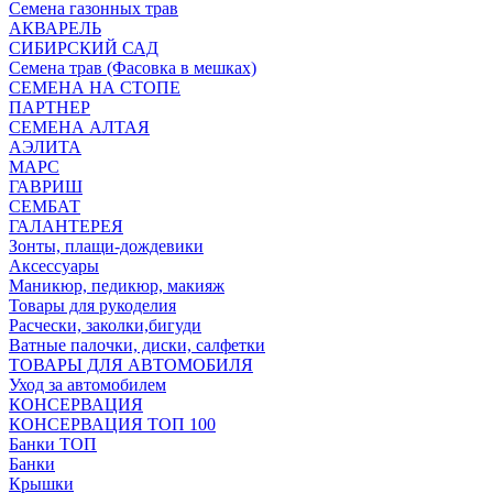
Семена газонных трав
АКВАРЕЛЬ
СИБИРСКИЙ САД
Семена трав (Фасовка в мешках)
СЕМЕНА НА СТОПЕ
ПАРТНЕР
СЕМЕНА АЛТАЯ
АЭЛИТА
МАРС
ГАВРИШ
СЕМБАТ
ГАЛАНТЕРЕЯ
Зонты, плащи-дождевики
Аксессуары
Маникюр, педикюр, макияж
Товары для рукоделия
Расчески, заколки,бигуди
Ватные палочки, диски, салфетки
ТОВАРЫ ДЛЯ АВТОМОБИЛЯ
Уход за автомобилем
КОНСЕРВАЦИЯ
КОНСЕРВАЦИЯ ТОП 100
Банки ТОП
Банки
Крышки