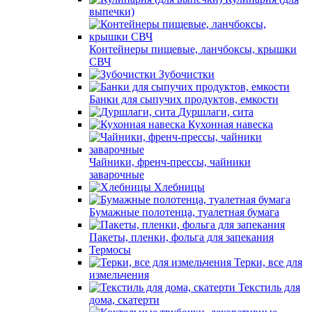
выпечки)
Контейнеры пищевые, ланчбоксы, крышки
СВЧ
Зубочистки
Банки для сыпучих продуктов, емкости
Дуршлаги, сита
Кухонная навеска
Чайники, френч-прессы, чайники
заварочные
Хлебницы
Бумажные полотенца, туалетная бумага
Пакеты, пленки, фольга для запекания
Термосы
Терки, все для
измельчения
Текстиль для
дома, скатерти