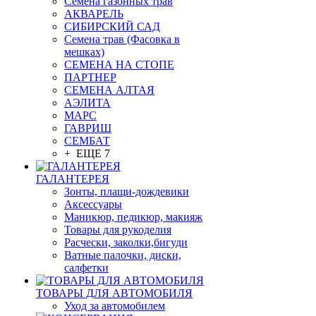
Семена газонных трав
АКВАРЕЛЬ
СИБИРСКИЙ САД
Семена трав (Фасовка в
мешках)
СЕМЕНА НА СТОПЕ
ПАРТНЕР
СЕМЕНА АЛТАЯ
АЭЛИТА
МАРС
ГАВРИШ
СЕМБАТ
+ ЕЩЕ 7
ГАЛАНТЕРЕЯ
Зонты, плащи-дождевики
Аксессуары
Маникюр, педикюр, макияж
Товары для рукоделия
Расчески, заколки,бигуди
Ватные палочки, диски,
салфетки
ТОВАРЫ ДЛЯ АВТОМОБИЛЯ
Уход за автомобилем