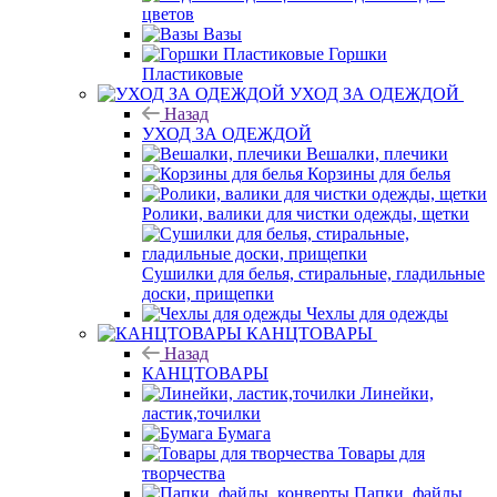
цветов
Вазы
Горшки
Пластиковые
УХОД ЗА ОДЕЖДОЙ
Назад
УХОД ЗА ОДЕЖДОЙ
Вешалки, плечики
Корзины для белья
Ролики, валики для чистки одежды, щетки
Сушилки для белья, стиральные, гладильные
доски, прищепки
Чехлы для одежды
КАНЦТОВАРЫ
Назад
КАНЦТОВАРЫ
Линейки,
ластик,точилки
Бумага
Товары для
творчества
Папки, файлы,