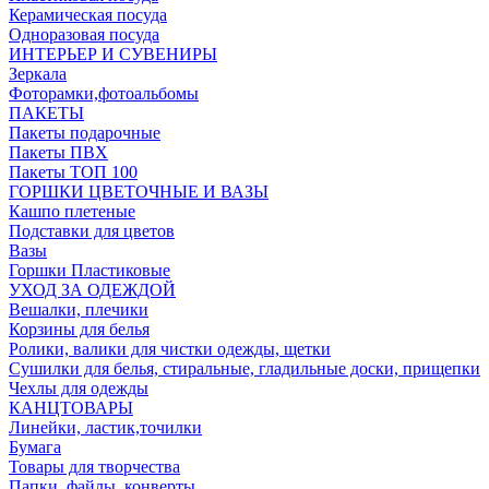
Керамическая посуда
Одноразовая посуда
ИНТЕРЬЕР И СУВЕНИРЫ
Зеркала
Фоторамки,фотоальбомы
ПАКЕТЫ
Пакеты подарочные
Пакеты ПВХ
Пакеты ТОП 100
ГОРШКИ ЦВЕТОЧНЫЕ И ВАЗЫ
Кашпо плетеные
Подставки для цветов
Вазы
Горшки Пластиковые
УХОД ЗА ОДЕЖДОЙ
Вешалки, плечики
Корзины для белья
Ролики, валики для чистки одежды, щетки
Сушилки для белья, стиральные, гладильные доски, прищепки
Чехлы для одежды
КАНЦТОВАРЫ
Линейки, ластик,точилки
Бумага
Товары для творчества
Папки, файлы, конверты