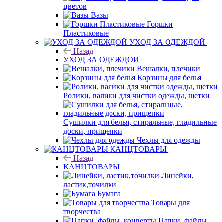
цветов
Вазы
Горшки
Пластиковые
УХОД ЗА ОДЕЖДОЙ
Назад
УХОД ЗА ОДЕЖДОЙ
Вешалки, плечики
Корзины для белья
Ролики, валики для чистки одежды, щетки
Сушилки для белья, стиральные, гладильные
доски, прищепки
Чехлы для одежды
КАНЦТОВАРЫ
Назад
КАНЦТОВАРЫ
Линейки,
ластик,точилки
Бумага
Товары для
творчества
Папки, файлы,