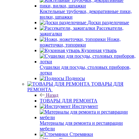
Коктельные трубочки, декоративные пики,
вилки, шпажки
Доски разделочные
Рассекатели,
зажигалки
Ножи,
ножеточки, топорики
Кухонная утварь
Сушилки для посуды, столовых приборов,
лотки
Подносы
ТОВАРЫ ДЛЯ
РЕМОНТА
Назад
ТОВАРЫ ДЛЯ РЕМОНТА
Инструмент
Материалы для ремонта и реставрации
мебели
Стремянки