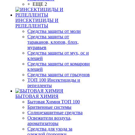
+ ЕЩЕ 2
ИНСЕКТИЦИДЫ И
РЕПЕЛЛЕНТЫ
Средства защиты от моли
Средства защиты от
тараканов, клопов, блох,
муравьев
Средства защиты от мух, ос и
клещей
Средства защиты от комарови
клещей
Средства защиты от грызунов
ТОП 100 Инсектициды и
репелленты
БЫТОВАЯ ХИМИЯ
Бытовая Химия ТОП 100
Бритвенные системы
Солнцезащитные средства
Освежители воздуха,
ароматизаторы
Средства для ухода за
одеждой (порошки,