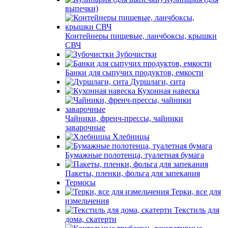
выпечки)
Контейнеры пищевые, ланчбоксы, крышки
СВЧ
Зубочистки
Банки для сыпучих продуктов, емкости
Дуршлаги, сита
Кухонная навеска
Чайники, френч-прессы, чайники
заварочные
Хлебницы
Бумажные полотенца, туалетная бумага
Пакеты, пленки, фольга для запекания
Термосы
Терки, все для
измельчения
Текстиль для
дома, скатерти