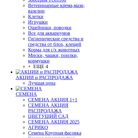
Ветеринарные крема,мази,
вазелин
Клетки
Игрушки
Ошейники, поводки
Все для аквариумов
Гигиенические средства и
средства от блох, клещей
Корма для с/х животных
Миски, чашки, поилки,
кормушки
+ ЕЩЕ 4
АКЦИИ и РАСПРОДАЖА
Лучшая цена
СЕМЕНА
СЕМЕНА АКЦИЯ 1+1
СЕМЕНА АКЦИЯ
РАСПРОДАЖА
ЦВЕТУЩИЙ САД
СЕМЕНА АКЦИЯ 2025
АГРИКО
Семена Крупная фасовка