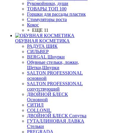
Рукомойники, души
ТОВАРЫ ТОП 100
Горшки для рассады пластик
Стимуляторы роста
Кокос
+ ЕЩЕ 11
ОБУВНАЯ КОСМЕТИКА
РАДУГА ШИК
СИЛЬВЕР
BERGAL Шнурки
Обувные стельки, ложки,
Щетки,Шнурки
SALTON PROFESSIONAL
основной
SALTON PROFESSIONAL
сопутствующий
ДВОЙНОЙ БЛЕСК
Основной
СИТИЛ
COLLONIL
ДВОЙНОЙ БЛЕСК Сопутка
ГУТАЛЛИНОВАЯ ЛАВКА
Стельки
PREGRADA