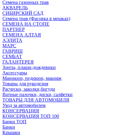
Семена газонных трав
АКВАРЕЛЬ
СИБИРСКИЙ САД
Семена трав (Фасовка в мешках)
СЕМЕНА НА СТОПЕ
ПАРТНЕР
СЕМЕНА АЛТАЯ
АЭЛИТА
МАРС
ГАВРИШ
СЕМБАТ
ГАЛАНТЕРЕЯ
Зонты, плащи-дождевики
Аксессуары
Маникюр, педикюр, макияж
Товары для рукоделия
Расчески, заколки,бигуди
Ватные палочки, диски, салфетки
ТОВАРЫ ДЛЯ АВТОМОБИЛЯ
Уход за автомобилем
КОНСЕРВАЦИЯ
КОНСЕРВАЦИЯ ТОП 100
Банки ТОП
Банки
Крышки