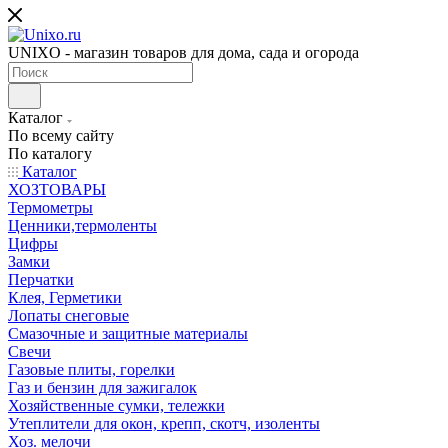
UNIXO - магазин товаров для дома, сада и огорода
Каталог
По всему сайту
По каталогу
Каталог
ХОЗТОВАРЫ
Термометры
Ценники,термоленты
Цифры
Замки
Перчатки
Клея, Герметики
Лопаты снеговые
Смазочные и защитные материалы
Свечи
Газовые плиты, горелки
Газ и бензин для зажигалок
Хозяйственные сумки, тележки
Утеплители для окон, крепп, скотч, изоленты
Хоз. мелочи