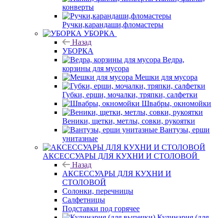
конверты
Ручки,карандаши,фломастеры
УБОРКА
Назад
УБОРКА
Ведра,
корзины для мусора
Мешки для мусора
Губки, ерши, мочалки, тряпки, салфетки
Швабры, окномойки
Веники, щетки, метлы, совки, рукоятки
Вантузы, ерши
унитазные
АКСЕССУАРЫ ДЛЯ КУХНИ И СТОЛОВОЙ
Назад
АКСЕССУАРЫ ДЛЯ КУХНИ И
СТОЛОВОЙ
Солонки, перечницы
Салфетницы
Подставки под горячее
Кулинария (для