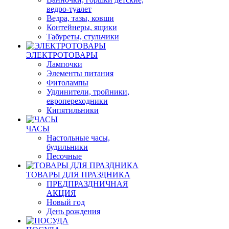
ведро-туалет
Ведра, тазы, ковши
Контейнеры, ящики
Табуреты, стульчики
ЭЛЕКТРОТОВАРЫ
Лампочки
Элементы питания
Фитолампы
Удлинители, тройники,
европереходники
Кипятильники
ЧАСЫ
Настольные часы,
будильники
Песочные
ТОВАРЫ ДЛЯ ПРАЗДНИКА
ПРЕДПРАЗДНИЧНАЯ
АКЦИЯ
Новый год
День рождения