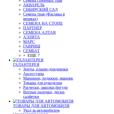
Семена газонных трав
АКВАРЕЛЬ
СИБИРСКИЙ САД
Семена трав (Фасовка в
мешках)
СЕМЕНА НА СТОПЕ
ПАРТНЕР
СЕМЕНА АЛТАЯ
АЭЛИТА
МАРС
ГАВРИШ
СЕМБАТ
+ ЕЩЕ 7
ГАЛАНТЕРЕЯ
Зонты, плащи-дождевики
Аксессуары
Маникюр, педикюр, макияж
Товары для рукоделия
Расчески, заколки,бигуди
Ватные палочки, диски,
салфетки
ТОВАРЫ ДЛЯ АВТОМОБИЛЯ
Уход за автомобилем