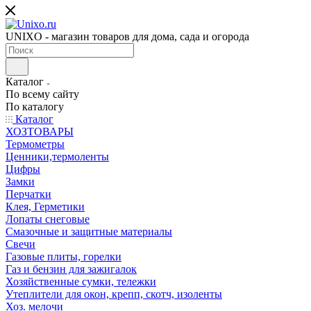
UNIXO - магазин товаров для дома, сада и огорода
Каталог
По всему сайту
По каталогу
Каталог
ХОЗТОВАРЫ
Термометры
Ценники,термоленты
Цифры
Замки
Перчатки
Клея, Герметики
Лопаты снеговые
Смазочные и защитные материалы
Свечи
Газовые плиты, горелки
Газ и бензин для зажигалок
Хозяйственные сумки, тележки
Утеплители для окон, крепп, скотч, изоленты
Хоз. мелочи