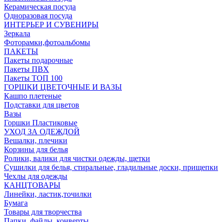
Керамическая посуда
Одноразовая посуда
ИНТЕРЬЕР И СУВЕНИРЫ
Зеркала
Фоторамки,фотоальбомы
ПАКЕТЫ
Пакеты подарочные
Пакеты ПВХ
Пакеты ТОП 100
ГОРШКИ ЦВЕТОЧНЫЕ И ВАЗЫ
Кашпо плетеные
Подставки для цветов
Вазы
Горшки Пластиковые
УХОД ЗА ОДЕЖДОЙ
Вешалки, плечики
Корзины для белья
Ролики, валики для чистки одежды, щетки
Сушилки для белья, стиральные, гладильные доски, прищепки
Чехлы для одежды
КАНЦТОВАРЫ
Линейки, ластик,точилки
Бумага
Товары для творчества
Папки, файлы, конверты