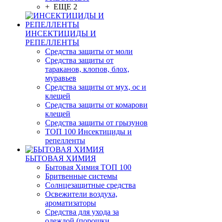
+ ЕЩЕ 2
ИНСЕКТИЦИДЫ И
РЕПЕЛЛЕНТЫ
Средства защиты от моли
Средства защиты от
тараканов, клопов, блох,
муравьев
Средства защиты от мух, ос и
клещей
Средства защиты от комарови
клещей
Средства защиты от грызунов
ТОП 100 Инсектициды и
репелленты
БЫТОВАЯ ХИМИЯ
Бытовая Химия ТОП 100
Бритвенные системы
Солнцезащитные средства
Освежители воздуха,
ароматизаторы
Средства для ухода за
одеждой (порошки,