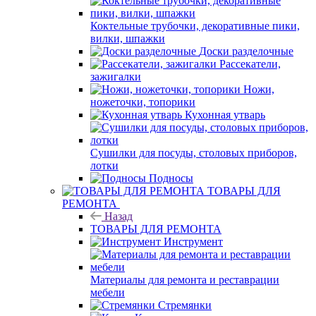
Коктельные трубочки, декоративные пики,
вилки, шпажки
Доски разделочные
Рассекатели,
зажигалки
Ножи,
ножеточки, топорики
Кухонная утварь
Сушилки для посуды, столовых приборов,
лотки
Подносы
ТОВАРЫ ДЛЯ
РЕМОНТА
Назад
ТОВАРЫ ДЛЯ РЕМОНТА
Инструмент
Материалы для ремонта и реставрации
мебели
Стремянки