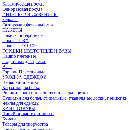
Керамическая посуда
Одноразовая посуда
ИНТЕРЬЕР И СУВЕНИРЫ
Зеркала
Фоторамки,фотоальбомы
ПАКЕТЫ
Пакеты подарочные
Пакеты ПВХ
Пакеты ТОП 100
ГОРШКИ ЦВЕТОЧНЫЕ И ВАЗЫ
Кашпо плетеные
Подставки для цветов
Вазы
Горшки Пластиковые
УХОД ЗА ОДЕЖДОЙ
Вешалки, плечики
Корзины для белья
Ролики, валики для чистки одежды, щетки
Сушилки для белья, стиральные, гладильные доски, прищепки
Чехлы для одежды
КАНЦТОВАРЫ
Линейки, ластик,точилки
Бумага
Товары для творчества
Папки, файлы, конверты