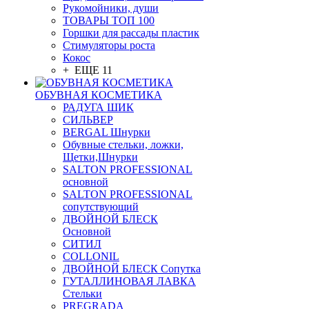
Рукомойники, души
ТОВАРЫ ТОП 100
Горшки для рассады пластик
Стимуляторы роста
Кокос
+ ЕЩЕ 11
ОБУВНАЯ КОСМЕТИКА
РАДУГА ШИК
СИЛЬВЕР
BERGAL Шнурки
Обувные стельки, ложки,
Щетки,Шнурки
SALTON PROFESSIONAL
основной
SALTON PROFESSIONAL
сопутствующий
ДВОЙНОЙ БЛЕСК
Основной
СИТИЛ
COLLONIL
ДВОЙНОЙ БЛЕСК Сопутка
ГУТАЛЛИНОВАЯ ЛАВКА
Стельки
PREGRADA