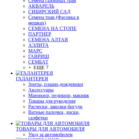
Семена газонных трав
АКВАРЕЛЬ
СИБИРСКИЙ САД
Семена трав (Фасовка в
мешках)
СЕМЕНА НА СТОПЕ
ПАРТНЕР
СЕМЕНА АЛТАЯ
АЭЛИТА
МАРС
ГАВРИШ
СЕМБАТ
+ ЕЩЕ 7
ГАЛАНТЕРЕЯ
Зонты, плащи-дождевики
Аксессуары
Маникюр, педикюр, макияж
Товары для рукоделия
Расчески, заколки,бигуди
Ватные палочки, диски,
салфетки
ТОВАРЫ ДЛЯ АВТОМОБИЛЯ
Уход за автомобилем