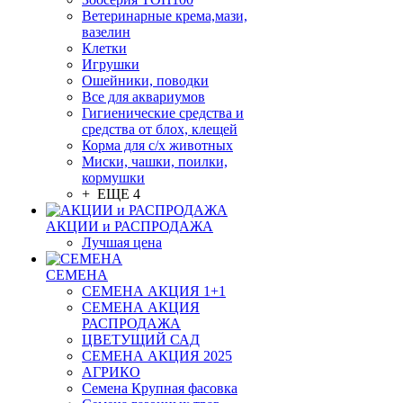
Ветеринарные крема,мази,
вазелин
Клетки
Игрушки
Ошейники, поводки
Все для аквариумов
Гигиенические средства и
средства от блох, клещей
Корма для с/х животных
Миски, чашки, поилки,
кормушки
+ ЕЩЕ 4
АКЦИИ и РАСПРОДАЖА
Лучшая цена
СЕМЕНА
СЕМЕНА АКЦИЯ 1+1
СЕМЕНА АКЦИЯ
РАСПРОДАЖА
ЦВЕТУЩИЙ САД
СЕМЕНА АКЦИЯ 2025
АГРИКО
Семена Крупная фасовка