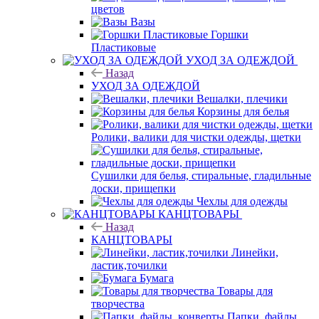
цветов
Вазы
Горшки
Пластиковые
УХОД ЗА ОДЕЖДОЙ
Назад
УХОД ЗА ОДЕЖДОЙ
Вешалки, плечики
Корзины для белья
Ролики, валики для чистки одежды, щетки
Сушилки для белья, стиральные, гладильные
доски, прищепки
Чехлы для одежды
КАНЦТОВАРЫ
Назад
КАНЦТОВАРЫ
Линейки,
ластик,точилки
Бумага
Товары для
творчества
Папки, файлы,