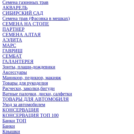
Семена газонных трав
АКВАРЕЛЬ
СИБИРСКИЙ САД
Семена трав (Фасовка в мешках)
СЕМЕНА НА СТОПЕ
ПАРТНЕР
СЕМЕНА АЛТАЯ
АЭЛИТА
МАРС
ГАВРИШ
СЕМБАТ
ГАЛАНТЕРЕЯ
Зонты, плащи-дождевики
Аксессуары
Маникюр, педикюр, макияж
Товары для рукоделия
Расчески, заколки,бигуди
Ватные палочки, диски, салфетки
ТОВАРЫ ДЛЯ АВТОМОБИЛЯ
Уход за автомобилем
КОНСЕРВАЦИЯ
КОНСЕРВАЦИЯ ТОП 100
Банки ТОП
Банки
Крышки