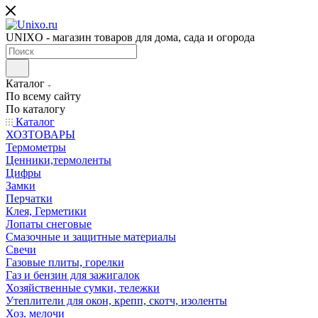
UNIXO - магазин товаров для дома, сада и огорода
Каталог
По всему сайту
По каталогу
Каталог
ХОЗТОВАРЫ
Термометры
Ценники,термоленты
Цифры
Замки
Перчатки
Клея, Герметики
Лопаты снеговые
Смазочные и защитные материалы
Свечи
Газовые плиты, горелки
Газ и бензин для зажигалок
Хозяйственные сумки, тележки
Утеплители для окон, крепп, скотч, изоленты
Хоз. мелочи