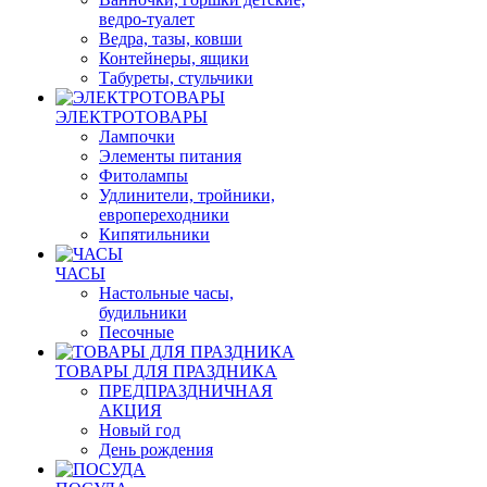
ведро-туалет
Ведра, тазы, ковши
Контейнеры, ящики
Табуреты, стульчики
ЭЛЕКТРОТОВАРЫ
Лампочки
Элементы питания
Фитолампы
Удлинители, тройники,
европереходники
Кипятильники
ЧАСЫ
Настольные часы,
будильники
Песочные
ТОВАРЫ ДЛЯ ПРАЗДНИКА
ПРЕДПРАЗДНИЧНАЯ
АКЦИЯ
Новый год
День рождения