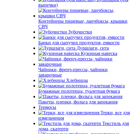
выпечки)
Контейнеры пищевые, ланчбоксы, крышки
СВЧ
Зубочистки
Банки для сыпучих продуктов, емкости
Дуршлаги, сита
Кухонная навеска
Чайники, френч-прессы, чайники
заварочные
Хлебницы
Бумажные полотенца, туалетная бумага
Пакеты, пленки, фольга для запекания
Термосы
Терки, все для
измельчения
Текстиль для
дома, скатерти