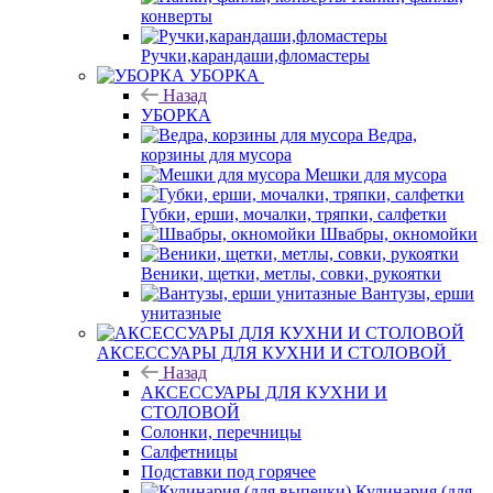
конверты
Ручки,карандаши,фломастеры
УБОРКА
Назад
УБОРКА
Ведра,
корзины для мусора
Мешки для мусора
Губки, ерши, мочалки, тряпки, салфетки
Швабры, окномойки
Веники, щетки, метлы, совки, рукоятки
Вантузы, ерши
унитазные
АКСЕССУАРЫ ДЛЯ КУХНИ И СТОЛОВОЙ
Назад
АКСЕССУАРЫ ДЛЯ КУХНИ И
СТОЛОВОЙ
Солонки, перечницы
Салфетницы
Подставки под горячее
Кулинария (для