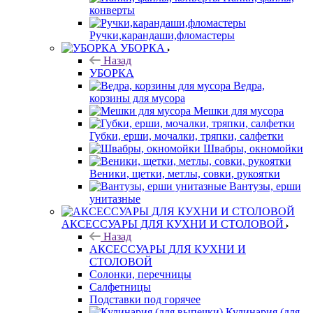
конверты
Ручки,карандаши,фломастеры
УБОРКА
Назад
УБОРКА
Ведра,
корзины для мусора
Мешки для мусора
Губки, ерши, мочалки, тряпки, салфетки
Швабры, окномойки
Веники, щетки, метлы, совки, рукоятки
Вантузы, ерши
унитазные
АКСЕССУАРЫ ДЛЯ КУХНИ И СТОЛОВОЙ
Назад
АКСЕССУАРЫ ДЛЯ КУХНИ И
СТОЛОВОЙ
Солонки, перечницы
Салфетницы
Подставки под горячее
Кулинария (для