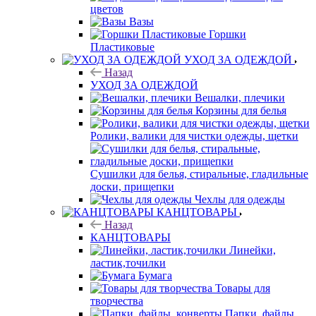
цветов
Вазы
Горшки
Пластиковые
УХОД ЗА ОДЕЖДОЙ
Назад
УХОД ЗА ОДЕЖДОЙ
Вешалки, плечики
Корзины для белья
Ролики, валики для чистки одежды, щетки
Сушилки для белья, стиральные, гладильные
доски, прищепки
Чехлы для одежды
КАНЦТОВАРЫ
Назад
КАНЦТОВАРЫ
Линейки,
ластик,точилки
Бумага
Товары для
творчества
Папки, файлы,