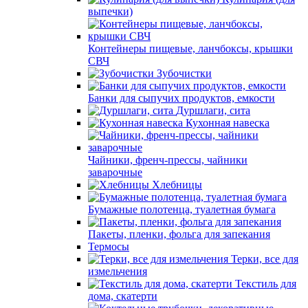
выпечки)
Контейнеры пищевые, ланчбоксы, крышки
СВЧ
Зубочистки
Банки для сыпучих продуктов, емкости
Дуршлаги, сита
Кухонная навеска
Чайники, френч-прессы, чайники
заварочные
Хлебницы
Бумажные полотенца, туалетная бумага
Пакеты, пленки, фольга для запекания
Термосы
Терки, все для
измельчения
Текстиль для
дома, скатерти