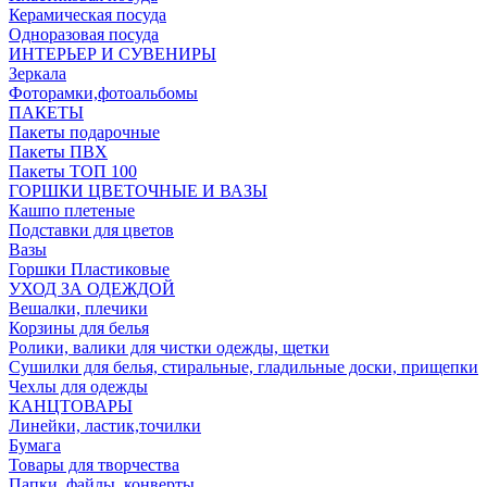
Керамическая посуда
Одноразовая посуда
ИНТЕРЬЕР И СУВЕНИРЫ
Зеркала
Фоторамки,фотоальбомы
ПАКЕТЫ
Пакеты подарочные
Пакеты ПВХ
Пакеты ТОП 100
ГОРШКИ ЦВЕТОЧНЫЕ И ВАЗЫ
Кашпо плетеные
Подставки для цветов
Вазы
Горшки Пластиковые
УХОД ЗА ОДЕЖДОЙ
Вешалки, плечики
Корзины для белья
Ролики, валики для чистки одежды, щетки
Сушилки для белья, стиральные, гладильные доски, прищепки
Чехлы для одежды
КАНЦТОВАРЫ
Линейки, ластик,точилки
Бумага
Товары для творчества
Папки, файлы, конверты