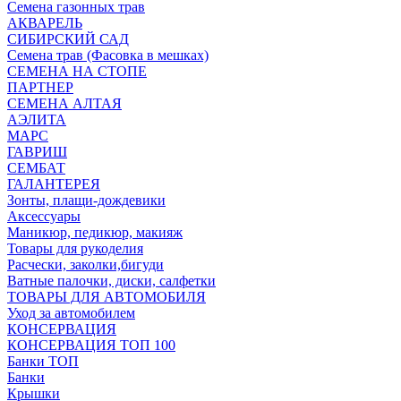
Семена газонных трав
АКВАРЕЛЬ
СИБИРСКИЙ САД
Семена трав (Фасовка в мешках)
СЕМЕНА НА СТОПЕ
ПАРТНЕР
СЕМЕНА АЛТАЯ
АЭЛИТА
МАРС
ГАВРИШ
СЕМБАТ
ГАЛАНТЕРЕЯ
Зонты, плащи-дождевики
Аксессуары
Маникюр, педикюр, макияж
Товары для рукоделия
Расчески, заколки,бигуди
Ватные палочки, диски, салфетки
ТОВАРЫ ДЛЯ АВТОМОБИЛЯ
Уход за автомобилем
КОНСЕРВАЦИЯ
КОНСЕРВАЦИЯ ТОП 100
Банки ТОП
Банки
Крышки