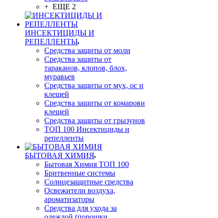
+ ЕЩЕ 2
ИНСЕКТИЦИДЫ И
РЕПЕЛЛЕНТЫ
Средства защиты от моли
Средства защиты от
тараканов, клопов, блох,
муравьев
Средства защиты от мух, ос и
клещей
Средства защиты от комарови
клещей
Средства защиты от грызунов
ТОП 100 Инсектициды и
репелленты
БЫТОВАЯ ХИМИЯ
Бытовая Химия ТОП 100
Бритвенные системы
Солнцезащитные средства
Освежители воздуха,
ароматизаторы
Средства для ухода за
одеждой (порошки,