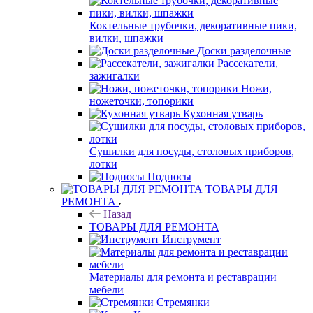
Коктельные трубочки, декоративные пики,
вилки, шпажки
Доски разделочные
Рассекатели,
зажигалки
Ножи,
ножеточки, топорики
Кухонная утварь
Сушилки для посуды, столовых приборов,
лотки
Подносы
ТОВАРЫ ДЛЯ
РЕМОНТА
Назад
ТОВАРЫ ДЛЯ РЕМОНТА
Инструмент
Материалы для ремонта и реставрации
мебели
Стремянки