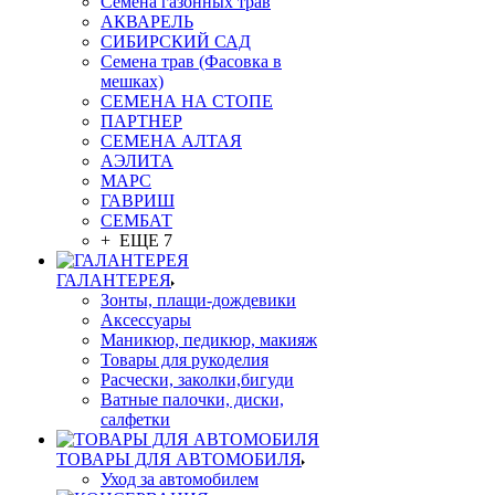
Семена газонных трав
АКВАРЕЛЬ
СИБИРСКИЙ САД
Семена трав (Фасовка в
мешках)
СЕМЕНА НА СТОПЕ
ПАРТНЕР
СЕМЕНА АЛТАЯ
АЭЛИТА
МАРС
ГАВРИШ
СЕМБАТ
+ ЕЩЕ 7
ГАЛАНТЕРЕЯ
Зонты, плащи-дождевики
Аксессуары
Маникюр, педикюр, макияж
Товары для рукоделия
Расчески, заколки,бигуди
Ватные палочки, диски,
салфетки
ТОВАРЫ ДЛЯ АВТОМОБИЛЯ
Уход за автомобилем