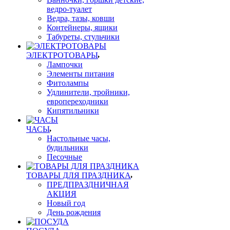
ведро-туалет
Ведра, тазы, ковши
Контейнеры, ящики
Табуреты, стульчики
ЭЛЕКТРОТОВАРЫ
Лампочки
Элементы питания
Фитолампы
Удлинители, тройники,
европереходники
Кипятильники
ЧАСЫ
Настольные часы,
будильники
Песочные
ТОВАРЫ ДЛЯ ПРАЗДНИКА
ПРЕДПРАЗДНИЧНАЯ
АКЦИЯ
Новый год
День рождения