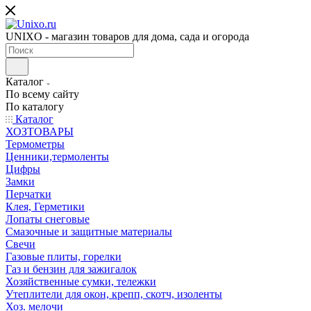
UNIXO - магазин товаров для дома, сада и огорода
Каталог
По всему сайту
По каталогу
Каталог
ХОЗТОВАРЫ
Термометры
Ценники,термоленты
Цифры
Замки
Перчатки
Клея, Герметики
Лопаты снеговые
Смазочные и защитные материалы
Свечи
Газовые плиты, горелки
Газ и бензин для зажигалок
Хозяйственные сумки, тележки
Утеплители для окон, крепп, скотч, изоленты
Хоз. мелочи