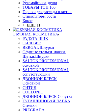
Рукомойники, души
ТОВАРЫ ТОП 100
Горшки для рассады пластик
Стимуляторы роста
Кокос
+ ЕЩЕ 11
ОБУВНАЯ КОСМЕТИКА
РАДУГА ШИК
СИЛЬВЕР
BERGAL Шнурки
Обувные стельки, ложки,
Щетки,Шнурки
SALTON PROFESSIONAL
основной
SALTON PROFESSIONAL
сопутствующий
ДВОЙНОЙ БЛЕСК
Основной
СИТИЛ
COLLONIL
ДВОЙНОЙ БЛЕСК Сопутка
ГУТАЛЛИНОВАЯ ЛАВКА
Стельки
PREGRADA