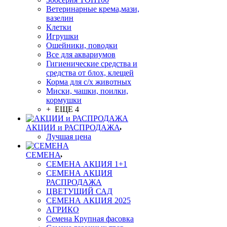
Ветеринарные крема,мази,
вазелин
Клетки
Игрушки
Ошейники, поводки
Все для аквариумов
Гигиенические средства и
средства от блох, клещей
Корма для с/х животных
Миски, чашки, поилки,
кормушки
+ ЕЩЕ 4
АКЦИИ и РАСПРОДАЖА
Лучшая цена
СЕМЕНА
СЕМЕНА АКЦИЯ 1+1
СЕМЕНА АКЦИЯ
РАСПРОДАЖА
ЦВЕТУЩИЙ САД
СЕМЕНА АКЦИЯ 2025
АГРИКО
Семена Крупная фасовка