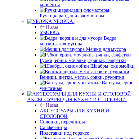
конверты
Ручки,карандаши,фломастеры
УБОРКА
Назад
УБОРКА
Ведра,
корзины для мусора
Мешки для мусора
Губки, ерши, мочалки, тряпки, салфетки
Швабры, окномойки
Веники, щетки, метлы, совки, рукоятки
Вантузы, ерши
унитазные
АКСЕССУАРЫ ДЛЯ КУХНИ И СТОЛОВОЙ
Назад
АКСЕССУАРЫ ДЛЯ КУХНИ И
СТОЛОВОЙ
Солонки, перечницы
Салфетницы
Подставки под горячее
Кулинария (для