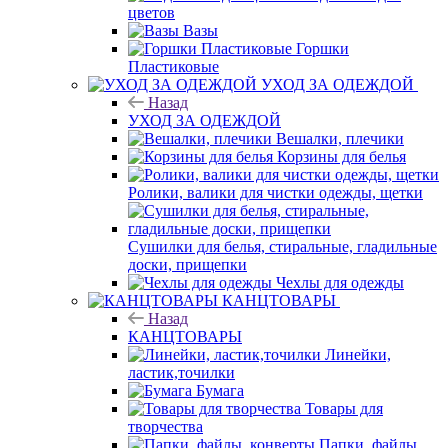
цветов
Вазы
Горшки
Пластиковые
УХОД ЗА ОДЕЖДОЙ
Назад
УХОД ЗА ОДЕЖДОЙ
Вешалки, плечики
Корзины для белья
Ролики, валики для чистки одежды, щетки
Сушилки для белья, стиральные, гладильные
доски, прищепки
Чехлы для одежды
КАНЦТОВАРЫ
Назад
КАНЦТОВАРЫ
Линейки,
ластик,точилки
Бумага
Товары для
творчества
Папки, файлы,