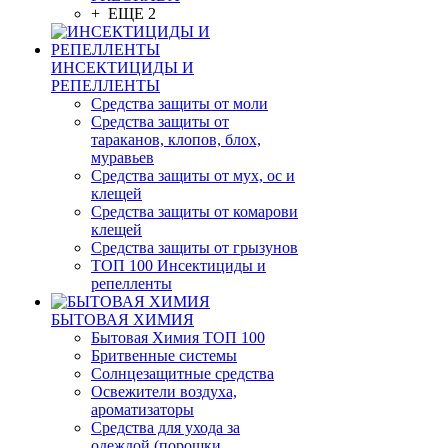
+ ЕЩЕ 2
ИНСЕКТИЦИДЫ И
РЕПЕЛЛЕНТЫ
Средства защиты от моли
Средства защиты от
тараканов, клопов, блох,
муравьев
Средства защиты от мух, ос и
клещей
Средства защиты от комарови
клещей
Средства защиты от грызунов
ТОП 100 Инсектициды и
репелленты
БЫТОВАЯ ХИМИЯ
Бытовая Химия ТОП 100
Бритвенные системы
Солнцезащитные средства
Освежители воздуха,
ароматизаторы
Средства для ухода за
одеждой (порошки,