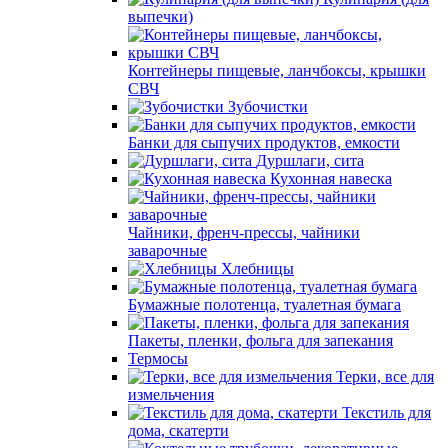
выпечки)
Контейнеры пищевые, ланчбоксы, крышки
СВЧ
Зубочистки
Банки для сыпучих продуктов, емкости
Дуршлаги, сита
Кухонная навеска
Чайники, френч-прессы, чайники
заварочные
Хлебницы
Бумажные полотенца, туалетная бумага
Пакеты, пленки, фольга для запекания
Термосы
Терки, все для
измельчения
Текстиль для
дома, скатерти