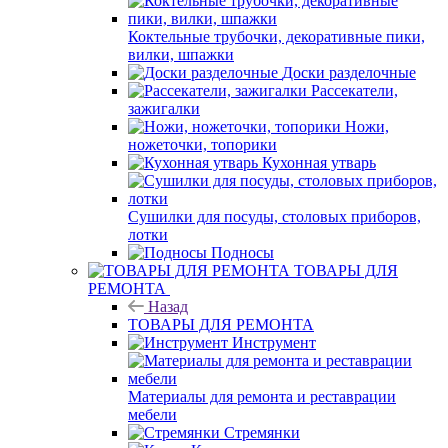
Коктельные трубочки, декоративные пики,
вилки, шпажки
Доски разделочные
Рассекатели,
зажигалки
Ножи,
ножеточки, топорики
Кухонная утварь
Сушилки для посуды, столовых приборов,
лотки
Подносы
ТОВАРЫ ДЛЯ
РЕМОНТА
Назад
ТОВАРЫ ДЛЯ РЕМОНТА
Инструмент
Материалы для ремонта и реставрации
мебели
Стремянки