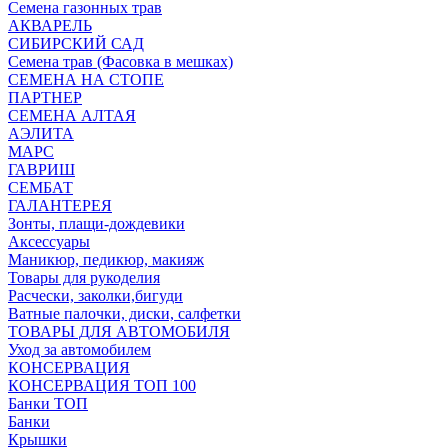
Семена газонных трав
АКВАРЕЛЬ
СИБИРСКИЙ САД
Семена трав (Фасовка в мешках)
СЕМЕНА НА СТОПЕ
ПАРТНЕР
СЕМЕНА АЛТАЯ
АЭЛИТА
МАРС
ГАВРИШ
СЕМБАТ
ГАЛАНТЕРЕЯ
Зонты, плащи-дождевики
Аксессуары
Маникюр, педикюр, макияж
Товары для рукоделия
Расчески, заколки,бигуди
Ватные палочки, диски, салфетки
ТОВАРЫ ДЛЯ АВТОМОБИЛЯ
Уход за автомобилем
КОНСЕРВАЦИЯ
КОНСЕРВАЦИЯ ТОП 100
Банки ТОП
Банки
Крышки