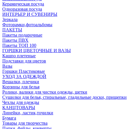
Керамическая посуда
Одноразовая посуда
ИНТЕРЬЕР И СУВЕНИРЫ
Зеркала
Фоторамки,фотоальбомы
ПАКЕТЫ
Пакеты подарочные
Пакеты ПВХ
Пакеты ТОП 100
ГОРШКИ ЦВЕТОЧНЫЕ И ВАЗЫ
Кашпо плетеные
Подставки для цветов
Вазы
Горшки Пластиковые
УХОД ЗА ОДЕЖДОЙ
Вешалки, плечики
Корзины для белья
Ролики, валики для чистки одежды, щетки
Сушилки для белья, стиральные, гладильные доски, прищепки
Чехлы для одежды
КАНЦТОВАРЫ
Линейки, ластик,точилки
Бумага
Товары для творчества
Папки, файлы, конверты