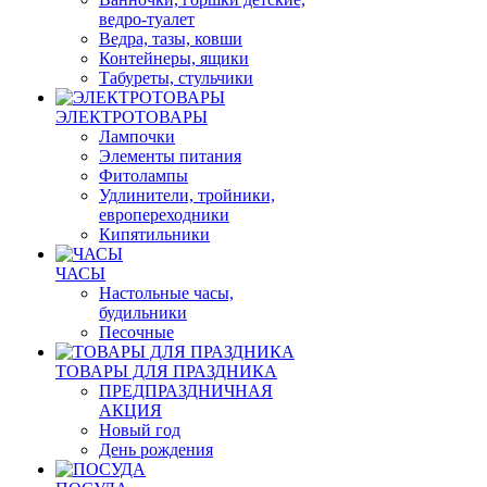
ведро-туалет
Ведра, тазы, ковши
Контейнеры, ящики
Табуреты, стульчики
ЭЛЕКТРОТОВАРЫ
Лампочки
Элементы питания
Фитолампы
Удлинители, тройники,
европереходники
Кипятильники
ЧАСЫ
Настольные часы,
будильники
Песочные
ТОВАРЫ ДЛЯ ПРАЗДНИКА
ПРЕДПРАЗДНИЧНАЯ
АКЦИЯ
Новый год
День рождения