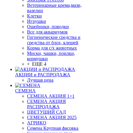
Ветеринарные крема,мази,
вазелин
Клетки
Игрушки
Ошейники, поводки
Все для аквариумов
Гигиенические средства и
средства от блох, клещей
Корма для с/х животных
Миски, чашки, поилки,
кормушки
+ ЕЩЕ 4
АКЦИИ и РАСПРОДАЖА
Лучшая цена
СЕМЕНА
СЕМЕНА АКЦИЯ 1+1
СЕМЕНА АКЦИЯ
РАСПРОДАЖА
ЦВЕТУЩИЙ САД
СЕМЕНА АКЦИЯ 2025
АГРИКО
Семена Крупная фасовка