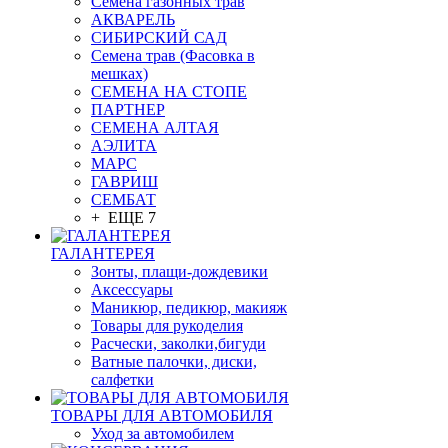
Семена газонных трав
АКВАРЕЛЬ
СИБИРСКИЙ САД
Семена трав (Фасовка в
мешках)
СЕМЕНА НА СТОПЕ
ПАРТНЕР
СЕМЕНА АЛТАЯ
АЭЛИТА
МАРС
ГАВРИШ
СЕМБАТ
+ ЕЩЕ 7
ГАЛАНТЕРЕЯ
Зонты, плащи-дождевики
Аксессуары
Маникюр, педикюр, макияж
Товары для рукоделия
Расчески, заколки,бигуди
Ватные палочки, диски,
салфетки
ТОВАРЫ ДЛЯ АВТОМОБИЛЯ
Уход за автомобилем