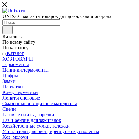
UNIXO - магазин товаров для дома, сада и огорода
Каталог
По всему сайту
По каталогу
Каталог
ХОЗТОВАРЫ
Термометры
Ценники,термоленты
Цифры
Замки
Перчатки
Клея, Герметики
Лопаты снеговые
Смазочные и защитные материалы
Свечи
Газовые плиты, горелки
Газ и бензин для зажигалок
Хозяйственные сумки, тележки
Утеплители для окон, крепп, скотч, изоленты
Хоз. мелочи