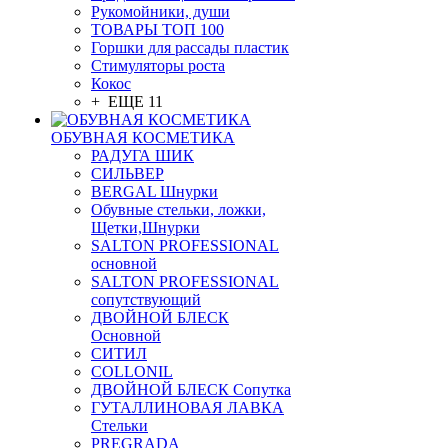
Рукомойники, души
ТОВАРЫ ТОП 100
Горшки для рассады пластик
Стимуляторы роста
Кокос
+ ЕЩЕ 11
ОБУВНАЯ КОСМЕТИКА
РАДУГА ШИК
СИЛЬВЕР
BERGAL Шнурки
Обувные стельки, ложки,
Щетки,Шнурки
SALTON PROFESSIONAL
основной
SALTON PROFESSIONAL
сопутствующий
ДВОЙНОЙ БЛЕСК
Основной
СИТИЛ
COLLONIL
ДВОЙНОЙ БЛЕСК Сопутка
ГУТАЛЛИНОВАЯ ЛАВКА
Стельки
PREGRADA