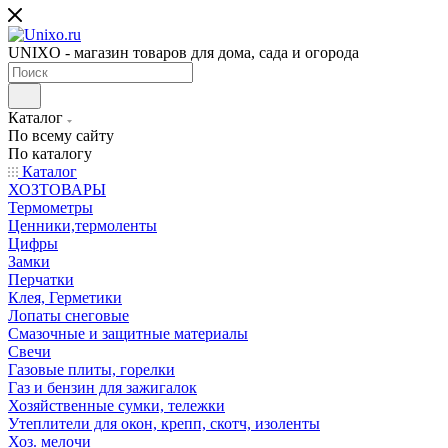
UNIXO - магазин товаров для дома, сада и огорода
Каталог
По всему сайту
По каталогу
Каталог
ХОЗТОВАРЫ
Термометры
Ценники,термоленты
Цифры
Замки
Перчатки
Клея, Герметики
Лопаты снеговые
Смазочные и защитные материалы
Свечи
Газовые плиты, горелки
Газ и бензин для зажигалок
Хозяйственные сумки, тележки
Утеплители для окон, крепп, скотч, изоленты
Хоз. мелочи