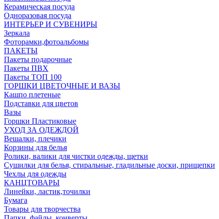
Керамическая посуда
Одноразовая посуда
ИНТЕРЬЕР И СУВЕНИРЫ
Зеркала
Фоторамки,фотоальбомы
ПАКЕТЫ
Пакеты подарочные
Пакеты ПВХ
Пакеты ТОП 100
ГОРШКИ ЦВЕТОЧНЫЕ И ВАЗЫ
Кашпо плетеные
Подставки для цветов
Вазы
Горшки Пластиковые
УХОД ЗА ОДЕЖДОЙ
Вешалки, плечики
Корзины для белья
Ролики, валики для чистки одежды, щетки
Сушилки для белья, стиральные, гладильные доски, прищепки
Чехлы для одежды
КАНЦТОВАРЫ
Линейки, ластик,точилки
Бумага
Товары для творчества
Папки, файлы, конверты