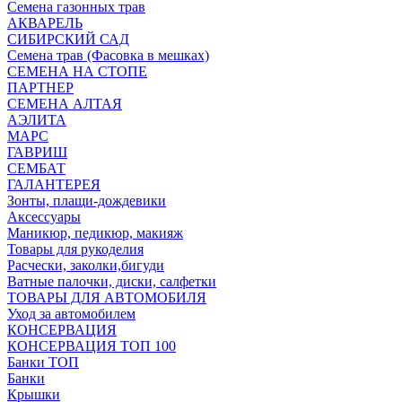
Семена газонных трав
АКВАРЕЛЬ
СИБИРСКИЙ САД
Семена трав (Фасовка в мешках)
СЕМЕНА НА СТОПЕ
ПАРТНЕР
СЕМЕНА АЛТАЯ
АЭЛИТА
МАРС
ГАВРИШ
СЕМБАТ
ГАЛАНТЕРЕЯ
Зонты, плащи-дождевики
Аксессуары
Маникюр, педикюр, макияж
Товары для рукоделия
Расчески, заколки,бигуди
Ватные палочки, диски, салфетки
ТОВАРЫ ДЛЯ АВТОМОБИЛЯ
Уход за автомобилем
КОНСЕРВАЦИЯ
КОНСЕРВАЦИЯ ТОП 100
Банки ТОП
Банки
Крышки