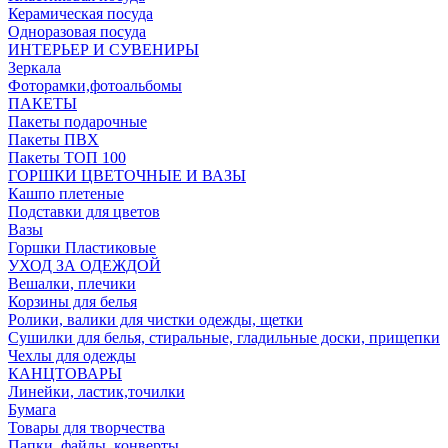
Керамическая посуда
Одноразовая посуда
ИНТЕРЬЕР И СУВЕНИРЫ
Зеркала
Фоторамки,фотоальбомы
ПАКЕТЫ
Пакеты подарочные
Пакеты ПВХ
Пакеты ТОП 100
ГОРШКИ ЦВЕТОЧНЫЕ И ВАЗЫ
Кашпо плетеные
Подставки для цветов
Вазы
Горшки Пластиковые
УХОД ЗА ОДЕЖДОЙ
Вешалки, плечики
Корзины для белья
Ролики, валики для чистки одежды, щетки
Сушилки для белья, стиральные, гладильные доски, прищепки
Чехлы для одежды
КАНЦТОВАРЫ
Линейки, ластик,точилки
Бумага
Товары для творчества
Папки, файлы, конверты