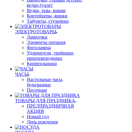
ведро-туалет
Ведра, тазы, ковши
Контейнеры, ящики
Табуреты, стульчики
ЭЛЕКТРОТОВАРЫ
Лампочки
Элементы питания
Фитолампы
Удлинители, тройники,
европереходники
Кипятильники
ЧАСЫ
Настольные часы,
будильники
Песочные
ТОВАРЫ ДЛЯ ПРАЗДНИКА
ПРЕДПРАЗДНИЧНАЯ
АКЦИЯ
Новый год
День рождения