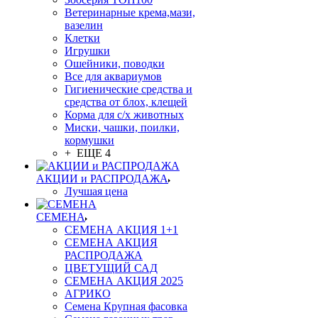
Ветеринарные крема,мази,
вазелин
Клетки
Игрушки
Ошейники, поводки
Все для аквариумов
Гигиенические средства и
средства от блох, клещей
Корма для с/х животных
Миски, чашки, поилки,
кормушки
+ ЕЩЕ 4
АКЦИИ и РАСПРОДАЖА
Лучшая цена
СЕМЕНА
СЕМЕНА АКЦИЯ 1+1
СЕМЕНА АКЦИЯ
РАСПРОДАЖА
ЦВЕТУЩИЙ САД
СЕМЕНА АКЦИЯ 2025
АГРИКО
Семена Крупная фасовка