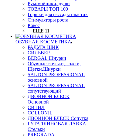
Рукомойники, души
ТОВАРЫ ТОП 100
Горшки для рассады пластик
Стимуляторы роста
Кокос
+ ЕЩЕ 11
ОБУВНАЯ КОСМЕТИКА
РАДУГА ШИК
СИЛЬВЕР
BERGAL Шнурки
Обувные стельки, ложки,
Щетки,Шнурки
SALTON PROFESSIONAL
основной
SALTON PROFESSIONAL
сопутствующий
ДВОЙНОЙ БЛЕСК
Основной
СИТИЛ
COLLONIL
ДВОЙНОЙ БЛЕСК Сопутка
ГУТАЛЛИНОВАЯ ЛАВКА
Стельки
PREGRADA