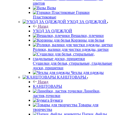
цветов
Вазы
Горшки
Пластиковые
УХОД ЗА ОДЕЖДОЙ
Назад
УХОД ЗА ОДЕЖДОЙ
Вешалки, плечики
Корзины для белья
Ролики, валики для чистки одежды, щетки
Сушилки для белья, стиральные, гладильные
доски, прищепки
Чехлы для одежды
КАНЦТОВАРЫ
Назад
КАНЦТОВАРЫ
Линейки,
ластик,точилки
Бумага
Товары для
творчества
Папки, файлы,