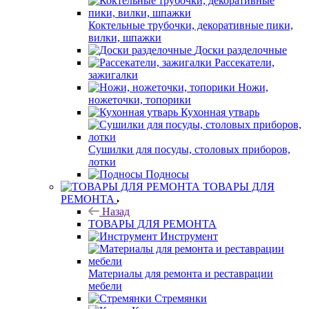
Коктельные трубочки, декоративные пики,
вилки, шпажки
Доски разделочные
Рассекатели,
зажигалки
Ножи,
ножеточки, топорики
Кухонная утварь
Сушилки для посуды, столовых приборов,
лотки
Подносы
ТОВАРЫ ДЛЯ
РЕМОНТА
Назад
ТОВАРЫ ДЛЯ РЕМОНТА
Инструмент
Материалы для ремонта и реставрации
мебели
Стремянки