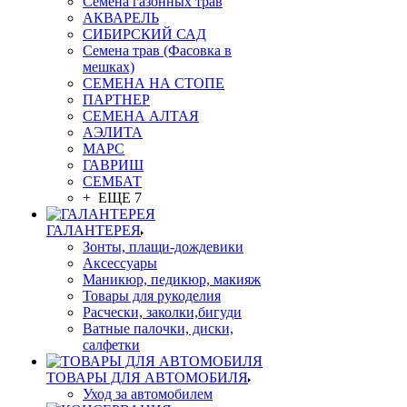
Семена газонных трав
АКВАРЕЛЬ
СИБИРСКИЙ САД
Семена трав (Фасовка в
мешках)
СЕМЕНА НА СТОПЕ
ПАРТНЕР
СЕМЕНА АЛТАЯ
АЭЛИТА
МАРС
ГАВРИШ
СЕМБАТ
+ ЕЩЕ 7
ГАЛАНТЕРЕЯ
Зонты, плащи-дождевики
Аксессуары
Маникюр, педикюр, макияж
Товары для рукоделия
Расчески, заколки,бигуди
Ватные палочки, диски,
салфетки
ТОВАРЫ ДЛЯ АВТОМОБИЛЯ
Уход за автомобилем