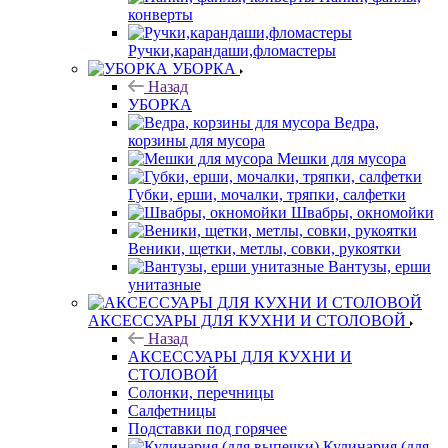
конверты
Ручки,карандаши,фломастеры
УБОРКА
Назад
УБОРКА
Ведра,
корзины для мусора
Мешки для мусора
Губки, ерши, мочалки, тряпки, салфетки
Швабры, окномойки
Веники, щетки, метлы, совки, рукоятки
Вантузы, ерши
унитазные
АКСЕССУАРЫ ДЛЯ КУХНИ И СТОЛОВОЙ
Назад
АКСЕССУАРЫ ДЛЯ КУХНИ И
СТОЛОВОЙ
Солонки, перечницы
Салфетницы
Подставки под горячее
Кулинария (для