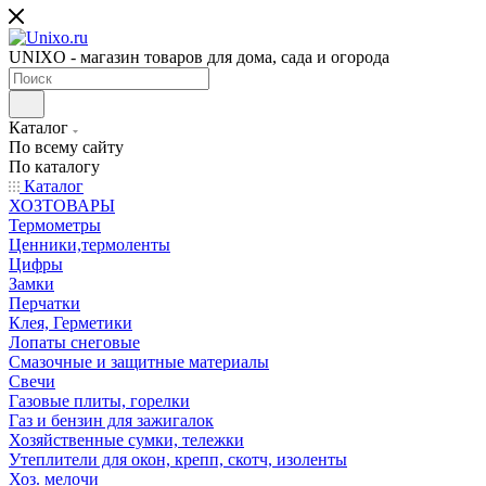
UNIXO - магазин товаров для дома, сада и огорода
Каталог
По всему сайту
По каталогу
Каталог
ХОЗТОВАРЫ
Термометры
Ценники,термоленты
Цифры
Замки
Перчатки
Клея, Герметики
Лопаты снеговые
Смазочные и защитные материалы
Свечи
Газовые плиты, горелки
Газ и бензин для зажигалок
Хозяйственные сумки, тележки
Утеплители для окон, крепп, скотч, изоленты
Хоз. мелочи