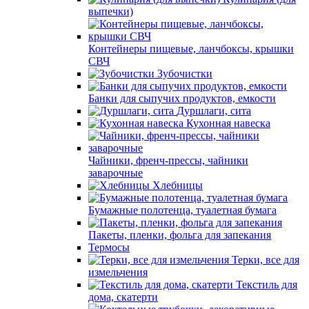
выпечки)
Контейнеры пищевые, ланчбоксы, крышки
СВЧ
Зубочистки
Банки для сыпучих продуктов, емкости
Дуршлаги, сита
Кухонная навеска
Чайники, френч-прессы, чайники
заварочные
Хлебницы
Бумажные полотенца, туалетная бумага
Пакеты, пленки, фольга для запекания
Термосы
Терки, все для
измельчения
Текстиль для
дома, скатерти