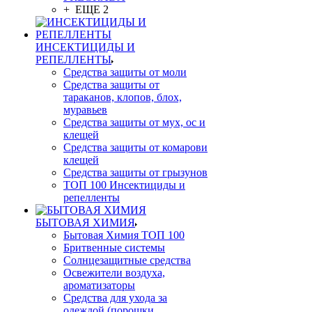
+ ЕЩЕ 2
ИНСЕКТИЦИДЫ И
РЕПЕЛЛЕНТЫ
Средства защиты от моли
Средства защиты от
тараканов, клопов, блох,
муравьев
Средства защиты от мух, ос и
клещей
Средства защиты от комарови
клещей
Средства защиты от грызунов
ТОП 100 Инсектициды и
репелленты
БЫТОВАЯ ХИМИЯ
Бытовая Химия ТОП 100
Бритвенные системы
Солнцезащитные средства
Освежители воздуха,
ароматизаторы
Средства для ухода за
одеждой (порошки,