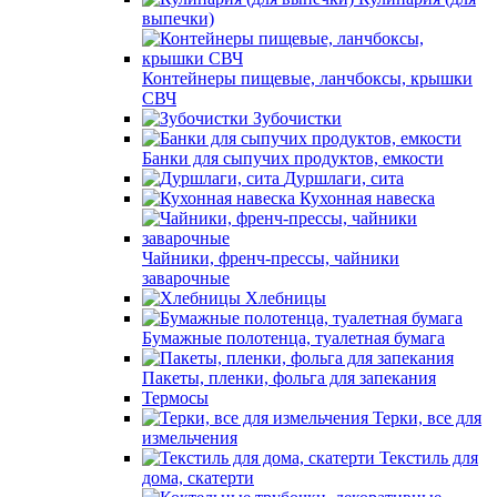
выпечки)
Контейнеры пищевые, ланчбоксы, крышки
СВЧ
Зубочистки
Банки для сыпучих продуктов, емкости
Дуршлаги, сита
Кухонная навеска
Чайники, френч-прессы, чайники
заварочные
Хлебницы
Бумажные полотенца, туалетная бумага
Пакеты, пленки, фольга для запекания
Термосы
Терки, все для
измельчения
Текстиль для
дома, скатерти