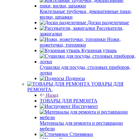
Коктельные трубочки, декоративные пики,
вилки, шпажки
Доски разделочные
Рассекатели,
зажигалки
Ножи,
ножеточки, топорики
Кухонная утварь
Сушилки для посуды, столовых приборов,
лотки
Подносы
ТОВАРЫ ДЛЯ
РЕМОНТА
Назад
ТОВАРЫ ДЛЯ РЕМОНТА
Инструмент
Материалы для ремонта и реставрации
мебели
Стремянки