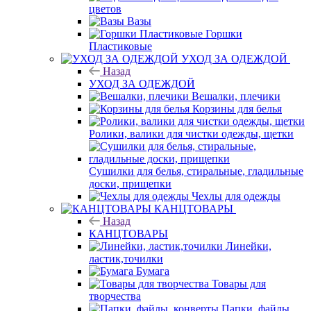
цветов
Вазы
Горшки
Пластиковые
УХОД ЗА ОДЕЖДОЙ
Назад
УХОД ЗА ОДЕЖДОЙ
Вешалки, плечики
Корзины для белья
Ролики, валики для чистки одежды, щетки
Сушилки для белья, стиральные, гладильные
доски, прищепки
Чехлы для одежды
КАНЦТОВАРЫ
Назад
КАНЦТОВАРЫ
Линейки,
ластик,точилки
Бумага
Товары для
творчества
Папки, файлы,