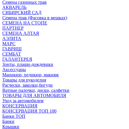
Семена газонных трав
АКВАРЕЛЬ
СИБИРСКИЙ САД
Семена трав (Фасовка в мешках)
СЕМЕНА НА СТОПЕ
ПАРТНЕР
СЕМЕНА АЛТАЯ
АЭЛИТА
МАРС
ГАВРИШ
СЕМБАТ
ГАЛАНТЕРЕЯ
Зонты, плащи-дождевики
Аксессуары
Маникюр, педикюр, макияж
Товары для рукоделия
Расчески, заколки,бигуди
Ватные палочки, диски, салфетки
ТОВАРЫ ДЛЯ АВТОМОБИЛЯ
Уход за автомобилем
КОНСЕРВАЦИЯ
КОНСЕРВАЦИЯ ТОП 100
Банки ТОП
Банки
Крышки