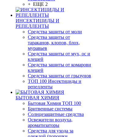
+ ЕЩЕ 2
ИНСЕКТИЦИДЫ И
РЕПЕЛЛЕНТЫ
Средства защиты от моли
Средства защиты от
тараканов, клопов, блох,
муравьев
Средства защиты от мух, ос и
клещей
Средства защиты от комарови
клещей
Средства защиты от грызунов
ТОП 100 Инсектициды и
репелленты
БЫТОВАЯ ХИМИЯ
Бытовая Химия ТОП 100
Бритвенные системы
Солнцезащитные средства
Освежители воздуха,
ароматизаторы
Средства для ухода за
одеждой (порошки,