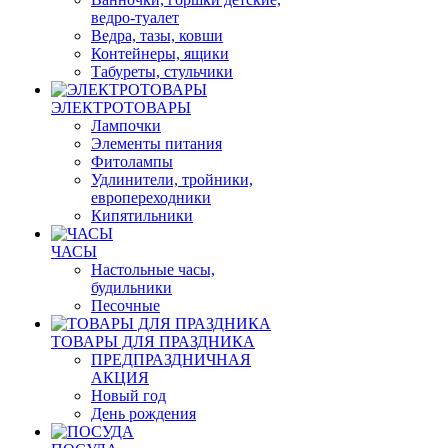
ведро-туалет
Ведра, тазы, ковши
Контейнеры, ящики
Табуреты, стульчики
ЭЛЕКТРОТОВАРЫ
Лампочки
Элементы питания
Фитолампы
Удлинители, тройники,
европереходники
Кипятильники
ЧАСЫ
Настольные часы,
будильники
Песочные
ТОВАРЫ ДЛЯ ПРАЗДНИКА
ПРЕДПРАЗДНИЧНАЯ
АКЦИЯ
Новый год
День рождения