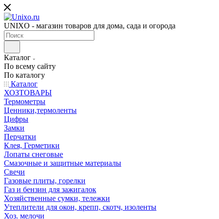
UNIXO - магазин товаров для дома, сада и огорода
Каталог
По всему сайту
По каталогу
Каталог
ХОЗТОВАРЫ
Термометры
Ценники,термоленты
Цифры
Замки
Перчатки
Клея, Герметики
Лопаты снеговые
Смазочные и защитные материалы
Свечи
Газовые плиты, горелки
Газ и бензин для зажигалок
Хозяйственные сумки, тележки
Утеплители для окон, крепп, скотч, изоленты
Хоз. мелочи