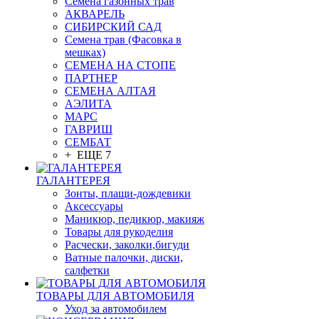
Семена газонных трав
АКВАРЕЛЬ
СИБИРСКИЙ САД
Семена трав (Фасовка в
мешках)
СЕМЕНА НА СТОПЕ
ПАРТНЕР
СЕМЕНА АЛТАЯ
АЭЛИТА
МАРС
ГАВРИШ
СЕМБАТ
+ ЕЩЕ 7
ГАЛАНТЕРЕЯ
Зонты, плащи-дождевики
Аксессуары
Маникюр, педикюр, макияж
Товары для рукоделия
Расчески, заколки,бигуди
Ватные палочки, диски,
салфетки
ТОВАРЫ ДЛЯ АВТОМОБИЛЯ
Уход за автомобилем