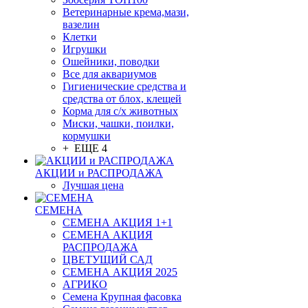
Ветеринарные крема,мази,
вазелин
Клетки
Игрушки
Ошейники, поводки
Все для аквариумов
Гигиенические средства и
средства от блох, клещей
Корма для с/х животных
Миски, чашки, поилки,
кормушки
+ ЕЩЕ 4
АКЦИИ и РАСПРОДАЖА
Лучшая цена
СЕМЕНА
СЕМЕНА АКЦИЯ 1+1
СЕМЕНА АКЦИЯ
РАСПРОДАЖА
ЦВЕТУЩИЙ САД
СЕМЕНА АКЦИЯ 2025
АГРИКО
Семена Крупная фасовка