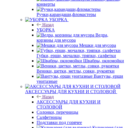
конверты
Ручки,карандаши,фломастеры
УБОРКА
Назад
УБОРКА
Ведра,
корзины для мусора
Мешки для мусора
Губки, ерши, мочалки, тряпки, салфетки
Швабры, окномойки
Веники, щетки, метлы, совки, рукоятки
Вантузы, ерши
унитазные
АКСЕССУАРЫ ДЛЯ КУХНИ И СТОЛОВОЙ
Назад
АКСЕССУАРЫ ДЛЯ КУХНИ И
СТОЛОВОЙ
Солонки, перечницы
Салфетницы
Подставки под горячее
Кулинария (для