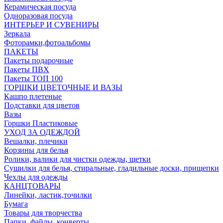
Керамическая посуда
Одноразовая посуда
ИНТЕРЬЕР И СУВЕНИРЫ
Зеркала
Фоторамки,фотоальбомы
ПАКЕТЫ
Пакеты подарочные
Пакеты ПВХ
Пакеты ТОП 100
ГОРШКИ ЦВЕТОЧНЫЕ И ВАЗЫ
Кашпо плетеные
Подставки для цветов
Вазы
Горшки Пластиковые
УХОД ЗА ОДЕЖДОЙ
Вешалки, плечики
Корзины для белья
Ролики, валики для чистки одежды, щетки
Сушилки для белья, стиральные, гладильные доски, прищепки
Чехлы для одежды
КАНЦТОВАРЫ
Линейки, ластик,точилки
Бумага
Товары для творчества
Папки, файлы, конверты