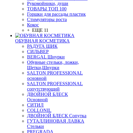
Рукомойники, души
ТОВАРЫ ТОП 100
Горшки для рассады пластик
Стимуляторы роста
Кокос
+ ЕЩЕ 11
ОБУВНАЯ КОСМЕТИКА
РАДУГА ШИК
СИЛЬВЕР
BERGAL Шнурки
Обувные стельки, ложки,
Щетки,Шнурки
SALTON PROFESSIONAL
основной
SALTON PROFESSIONAL
сопутствующий
ДВОЙНОЙ БЛЕСК
Основной
СИТИЛ
COLLONIL
ДВОЙНОЙ БЛЕСК Сопутка
ГУТАЛЛИНОВАЯ ЛАВКА
Стельки
PREGRADA