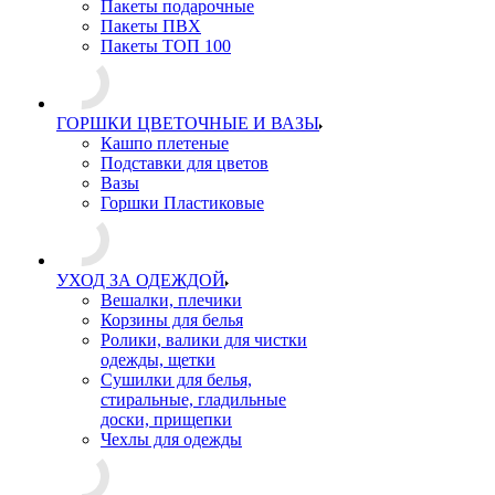
Пакеты подарочные
Пакеты ПВХ
Пакеты ТОП 100
ГОРШКИ ЦВЕТОЧНЫЕ И ВАЗЫ
Кашпо плетеные
Подставки для цветов
Вазы
Горшки Пластиковые
УХОД ЗА ОДЕЖДОЙ
Вешалки, плечики
Корзины для белья
Ролики, валики для чистки
одежды, щетки
Сушилки для белья,
стиральные, гладильные
доски, прищепки
Чехлы для одежды