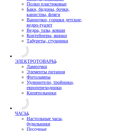
Полки пластиковые
Баки, бидоны, бочки,
канистры, фляги
Ванночки, горшки детские,
ведро-туалет
Ведра, тазы, ковши
Контейнеры, ящики
Табуреты, стульчики
ЭЛЕКТРОТОВАРЫ
Лампочки
Элементы питания
Фитолампы
Удлинители, тройники,
европереходники
Кипятильники
ЧАСЫ
Настольные часы,
будильники
Песочные