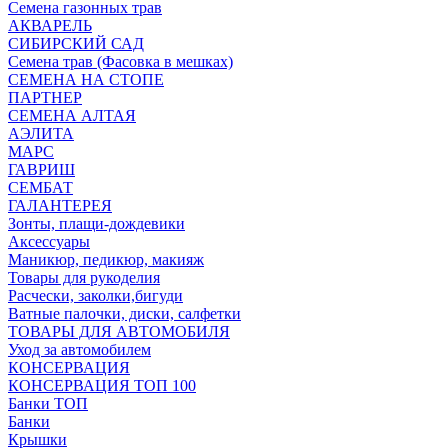
Семена газонных трав
АКВАРЕЛЬ
СИБИРСКИЙ САД
Семена трав (Фасовка в мешках)
СЕМЕНА НА СТОПЕ
ПАРТНЕР
СЕМЕНА АЛТАЯ
АЭЛИТА
МАРС
ГАВРИШ
СЕМБАТ
ГАЛАНТЕРЕЯ
Зонты, плащи-дождевики
Аксессуары
Маникюр, педикюр, макияж
Товары для рукоделия
Расчески, заколки,бигуди
Ватные палочки, диски, салфетки
ТОВАРЫ ДЛЯ АВТОМОБИЛЯ
Уход за автомобилем
КОНСЕРВАЦИЯ
КОНСЕРВАЦИЯ ТОП 100
Банки ТОП
Банки
Крышки