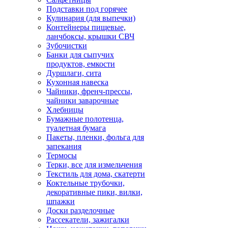
Подставки под горячее
Кулинария (для выпечки)
Контейнеры пищевые,
ланчбоксы, крышки СВЧ
Зубочистки
Банки для сыпучих
продуктов, емкости
Дуршлаги, сита
Кухонная навеска
Чайники, френч-прессы,
чайники заварочные
Хлебницы
Бумажные полотенца,
туалетная бумага
Пакеты, пленки, фольга для
запекания
Термосы
Терки, все для измельчения
Текстиль для дома, скатерти
Коктельные трубочки,
декоративные пики, вилки,
шпажки
Доски разделочные
Рассекатели, зажигалки