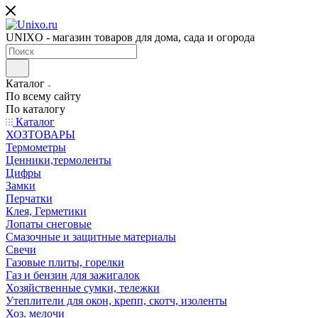
UNIXO - магазин товаров для дома, сада и огорода
Каталог
По всему сайту
По каталогу
Каталог
ХОЗТОВАРЫ
Термометры
Ценники,термоленты
Цифры
Замки
Перчатки
Клея, Герметики
Лопаты снеговые
Смазочные и защитные материалы
Свечи
Газовые плиты, горелки
Газ и бензин для зажигалок
Хозяйственные сумки, тележки
Утеплители для окон, крепп, скотч, изоленты
Хоз. мелочи