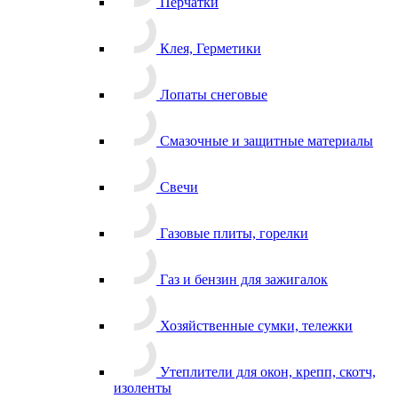
Перчатки
Клея, Герметики
Лопаты снеговые
Смазочные и защитные материалы
Свечи
Газовые плиты, горелки
Газ и бензин для зажигалок
Хозяйственные сумки, тележки
Утеплители для окон, крепп, скотч,
изоленты