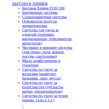
БЫТОВАЯ ХИМИЯ
Бытовая Химия ТОП 100
Бритвенные системы
Солнцезащитные средства
Освежители воздуха,
ароматизаторы
Средства для ухода за
одеждой (порошки,
кондиционеры, отбеливатели,
антистатик)
Чистящие и моющие средства
(для стекол, пола, ковров,
посуды, сантехники)
Мыло хозяйственное и
туалетное
Средства по уходу за
волосами (шампуни,
бальзамы, лаки, муссы)
Средства по уходу за
полостью рта (зуб.пасты,
щетки, ополаскиватели)
Средства по уходу за телом
(кремы, гели и т.д.)