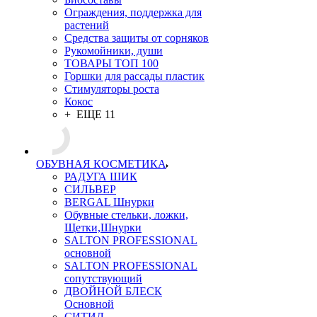
Ограждения, поддержка для
растений
Средства защиты от сорняков
Рукомойники, души
ТОВАРЫ ТОП 100
Горшки для рассады пластик
Стимуляторы роста
Кокос
+ ЕЩЕ 11
ОБУВНАЯ КОСМЕТИКА
РАДУГА ШИК
СИЛЬВЕР
BERGAL Шнурки
Обувные стельки, ложки,
Щетки,Шнурки
SALTON PROFESSIONAL
основной
SALTON PROFESSIONAL
сопутствующий
ДВОЙНОЙ БЛЕСК
Основной
СИТИЛ