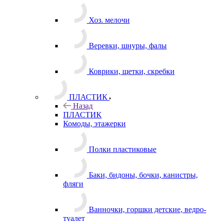
Хоз. мелочи
Веревки, шнуры, фалы
Коврики, щетки, скребки
ПЛАСТИК
Назад
ПЛАСТИК
Комоды, этажерки
Полки пластиковые
Баки, бидоны, бочки, канистры,
фляги
Ванночки, горшки детские, ведро-
туалет