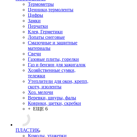
Термометры
Ценники,термоленты
Цифры
Замки
Перчатки
Клея, Герметики
Лопаты снеговые
Смазочные и защитные
материалы
Свечи
Газовые плиты, горелки
Газ и бензин для зажигалок
Хозяйственные сумки,
тележки
Утеплители для окон, крепп,
скотч, изоленты
Хоз. мелочи
Веревки, шнуры, фалы
Коврики, щетки, скребки
+ ЕЩЕ 6
ПЛАСТИК
Комоды, этажерки