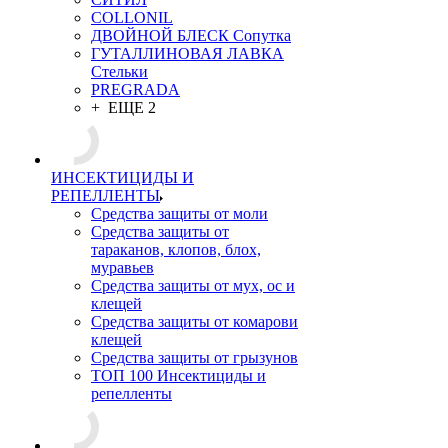
COLLONIL
ДВОЙНОЙ БЛЕСК Сопутка
ГУТАЛЛИНОВАЯ ЛАВКА
Стельки
PREGRADA
+ ЕЩЕ 2
ИНСЕКТИЦИДЫ И
РЕПЕЛЛЕНТЫ
Средства защиты от моли
Средства защиты от
тараканов, клопов, блох,
муравьев
Средства защиты от мух, ос и
клещей
Средства защиты от комарови
клещей
Средства защиты от грызунов
ТОП 100 Инсектициды и
репелленты