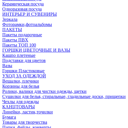
Керамическая посуда
Одноразовая посуда
ИНТЕРЬЕР И СУВЕНИРЫ
Зеркала
Фоторамки,фотоальбомы
ПАКЕТЫ
Пакеты подарочные
Пакеты ПВХ
Пакеты ТОП 100
ГОРШКИ ЦВЕТОЧНЫЕ И ВАЗЫ
Кашпо плетеные
Подставки для цветов
Вазы
Горшки Пластиковые
УХОД ЗА ОДЕЖДОЙ
Вешалки, плечики
Корзины для белья
Ролики, валики для чистки одежды, щетки
Сушилки для белья, стиральные, гладильные доски, прищепки
Чехлы для одежды
КАНЦТОВАРЫ
Линейки, ластик,точилки
Бумага
Товары для творчества
Папки, файлы, конверты