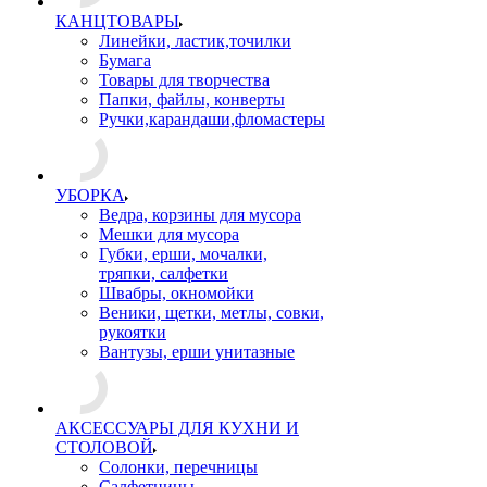
КАНЦТОВАРЫ
Линейки, ластик,точилки
Бумага
Товары для творчества
Папки, файлы, конверты
Ручки,карандаши,фломастеры
УБОРКА
Ведра, корзины для мусора
Мешки для мусора
Губки, ерши, мочалки,
тряпки, салфетки
Швабры, окномойки
Веники, щетки, метлы, совки,
рукоятки
Вантузы, ерши унитазные
АКСЕССУАРЫ ДЛЯ КУХНИ И
СТОЛОВОЙ
Солонки, перечницы
Салфетницы