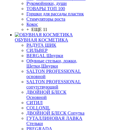
Рукомойники, души
ТОВАРЫ ТОП 100
Горшки для рассады пластик
Стимуляторы роста
Кокос
+ ЕЩЕ 11
ОБУВНАЯ КОСМЕТИКА
РАДУГА ШИК
СИЛЬВЕР
BERGAL Шнурки
Обувные стельки, ложки,
Щетки,Шнурки
SALTON PROFESSIONAL
основной
SALTON PROFESSIONAL
сопутствующий
ДВОЙНОЙ БЛЕСК
Основной
СИТИЛ
COLLONIL
ДВОЙНОЙ БЛЕСК Сопутка
ГУТАЛЛИНОВАЯ ЛАВКА
Стельки
PREGRADA