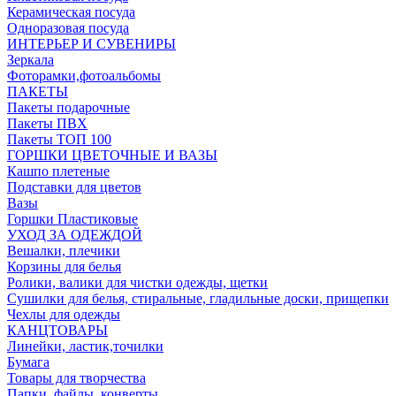
Керамическая посуда
Одноразовая посуда
ИНТЕРЬЕР И СУВЕНИРЫ
Зеркала
Фоторамки,фотоальбомы
ПАКЕТЫ
Пакеты подарочные
Пакеты ПВХ
Пакеты ТОП 100
ГОРШКИ ЦВЕТОЧНЫЕ И ВАЗЫ
Кашпо плетеные
Подставки для цветов
Вазы
Горшки Пластиковые
УХОД ЗА ОДЕЖДОЙ
Вешалки, плечики
Корзины для белья
Ролики, валики для чистки одежды, щетки
Сушилки для белья, стиральные, гладильные доски, прищепки
Чехлы для одежды
КАНЦТОВАРЫ
Линейки, ластик,точилки
Бумага
Товары для творчества
Папки, файлы, конверты