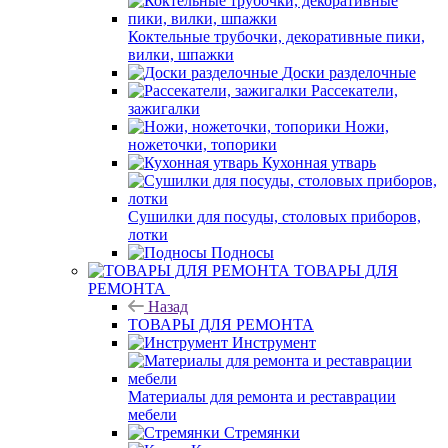
Коктельные трубочки, декоративные пики,
вилки, шпажки
Доски разделочные
Рассекатели,
зажигалки
Ножи,
ножеточки, топорики
Кухонная утварь
Сушилки для посуды, столовых приборов,
лотки
Подносы
ТОВАРЫ ДЛЯ
РЕМОНТА
Назад
ТОВАРЫ ДЛЯ РЕМОНТА
Инструмент
Материалы для ремонта и реставрации
мебели
Стремянки