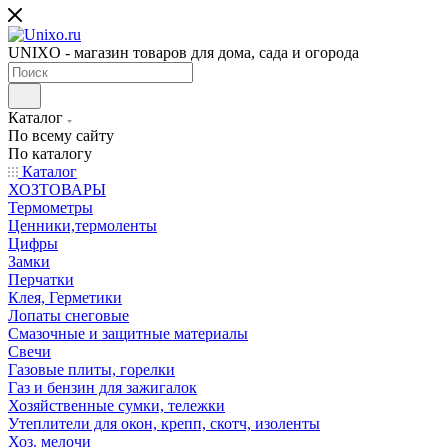
UNIXO - магазин товаров для дома, сада и огорода
Каталог
По всему сайту
По каталогу
Каталог
ХОЗТОВАРЫ
Термометры
Ценники,термоленты
Цифры
Замки
Перчатки
Клея, Герметики
Лопаты снеговые
Смазочные и защитные материалы
Свечи
Газовые плиты, горелки
Газ и бензин для зажигалок
Хозяйственные сумки, тележки
Утеплители для окон, крепп, скотч, изоленты
Хоз. мелочи