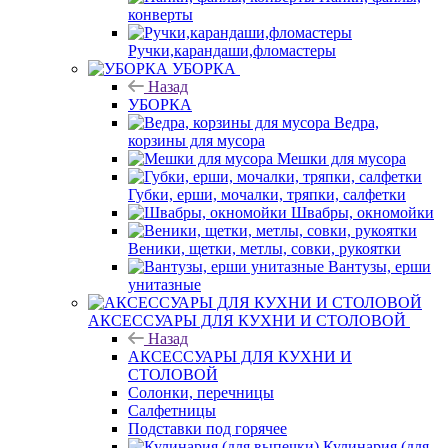
конверты
Ручки,карандаши,фломастеры
УБОРКА
Назад
УБОРКА
Ведра,
корзины для мусора
Мешки для мусора
Губки, ерши, мочалки, тряпки, салфетки
Швабры, окномойки
Веники, щетки, метлы, совки, рукоятки
Вантузы, ерши
унитазные
АКСЕССУАРЫ ДЛЯ КУХНИ И СТОЛОВОЙ
Назад
АКСЕССУАРЫ ДЛЯ КУХНИ И
СТОЛОВОЙ
Солонки, перечницы
Салфетницы
Подставки под горячее
Кулинария (для