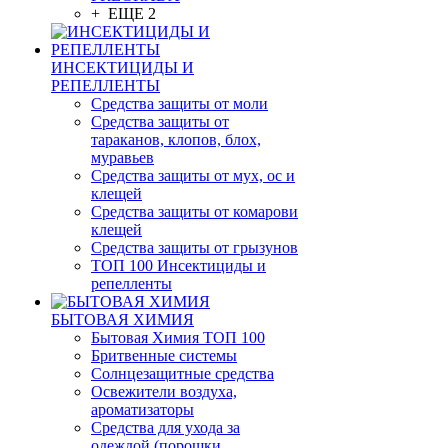
+ ЕЩЕ 2
ИНСЕКТИЦИДЫ И
РЕПЕЛЛЕНТЫ
Средства защиты от моли
Средства защиты от
тараканов, клопов, блох,
муравьев
Средства защиты от мух, ос и
клещей
Средства защиты от комарови
клещей
Средства защиты от грызунов
ТОП 100 Инсектициды и
репелленты
БЫТОВАЯ ХИМИЯ
Бытовая Химия ТОП 100
Бритвенные системы
Солнцезащитные средства
Освежители воздуха,
ароматизаторы
Средства для ухода за
одеждой (порошки,