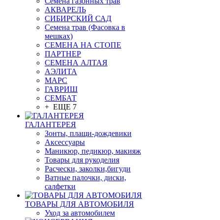
Семена газонных трав
АКВАРЕЛЬ
СИБИРСКИЙ САД
Семена трав (Фасовка в
мешках)
СЕМЕНА НА СТОПЕ
ПАРТНЕР
СЕМЕНА АЛТАЯ
АЭЛИТА
МАРС
ГАВРИШ
СЕМБАТ
+ ЕЩЕ 7
ГАЛАНТЕРЕЯ
Зонты, плащи-дождевики
Аксессуары
Маникюр, педикюр, макияж
Товары для рукоделия
Расчески, заколки,бигуди
Ватные палочки, диски,
салфетки
ТОВАРЫ ДЛЯ АВТОМОБИЛЯ
Уход за автомобилем