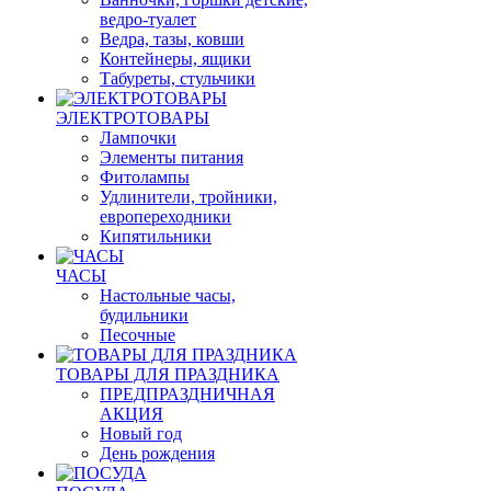
ведро-туалет
Ведра, тазы, ковши
Контейнеры, ящики
Табуреты, стульчики
ЭЛЕКТРОТОВАРЫ
Лампочки
Элементы питания
Фитолампы
Удлинители, тройники,
европереходники
Кипятильники
ЧАСЫ
Настольные часы,
будильники
Песочные
ТОВАРЫ ДЛЯ ПРАЗДНИКА
ПРЕДПРАЗДНИЧНАЯ
АКЦИЯ
Новый год
День рождения