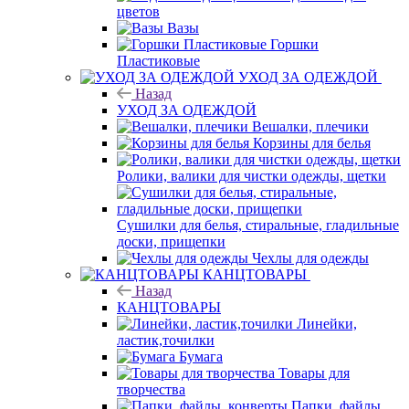
цветов
Вазы
Горшки
Пластиковые
УХОД ЗА ОДЕЖДОЙ
Назад
УХОД ЗА ОДЕЖДОЙ
Вешалки, плечики
Корзины для белья
Ролики, валики для чистки одежды, щетки
Сушилки для белья, стиральные, гладильные
доски, прищепки
Чехлы для одежды
КАНЦТОВАРЫ
Назад
КАНЦТОВАРЫ
Линейки,
ластик,точилки
Бумага
Товары для
творчества
Папки, файлы,