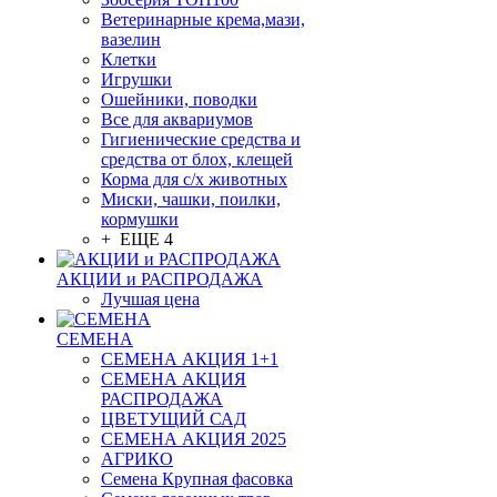
Ветеринарные крема,мази,
вазелин
Клетки
Игрушки
Ошейники, поводки
Все для аквариумов
Гигиенические средства и
средства от блох, клещей
Корма для с/х животных
Миски, чашки, поилки,
кормушки
+ ЕЩЕ 4
АКЦИИ и РАСПРОДАЖА
Лучшая цена
СЕМЕНА
СЕМЕНА АКЦИЯ 1+1
СЕМЕНА АКЦИЯ
РАСПРОДАЖА
ЦВЕТУЩИЙ САД
СЕМЕНА АКЦИЯ 2025
АГРИКО
Семена Крупная фасовка