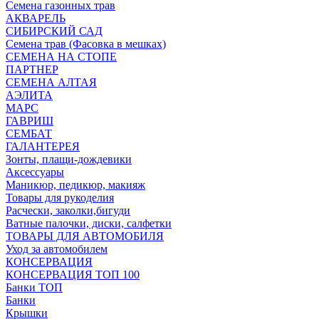
Семена газонных трав
АКВАРЕЛЬ
СИБИРСКИЙ САД
Семена трав (Фасовка в мешках)
СЕМЕНА НА СТОПЕ
ПАРТНЕР
СЕМЕНА АЛТАЯ
АЭЛИТА
МАРС
ГАВРИШ
СЕМБАТ
ГАЛАНТЕРЕЯ
Зонты, плащи-дождевики
Аксессуары
Маникюр, педикюр, макияж
Товары для рукоделия
Расчески, заколки,бигуди
Ватные палочки, диски, салфетки
ТОВАРЫ ДЛЯ АВТОМОБИЛЯ
Уход за автомобилем
КОНСЕРВАЦИЯ
КОНСЕРВАЦИЯ ТОП 100
Банки ТОП
Банки
Крышки