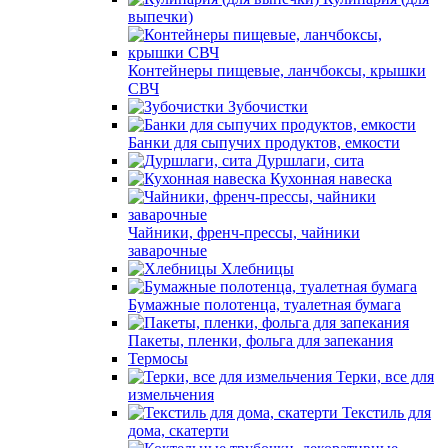
выпечки)
Контейнеры пищевые, ланчбоксы, крышки
СВЧ
Зубочистки
Банки для сыпучих продуктов, емкости
Дуршлаги, сита
Кухонная навеска
Чайники, френч-прессы, чайники
заварочные
Хлебницы
Бумажные полотенца, туалетная бумага
Пакеты, пленки, фольга для запекания
Термосы
Терки, все для
измельчения
Текстиль для
дома, скатерти