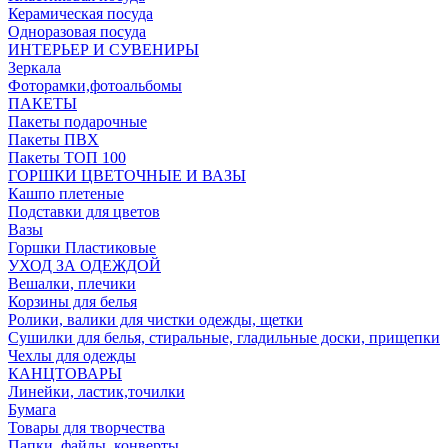
Керамическая посуда
Одноразовая посуда
ИНТЕРЬЕР И СУВЕНИРЫ
Зеркала
Фоторамки,фотоальбомы
ПАКЕТЫ
Пакеты подарочные
Пакеты ПВХ
Пакеты ТОП 100
ГОРШКИ ЦВЕТОЧНЫЕ И ВАЗЫ
Кашпо плетеные
Подставки для цветов
Вазы
Горшки Пластиковые
УХОД ЗА ОДЕЖДОЙ
Вешалки, плечики
Корзины для белья
Ролики, валики для чистки одежды, щетки
Сушилки для белья, стиральные, гладильные доски, прищепки
Чехлы для одежды
КАНЦТОВАРЫ
Линейки, ластик,точилки
Бумага
Товары для творчества
Папки, файлы, конверты