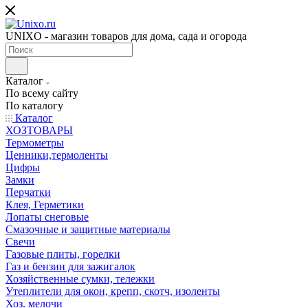
UNIXO - магазин товаров для дома, сада и огорода
Каталог
По всему сайту
По каталогу
Каталог
ХОЗТОВАРЫ
Термометры
Ценники,термоленты
Цифры
Замки
Перчатки
Клея, Герметики
Лопаты снеговые
Смазочные и защитные материалы
Свечи
Газовые плиты, горелки
Газ и бензин для зажигалок
Хозяйственные сумки, тележки
Утеплители для окон, крепп, скотч, изоленты
Хоз. мелочи