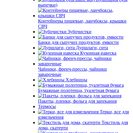
выпечки)
Контейнеры пищевые, ланчбоксы, крышки
СВЧ
Зубочистки
Банки для сыпучих продуктов, емкости
Дуршлаги, сита
Кухонная навеска
Чайники, френч-прессы, чайники
заварочные
Хлебницы
Бумажные полотенца, туалетная бумага
Пакеты, пленки, фольга для запекания
Термосы
Терки, все для
измельчения
Текстиль для
дома, скатерти