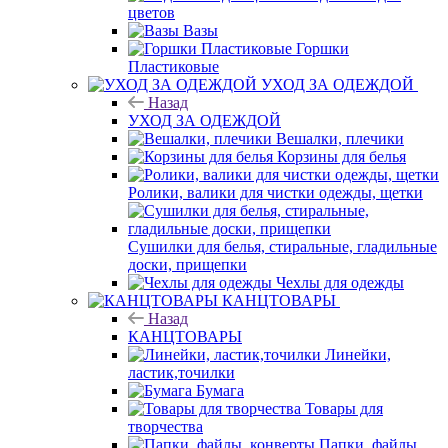
цветов
Вазы
Горшки
Пластиковые
УХОД ЗА ОДЕЖДОЙ
Назад
УХОД ЗА ОДЕЖДОЙ
Вешалки, плечики
Корзины для белья
Ролики, валики для чистки одежды, щетки
Сушилки для белья, стиральные, гладильные
доски, прищепки
Чехлы для одежды
КАНЦТОВАРЫ
Назад
КАНЦТОВАРЫ
Линейки,
ластик,точилки
Бумага
Товары для
творчества
Папки, файлы,