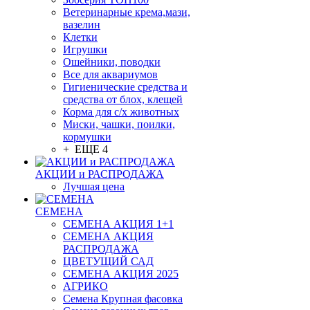
Ветеринарные крема,мази,
вазелин
Клетки
Игрушки
Ошейники, поводки
Все для аквариумов
Гигиенические средства и
средства от блох, клещей
Корма для с/х животных
Миски, чашки, поилки,
кормушки
+ ЕЩЕ 4
АКЦИИ и РАСПРОДАЖА
Лучшая цена
СЕМЕНА
СЕМЕНА АКЦИЯ 1+1
СЕМЕНА АКЦИЯ
РАСПРОДАЖА
ЦВЕТУЩИЙ САД
СЕМЕНА АКЦИЯ 2025
АГРИКО
Семена Крупная фасовка