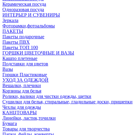
Керамическая посуда
Одноразовая посуда
ИНТЕРЬЕР И СУВЕНИРЫ
Зеркала
Фоторамки,фотоальбомы
ПАКЕТЫ
Пакеты подарочные
Пакеты ПВХ
Пакеты ТОП 100
ГОРШКИ ЦВЕТОЧНЫЕ И ВАЗЫ
Кашпо плетеные
Подставки для цветов
Вазы
Горшки Пластиковые
УХОД ЗА ОДЕЖДОЙ
Вешалки, плечики
Корзины для белья
Ролики, валики для чистки одежды, щетки
Сушилки для белья, стиральные, гладильные доски, прищепки
Чехлы для одежды
КАНЦТОВАРЫ
Линейки, ластик,точилки
Бумага
Товары для творчества
Папки, файлы, конверты