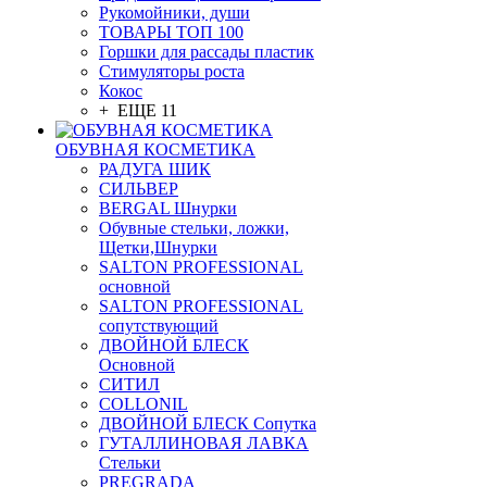
Рукомойники, души
ТОВАРЫ ТОП 100
Горшки для рассады пластик
Стимуляторы роста
Кокос
+ ЕЩЕ 11
ОБУВНАЯ КОСМЕТИКА
РАДУГА ШИК
СИЛЬВЕР
BERGAL Шнурки
Обувные стельки, ложки,
Щетки,Шнурки
SALTON PROFESSIONAL
основной
SALTON PROFESSIONAL
сопутствующий
ДВОЙНОЙ БЛЕСК
Основной
СИТИЛ
COLLONIL
ДВОЙНОЙ БЛЕСК Сопутка
ГУТАЛЛИНОВАЯ ЛАВКА
Стельки
PREGRADA