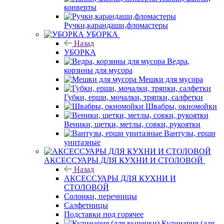
конверты
Ручки,карандаши,фломастеры
УБОРКА
Назад
УБОРКА
Ведра,
корзины для мусора
Мешки для мусора
Губки, ерши, мочалки, тряпки, салфетки
Швабры, окномойки
Веники, щетки, метлы, совки, рукоятки
Вантузы, ерши
унитазные
АКСЕССУАРЫ ДЛЯ КУХНИ И СТОЛОВОЙ
Назад
АКСЕССУАРЫ ДЛЯ КУХНИ И
СТОЛОВОЙ
Солонки, перечницы
Салфетницы
Подставки под горячее
Кулинария (для