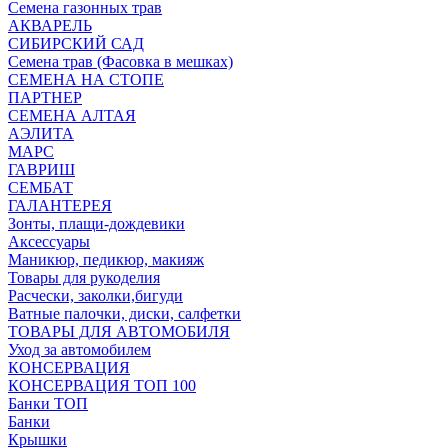
Семена газонных трав
АКВАРЕЛЬ
СИБИРСКИЙ САД
Семена трав (Фасовка в мешках)
СЕМЕНА НА СТОПЕ
ПАРТНЕР
СЕМЕНА АЛТАЯ
АЭЛИТА
МАРС
ГАВРИШ
СЕМБАТ
ГАЛАНТЕРЕЯ
Зонты, плащи-дождевики
Аксессуары
Маникюр, педикюр, макияж
Товары для рукоделия
Расчески, заколки,бигуди
Ватные палочки, диски, салфетки
ТОВАРЫ ДЛЯ АВТОМОБИЛЯ
Уход за автомобилем
КОНСЕРВАЦИЯ
КОНСЕРВАЦИЯ ТОП 100
Банки ТОП
Банки
Крышки