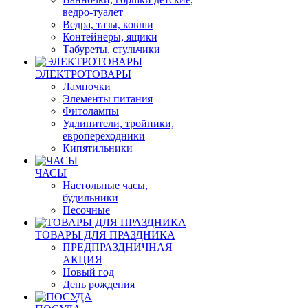
ведро-туалет
Ведра, тазы, ковши
Контейнеры, ящики
Табуреты, стульчики
ЭЛЕКТРОТОВАРЫ
Лампочки
Элементы питания
Фитолампы
Удлинители, тройники,
европереходники
Кипятильники
ЧАСЫ
Настольные часы,
будильники
Песочные
ТОВАРЫ ДЛЯ ПРАЗДНИКА
ПРЕДПРАЗДНИЧНАЯ
АКЦИЯ
Новый год
День рождения