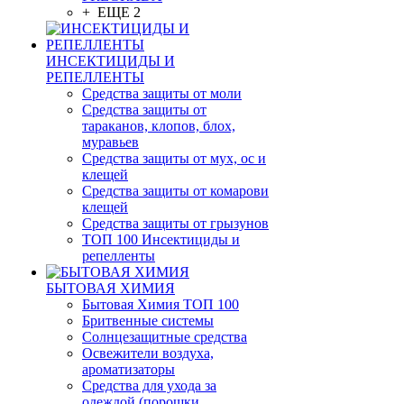
+ ЕЩЕ 2
ИНСЕКТИЦИДЫ И
РЕПЕЛЛЕНТЫ
Средства защиты от моли
Средства защиты от
тараканов, клопов, блох,
муравьев
Средства защиты от мух, ос и
клещей
Средства защиты от комарови
клещей
Средства защиты от грызунов
ТОП 100 Инсектициды и
репелленты
БЫТОВАЯ ХИМИЯ
Бытовая Химия ТОП 100
Бритвенные системы
Солнцезащитные средства
Освежители воздуха,
ароматизаторы
Средства для ухода за
одеждой (порошки,