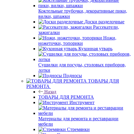
Коктельные трубочки, декоративные пики,
вилки, шпажки
Доски разделочные
Рассекатели,
зажигалки
Ножи,
ножеточки, топорики
Кухонная утварь
Сушилки для посуды, столовых приборов,
лотки
Подносы
ТОВАРЫ ДЛЯ
РЕМОНТА
Назад
ТОВАРЫ ДЛЯ РЕМОНТА
Инструмент
Материалы для ремонта и реставрации
мебели
Стремянки