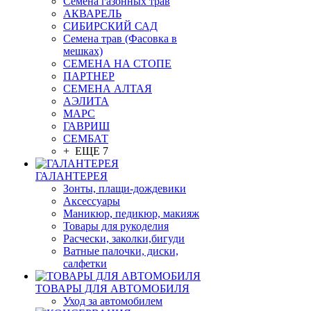
Семена газонных трав
АКВАРЕЛЬ
СИБИРСКИЙ САД
Семена трав (Фасовка в
мешках)
СЕМЕНА НА СТОПЕ
ПАРТНЕР
СЕМЕНА АЛТАЯ
АЭЛИТА
МАРС
ГАВРИШ
СЕМБАТ
+ ЕЩЕ 7
ГАЛАНТЕРЕЯ
Зонты, плащи-дождевики
Аксессуары
Маникюр, педикюр, макияж
Товары для рукоделия
Расчески, заколки,бигуди
Ватные палочки, диски,
салфетки
ТОВАРЫ ДЛЯ АВТОМОБИЛЯ
Уход за автомобилем