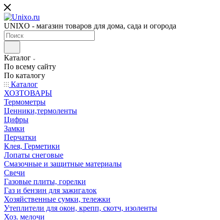
UNIXO - магазин товаров для дома, сада и огорода
Каталог
По всему сайту
По каталогу
Каталог
ХОЗТОВАРЫ
Термометры
Ценники,термоленты
Цифры
Замки
Перчатки
Клея, Герметики
Лопаты снеговые
Смазочные и защитные материалы
Свечи
Газовые плиты, горелки
Газ и бензин для зажигалок
Хозяйственные сумки, тележки
Утеплители для окон, крепп, скотч, изоленты
Хоз. мелочи