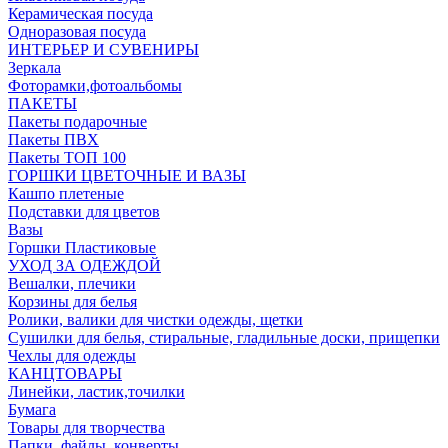
Керамическая посуда
Одноразовая посуда
ИНТЕРЬЕР И СУВЕНИРЫ
Зеркала
Фоторамки,фотоальбомы
ПАКЕТЫ
Пакеты подарочные
Пакеты ПВХ
Пакеты ТОП 100
ГОРШКИ ЦВЕТОЧНЫЕ И ВАЗЫ
Кашпо плетеные
Подставки для цветов
Вазы
Горшки Пластиковые
УХОД ЗА ОДЕЖДОЙ
Вешалки, плечики
Корзины для белья
Ролики, валики для чистки одежды, щетки
Сушилки для белья, стиральные, гладильные доски, прищепки
Чехлы для одежды
КАНЦТОВАРЫ
Линейки, ластик,точилки
Бумага
Товары для творчества
Папки, файлы, конверты