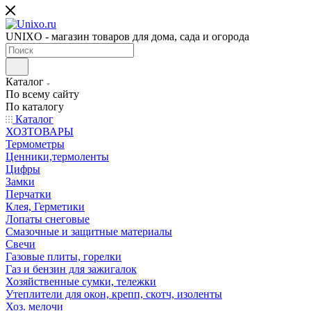
UNIXO - магазин товаров для дома, сада и огорода
Каталог
По всему сайту
По каталогу
Каталог
ХОЗТОВАРЫ
Термометры
Ценники,термоленты
Цифры
Замки
Перчатки
Клея, Герметики
Лопаты снеговые
Смазочные и защитные материалы
Свечи
Газовые плиты, горелки
Газ и бензин для зажигалок
Хозяйственные сумки, тележки
Утеплители для окон, крепп, скотч, изоленты
Хоз. мелочи