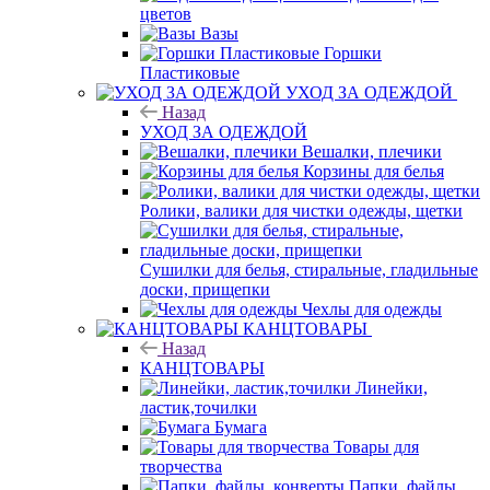
цветов
Вазы
Горшки
Пластиковые
УХОД ЗА ОДЕЖДОЙ
Назад
УХОД ЗА ОДЕЖДОЙ
Вешалки, плечики
Корзины для белья
Ролики, валики для чистки одежды, щетки
Сушилки для белья, стиральные, гладильные
доски, прищепки
Чехлы для одежды
КАНЦТОВАРЫ
Назад
КАНЦТОВАРЫ
Линейки,
ластик,точилки
Бумага
Товары для
творчества
Папки, файлы,