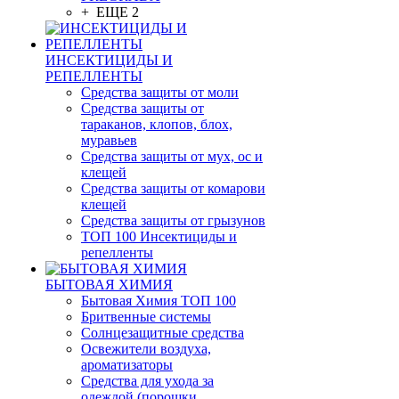
+ ЕЩЕ 2
ИНСЕКТИЦИДЫ И
РЕПЕЛЛЕНТЫ
Средства защиты от моли
Средства защиты от
тараканов, клопов, блох,
муравьев
Средства защиты от мух, ос и
клещей
Средства защиты от комарови
клещей
Средства защиты от грызунов
ТОП 100 Инсектициды и
репелленты
БЫТОВАЯ ХИМИЯ
Бытовая Химия ТОП 100
Бритвенные системы
Солнцезащитные средства
Освежители воздуха,
ароматизаторы
Средства для ухода за
одеждой (порошки,