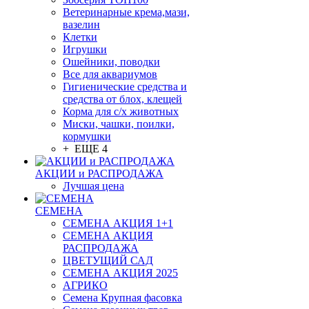
Ветеринарные крема,мази,
вазелин
Клетки
Игрушки
Ошейники, поводки
Все для аквариумов
Гигиенические средства и
средства от блох, клещей
Корма для с/х животных
Миски, чашки, поилки,
кормушки
+ ЕЩЕ 4
АКЦИИ и РАСПРОДАЖА
Лучшая цена
СЕМЕНА
СЕМЕНА АКЦИЯ 1+1
СЕМЕНА АКЦИЯ
РАСПРОДАЖА
ЦВЕТУЩИЙ САД
СЕМЕНА АКЦИЯ 2025
АГРИКО
Семена Крупная фасовка