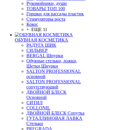
Рукомойники, души
ТОВАРЫ ТОП 100
Горшки для рассады пластик
Стимуляторы роста
Кокос
+ ЕЩЕ 11
ОБУВНАЯ КОСМЕТИКА
РАДУГА ШИК
СИЛЬВЕР
BERGAL Шнурки
Обувные стельки, ложки,
Щетки,Шнурки
SALTON PROFESSIONAL
основной
SALTON PROFESSIONAL
сопутствующий
ДВОЙНОЙ БЛЕСК
Основной
СИТИЛ
COLLONIL
ДВОЙНОЙ БЛЕСК Сопутка
ГУТАЛЛИНОВАЯ ЛАВКА
Стельки
PREGRADA