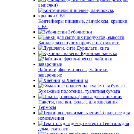
выпечки)
Контейнеры пищевые, ланчбоксы, крышки
СВЧ
Зубочистки
Банки для сыпучих продуктов, емкости
Дуршлаги, сита
Кухонная навеска
Чайники, френч-прессы, чайники
заварочные
Хлебницы
Бумажные полотенца, туалетная бумага
Пакеты, пленки, фольга для запекания
Термосы
Терки, все для
измельчения
Текстиль для
дома, скатерти