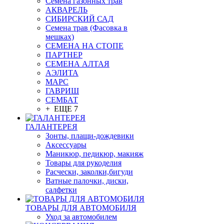
Семена газонных трав
АКВАРЕЛЬ
СИБИРСКИЙ САД
Семена трав (Фасовка в
мешках)
СЕМЕНА НА СТОПЕ
ПАРТНЕР
СЕМЕНА АЛТАЯ
АЭЛИТА
МАРС
ГАВРИШ
СЕМБАТ
+ ЕЩЕ 7
ГАЛАНТЕРЕЯ
Зонты, плащи-дождевики
Аксессуары
Маникюр, педикюр, макияж
Товары для рукоделия
Расчески, заколки,бигуди
Ватные палочки, диски,
салфетки
ТОВАРЫ ДЛЯ АВТОМОБИЛЯ
Уход за автомобилем