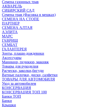
Семена газонных трав
АКВАРЕЛЬ
СИБИРСКИЙ САД
Семена трав (Фасовка в мешках)
СЕМЕНА НА СТОПЕ
ПАРТНЕР
СЕМЕНА АЛТАЯ
АЭЛИТА
МАРС
ГАВРИШ
СЕМБАТ
ГАЛАНТЕРЕЯ
Зонты, плащи-дождевики
Аксессуары
Маникюр, педикюр, макияж
Товары для рукоделия
Расчески, заколки,бигуди
Ватные палочки, диски, салфетки
ТОВАРЫ ДЛЯ АВТОМОБИЛЯ
Уход за автомобилем
КОНСЕРВАЦИЯ
КОНСЕРВАЦИЯ ТОП 100
Банки ТОП
Банки
Крышки