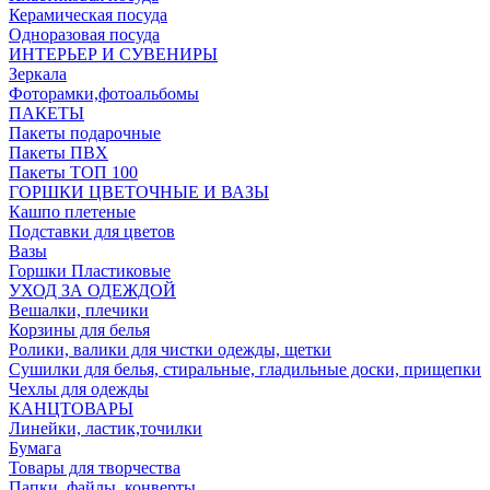
Керамическая посуда
Одноразовая посуда
ИНТЕРЬЕР И СУВЕНИРЫ
Зеркала
Фоторамки,фотоальбомы
ПАКЕТЫ
Пакеты подарочные
Пакеты ПВХ
Пакеты ТОП 100
ГОРШКИ ЦВЕТОЧНЫЕ И ВАЗЫ
Кашпо плетеные
Подставки для цветов
Вазы
Горшки Пластиковые
УХОД ЗА ОДЕЖДОЙ
Вешалки, плечики
Корзины для белья
Ролики, валики для чистки одежды, щетки
Сушилки для белья, стиральные, гладильные доски, прищепки
Чехлы для одежды
КАНЦТОВАРЫ
Линейки, ластик,точилки
Бумага
Товары для творчества
Папки, файлы, конверты