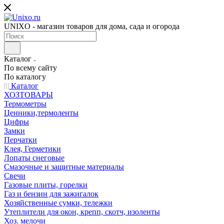
UNIXO - магазин товаров для дома, сада и огорода
Каталог
По всему сайту
По каталогу
Каталог
ХОЗТОВАРЫ
Термометры
Ценники,термоленты
Цифры
Замки
Перчатки
Клея, Герметики
Лопаты снеговые
Смазочные и защитные материалы
Свечи
Газовые плиты, горелки
Газ и бензин для зажигалок
Хозяйственные сумки, тележки
Утеплители для окон, крепп, скотч, изоленты
Хоз. мелочи