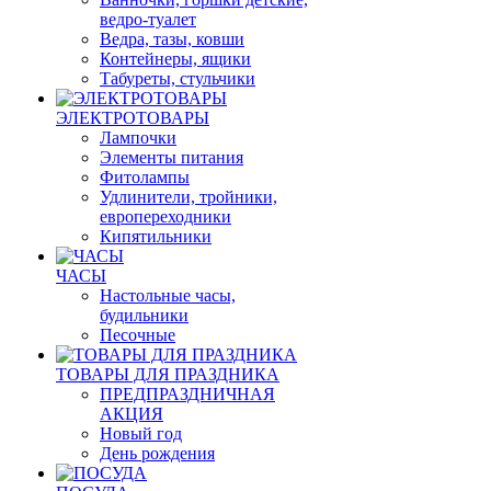
ведро-туалет
Ведра, тазы, ковши
Контейнеры, ящики
Табуреты, стульчики
ЭЛЕКТРОТОВАРЫ
Лампочки
Элементы питания
Фитолампы
Удлинители, тройники,
европереходники
Кипятильники
ЧАСЫ
Настольные часы,
будильники
Песочные
ТОВАРЫ ДЛЯ ПРАЗДНИКА
ПРЕДПРАЗДНИЧНАЯ
АКЦИЯ
Новый год
День рождения