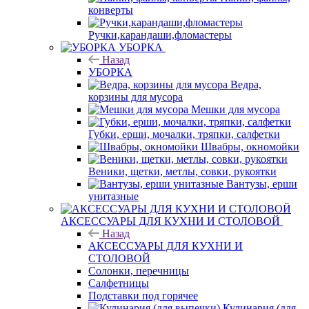
конверты
Ручки,карандаши,фломастеры
УБОРКА
Назад
УБОРКА
Ведра,
корзины для мусора
Мешки для мусора
Губки, ерши, мочалки, тряпки, салфетки
Швабры, окномойки
Веники, щетки, метлы, совки, рукоятки
Вантузы, ерши
унитазные
АКСЕССУАРЫ ДЛЯ КУХНИ И СТОЛОВОЙ
Назад
АКСЕССУАРЫ ДЛЯ КУХНИ И
СТОЛОВОЙ
Солонки, перечницы
Салфетницы
Подставки под горячее
Кулинария (для