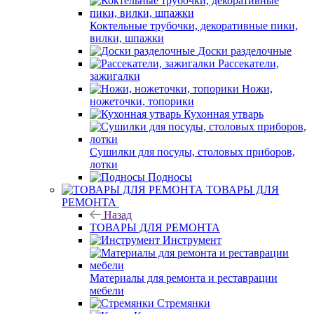
Коктельные трубочки, декоративные пики,
вилки, шпажки
Доски разделочные
Рассекатели,
зажигалки
Ножи,
ножеточки, топорики
Кухонная утварь
Сушилки для посуды, столовых приборов,
лотки
Подносы
ТОВАРЫ ДЛЯ
РЕМОНТА
Назад
ТОВАРЫ ДЛЯ РЕМОНТА
Инструмент
Материалы для ремонта и реставрации
мебели
Стремянки