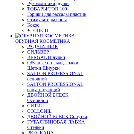
Рукомойники, души
ТОВАРЫ ТОП 100
Горшки для рассады пластик
Стимуляторы роста
Кокос
+ ЕЩЕ 11
ОБУВНАЯ КОСМЕТИКА
РАДУГА ШИК
СИЛЬВЕР
BERGAL Шнурки
Обувные стельки, ложки,
Щетки,Шнурки
SALTON PROFESSIONAL
основной
SALTON PROFESSIONAL
сопутствующий
ДВОЙНОЙ БЛЕСК
Основной
СИТИЛ
COLLONIL
ДВОЙНОЙ БЛЕСК Сопутка
ГУТАЛЛИНОВАЯ ЛАВКА
Стельки
PREGRADA