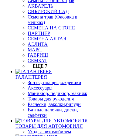
Семена газонных трав
АКВАРЕЛЬ
СИБИРСКИЙ САД
Семена трав (Фасовка в
мешках)
СЕМЕНА НА СТОПЕ
ПАРТНЕР
СЕМЕНА АЛТАЯ
АЭЛИТА
МАРС
ГАВРИШ
СЕМБАТ
+ ЕЩЕ 7
ГАЛАНТЕРЕЯ
Зонты, плащи-дождевики
Аксессуары
Маникюр, педикюр, макияж
Товары для рукоделия
Расчески, заколки,бигуди
Ватные палочки, диски,
салфетки
ТОВАРЫ ДЛЯ АВТОМОБИЛЯ
Уход за автомобилем