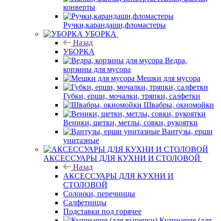
конверты
Ручки,карандаши,фломастеры
УБОРКА
Назад
УБОРКА
Ведра,
корзины для мусора
Мешки для мусора
Губки, ерши, мочалки, тряпки, салфетки
Швабры, окномойки
Веники, щетки, метлы, совки, рукоятки
Вантузы, ерши
унитазные
АКСЕССУАРЫ ДЛЯ КУХНИ И СТОЛОВОЙ
Назад
АКСЕССУАРЫ ДЛЯ КУХНИ И
СТОЛОВОЙ
Солонки, перечницы
Салфетницы
Подставки под горячее
Кулинария (для