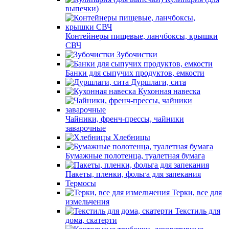
выпечки)
Контейнеры пищевые, ланчбоксы, крышки
СВЧ
Зубочистки
Банки для сыпучих продуктов, емкости
Дуршлаги, сита
Кухонная навеска
Чайники, френч-прессы, чайники
заварочные
Хлебницы
Бумажные полотенца, туалетная бумага
Пакеты, пленки, фольга для запекания
Термосы
Терки, все для
измельчения
Текстиль для
дома, скатерти