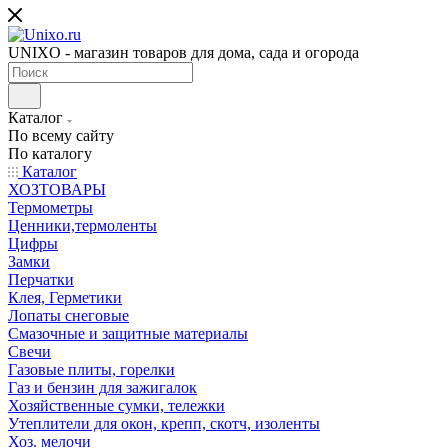
UNIXO - магазин товаров для дома, сада и огорода
Каталог
По всему сайту
По каталогу
Каталог
ХОЗТОВАРЫ
Термометры
Ценники,термоленты
Цифры
Замки
Перчатки
Клея, Герметики
Лопаты снеговые
Смазочные и защитные материалы
Свечи
Газовые плиты, горелки
Газ и бензин для зажигалок
Хозяйственные сумки, тележки
Утеплители для окон, крепп, скотч, изоленты
Хоз. мелочи