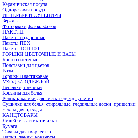
Керамическая посуда
Одноразовая посуда
ИНТЕРЬЕР И СУВЕНИРЫ
Зеркала
Фоторамки,фотоальбомы
ПАКЕТЫ
Пакеты подарочные
Пакеты ПВХ
Пакеты ТОП 100
ГОРШКИ ЦВЕТОЧНЫЕ И ВАЗЫ
Кашпо плетеные
Подставки для цветов
Вазы
Горшки Пластиковые
УХОД ЗА ОДЕЖДОЙ
Вешалки, плечики
Корзины для белья
Ролики, валики для чистки одежды, щетки
Сушилки для белья, стиральные, гладильные доски, прищепки
Чехлы для одежды
КАНЦТОВАРЫ
Линейки, ластик,точилки
Бумага
Товары для творчества
Папки, файлы, конверты