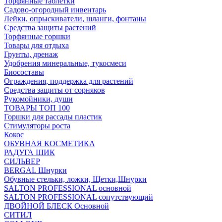
Торфянные таблетки
Садово-огородный инвентарь
Лейки, опрыскиватели, шланги, фонтаны
Средства защиты растений
Торфянные горшки
Товары для отдыха
Грунты, дренаж
Удобрения минеральные, тукосмеси
Биосоставы
Ограждения, поддержка для растений
Средства защиты от сорняков
Рукомойники, души
ТОВАРЫ ТОП 100
Горшки для рассады пластик
Стимуляторы роста
Кокос
ОБУВНАЯ КОСМЕТИКА
РАДУГА ШИК
СИЛЬВЕР
BERGAL Шнурки
Обувные стельки, ложки, Щетки,Шнурки
SALTON PROFESSIONAL основной
SALTON PROFESSIONAL сопутствующий
ДВОЙНОЙ БЛЕСК Основной
СИТИЛ