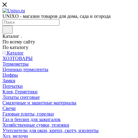
UNIXO - магазин товаров для дома, сада и огорода
Каталог
По всему сайту
По каталогу
Каталог
ХОЗТОВАРЫ
Термометры
Ценники,термоленты
Цифры
Замки
Перчатки
Клея, Герметики
Лопаты снеговые
Смазочные и защитные материалы
Свечи
Газовые плиты, горелки
Газ и бензин для зажигалок
Хозяйственные сумки, тележки
Утеплители для окон, крепп, скотч, изоленты
Хоз. мелочи