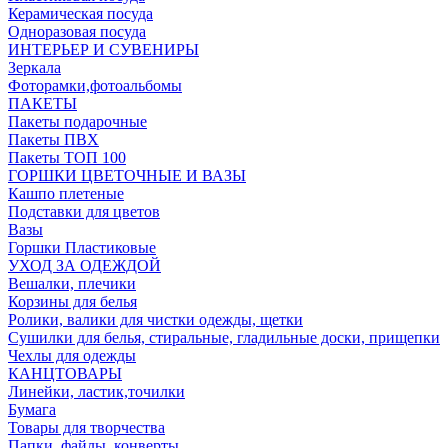
Керамическая посуда
Одноразовая посуда
ИНТЕРЬЕР И СУВЕНИРЫ
Зеркала
Фоторамки,фотоальбомы
ПАКЕТЫ
Пакеты подарочные
Пакеты ПВХ
Пакеты ТОП 100
ГОРШКИ ЦВЕТОЧНЫЕ И ВАЗЫ
Кашпо плетеные
Подставки для цветов
Вазы
Горшки Пластиковые
УХОД ЗА ОДЕЖДОЙ
Вешалки, плечики
Корзины для белья
Ролики, валики для чистки одежды, щетки
Сушилки для белья, стиральные, гладильные доски, прищепки
Чехлы для одежды
КАНЦТОВАРЫ
Линейки, ластик,точилки
Бумага
Товары для творчества
Папки, файлы, конверты