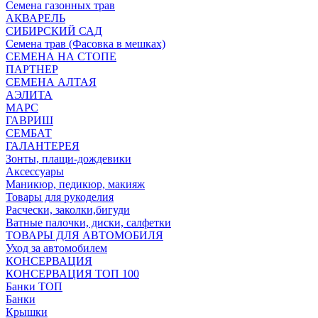
Семена газонных трав
АКВАРЕЛЬ
СИБИРСКИЙ САД
Семена трав (Фасовка в мешках)
СЕМЕНА НА СТОПЕ
ПАРТНЕР
СЕМЕНА АЛТАЯ
АЭЛИТА
МАРС
ГАВРИШ
СЕМБАТ
ГАЛАНТЕРЕЯ
Зонты, плащи-дождевики
Аксессуары
Маникюр, педикюр, макияж
Товары для рукоделия
Расчески, заколки,бигуди
Ватные палочки, диски, салфетки
ТОВАРЫ ДЛЯ АВТОМОБИЛЯ
Уход за автомобилем
КОНСЕРВАЦИЯ
КОНСЕРВАЦИЯ ТОП 100
Банки ТОП
Банки
Крышки