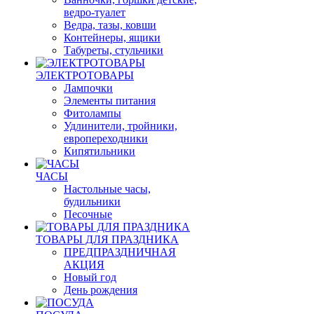
ведро-туалет
Ведра, тазы, ковши
Контейнеры, ящики
Табуреты, стульчики
ЭЛЕКТРОТОВАРЫ
Лампочки
Элементы питания
Фитолампы
Удлинители, тройники,
европереходники
Кипятильники
ЧАСЫ
Настольные часы,
будильники
Песочные
ТОВАРЫ ДЛЯ ПРАЗДНИКА
ПРЕДПРАЗДНИЧНАЯ
АКЦИЯ
Новый год
День рождения