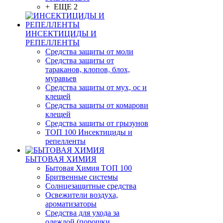
+ ЕЩЕ 2
ИНСЕКТИЦИДЫ И
РЕПЕЛЛЕНТЫ
Средства защиты от моли
Средства защиты от
тараканов, клопов, блох,
муравьев
Средства защиты от мух, ос и
клещей
Средства защиты от комарови
клещей
Средства защиты от грызунов
ТОП 100 Инсектициды и
репелленты
БЫТОВАЯ ХИМИЯ
Бытовая Химия ТОП 100
Бритвенные системы
Солнцезащитные средства
Освежители воздуха,
ароматизаторы
Средства для ухода за
одеждой (порошки,