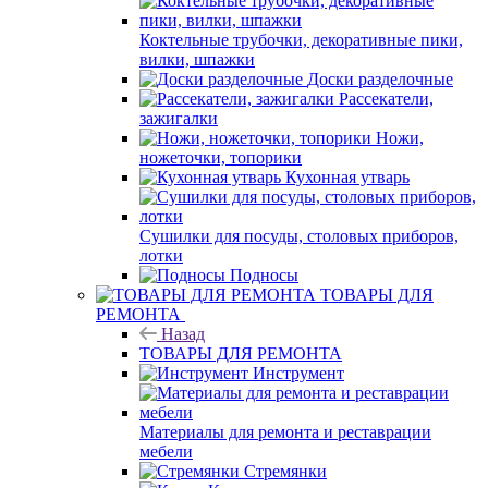
Коктельные трубочки, декоративные пики,
вилки, шпажки
Доски разделочные
Рассекатели,
зажигалки
Ножи,
ножеточки, топорики
Кухонная утварь
Сушилки для посуды, столовых приборов,
лотки
Подносы
ТОВАРЫ ДЛЯ
РЕМОНТА
Назад
ТОВАРЫ ДЛЯ РЕМОНТА
Инструмент
Материалы для ремонта и реставрации
мебели
Стремянки