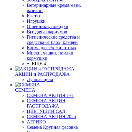
Ветеринарные крема,мази,
вазелин
Клетки
Игрушки
Ошейники, поводки
Все для аквариумов
Гигиенические средства и
средства от блох, клещей
Корма для с/х животных
Миски, чашки, поилки,
кормушки
+ ЕЩЕ 4
АКЦИИ и РАСПРОДАЖА
Лучшая цена
СЕМЕНА
СЕМЕНА АКЦИЯ 1+1
СЕМЕНА АКЦИЯ
РАСПРОДАЖА
ЦВЕТУЩИЙ САД
СЕМЕНА АКЦИЯ 2025
АГРИКО
Семена Крупная фасовка