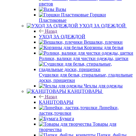
цветов
Вазы
Горшки
Пластиковые
УХОД ЗА ОДЕЖДОЙ
Назад
УХОД ЗА ОДЕЖДОЙ
Вешалки, плечики
Корзины для белья
Ролики, валики для чистки одежды, щетки
Сушилки для белья, стиральные, гладильные
доски, прищепки
Чехлы для одежды
КАНЦТОВАРЫ
Назад
КАНЦТОВАРЫ
Линейки,
ластик,точилки
Бумага
Товары для
творчества
Папки, файлы,