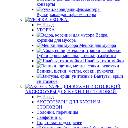
конверты
Ручки,карандаши,фломастеры
УБОРКА
Назад
УБОРКА
Ведра,
корзины для мусора
Мешки для мусора
Губки, ерши, мочалки, тряпки, салфетки
Швабры, окномойки
Веники, щетки, метлы, совки, рукоятки
Вантузы, ерши
унитазные
АКСЕССУАРЫ ДЛЯ КУХНИ И СТОЛОВОЙ
Назад
АКСЕССУАРЫ ДЛЯ КУХНИ И
СТОЛОВОЙ
Солонки, перечницы
Салфетницы
Подставки под горячее
Кулинария (для