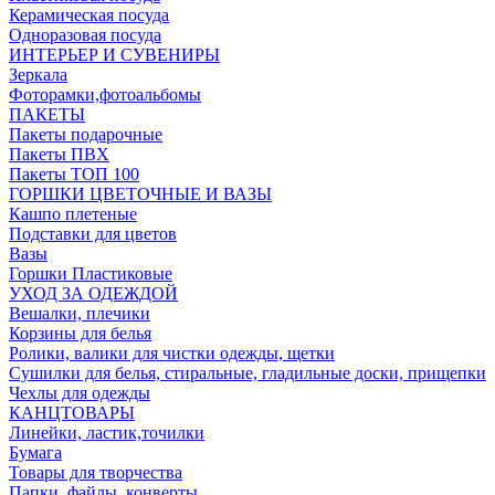
Керамическая посуда
Одноразовая посуда
ИНТЕРЬЕР И СУВЕНИРЫ
Зеркала
Фоторамки,фотоальбомы
ПАКЕТЫ
Пакеты подарочные
Пакеты ПВХ
Пакеты ТОП 100
ГОРШКИ ЦВЕТОЧНЫЕ И ВАЗЫ
Кашпо плетеные
Подставки для цветов
Вазы
Горшки Пластиковые
УХОД ЗА ОДЕЖДОЙ
Вешалки, плечики
Корзины для белья
Ролики, валики для чистки одежды, щетки
Сушилки для белья, стиральные, гладильные доски, прищепки
Чехлы для одежды
КАНЦТОВАРЫ
Линейки, ластик,точилки
Бумага
Товары для творчества
Папки, файлы, конверты