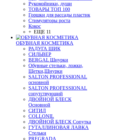
Рукомойники, души
ТОВАРЫ ТОП 100
Горшки для рассады пластик
Стимуляторы роста
Кокос
+ ЕЩЕ 11
ОБУВНАЯ КОСМЕТИКА
РАДУГА ШИК
СИЛЬВЕР
BERGAL Шнурки
Обувные стельки, ложки,
Щетки,Шнурки
SALTON PROFESSIONAL
основной
SALTON PROFESSIONAL
сопутствующий
ДВОЙНОЙ БЛЕСК
Основной
СИТИЛ
COLLONIL
ДВОЙНОЙ БЛЕСК Сопутка
ГУТАЛЛИНОВАЯ ЛАВКА
Стельки
PREGRADA