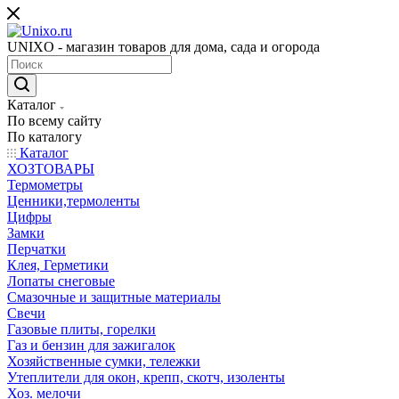
UNIXO - магазин товаров для дома, сада и огорода
Каталог
По всему сайту
По каталогу
Каталог
ХОЗТОВАРЫ
Термометры
Ценники,термоленты
Цифры
Замки
Перчатки
Клея, Герметики
Лопаты снеговые
Смазочные и защитные материалы
Свечи
Газовые плиты, горелки
Газ и бензин для зажигалок
Хозяйственные сумки, тележки
Утеплители для окон, крепп, скотч, изоленты
Хоз. мелочи