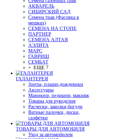
Семена газонных трав
АКВАРЕЛЬ
СИБИРСКИЙ САД
Семена трав (Фасовка в
мешках)
СЕМЕНА НА СТОПЕ
ПАРТНЕР
СЕМЕНА АЛТАЯ
АЭЛИТА
МАРС
ГАВРИШ
СЕМБАТ
+ ЕЩЕ 7
ГАЛАНТЕРЕЯ
Зонты, плащи-дождевики
Аксессуары
Маникюр, педикюр, макияж
Товары для рукоделия
Расчески, заколки,бигуди
Ватные палочки, диски,
салфетки
ТОВАРЫ ДЛЯ АВТОМОБИЛЯ
Уход за автомобилем