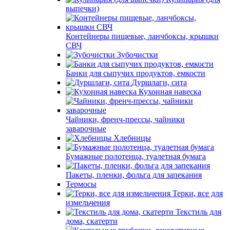
выпечки)
Контейнеры пищевые, ланчбоксы, крышки
СВЧ
Зубочистки
Банки для сыпучих продуктов, емкости
Дуршлаги, сита
Кухонная навеска
Чайники, френч-прессы, чайники
заварочные
Хлебницы
Бумажные полотенца, туалетная бумага
Пакеты, пленки, фольга для запекания
Термосы
Терки, все для
измельчения
Текстиль для
дома, скатерти